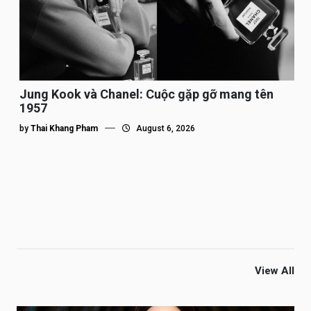
Jung Kook và Chanel: Cuộc gặp gỡ mang tên
1957
by
Thai Khang Pham
August 6, 2026
View All