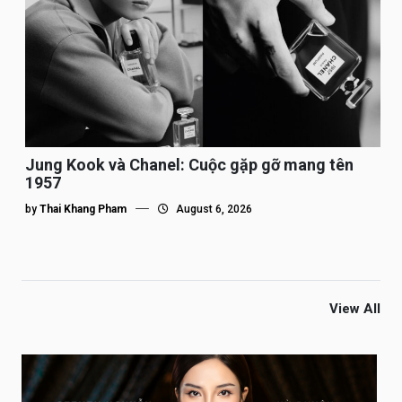
Jung Kook và Chanel: Cuộc gặp gỡ mang tên
1957
by
Thai Khang Pham
August 6, 2026
View All