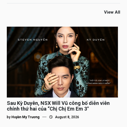
View All
Sau Kỳ Duyên, NSX Will Vũ công bố diễn viên
chính thứ hai của “Chị Chị Em Em 3″
by
Huyền My Trương
August 8, 2026