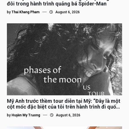
đôi trong hành trình quảng bá Spider-Man
by
Thai Khang Pham
August 6, 2026
Mỹ Anh trước thềm tour diễn tại Mỹ: “Đây là một
cột mốc đặc biệt của tôi trên hành trình đi quốc
tế”
by
Huyền My Trương
August 6, 2026