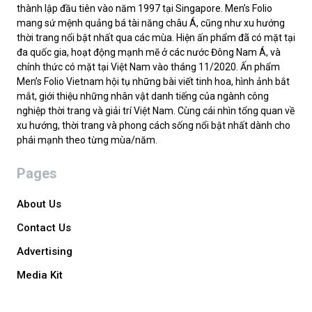
thành lập đầu tiên vào năm 1997 tại Singapore. Men’s Folio
mang sứ mệnh quảng bá tài năng châu Á, cũng như xu hướng
thời trang nổi bật nhất qua các mùa. Hiện ấn phẩm đã có mặt tại
đa quốc gia, hoạt động mạnh mẽ ở các nước Đông Nam Á, và
chính thức có mặt tại Việt Nam vào tháng 11/2020. Ấn phẩm
Men’s Folio Vietnam hội tụ những bài viết tinh hoa, hình ảnh bắt
mắt, giới thiệu những nhân vật danh tiếng của ngành công
nghiệp thời trang và giải trí Việt Nam. Cùng cái nhìn tổng quan về
xu hướng, thời trang và phong cách sống nổi bật nhất dành cho
phái mạnh theo từng mùa/năm.
Pages
About Us
Contact Us
Advertising
Media Kit