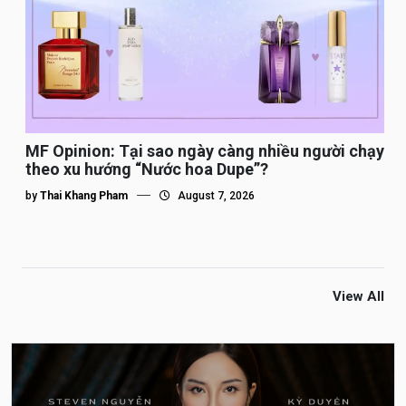
MF Opinion: Tại sao ngày càng nhiều người chạy
theo xu hướng “Nước hoa Dupe”?
by
Thai Khang Pham
August 7, 2026
View All