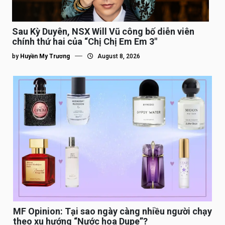
Sau Kỳ Duyên, NSX Will Vũ công bố diễn viên
chính thứ hai của “Chị Chị Em Em 3″
by
Huyền My Trương
August 8, 2026
MF Opinion: Tại sao ngày càng nhiều người chạy
theo xu hướng “Nước hoa Dupe”?