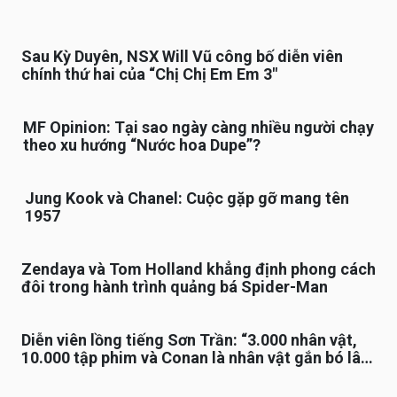
Sau Kỳ Duyên, NSX Will Vũ công bố diễn viên
chính thứ hai của “Chị Chị Em Em 3″
MF Opinion: Tại sao ngày càng nhiều người chạy
theo xu hướng “Nước hoa Dupe”?
Jung Kook và Chanel: Cuộc gặp gỡ mang tên
1957
Zendaya và Tom Holland khẳng định phong cách
đôi trong hành trình quảng bá Spider-Man
Diễn viên lồng tiếng Sơn Trần: “3.000 nhân vật,
10.000 tập phim và Conan là nhân vật gắn bó lâu
nhất”