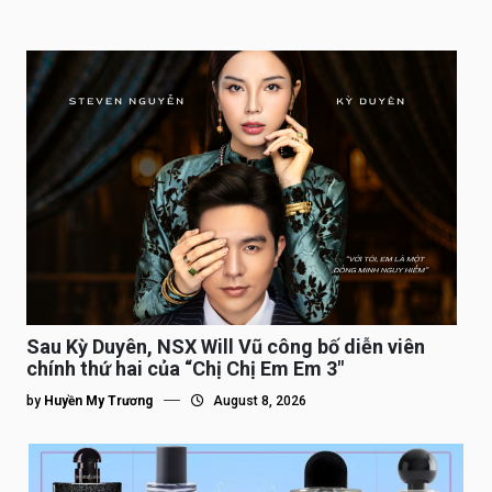
Sau Kỳ Duyên, NSX Will Vũ công bố diễn viên
chính thứ hai của “Chị Chị Em Em 3″
by
Huyền My Trương
August 8, 2026