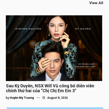
View All
Sau Kỳ Duyên, NSX Will Vũ công bố diễn viên
chính thứ hai của “Chị Chị Em Em 3″
by
Huyền My Trương
August 8, 2026