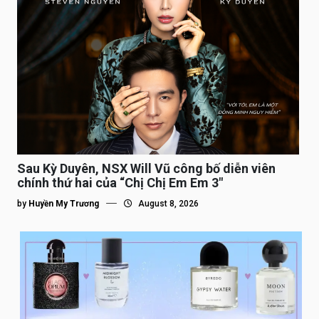
Sau Kỳ Duyên, NSX Will Vũ công bố diễn viên
chính thứ hai của “Chị Chị Em Em 3″
by
Huyền My Trương
August 8, 2026