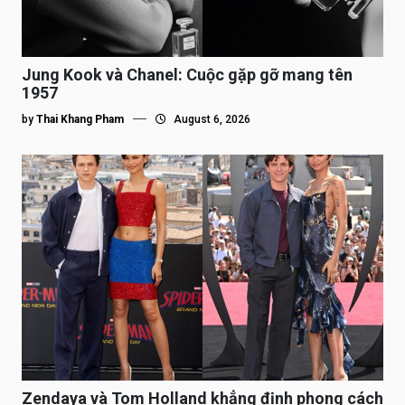
Jung Kook và Chanel: Cuộc gặp gỡ mang tên
1957
by
Thai Khang Pham
August 6, 2026
Zendaya và Tom Holland khẳng định phong cách