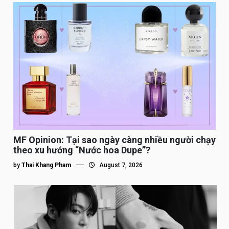
MF Opinion: Tại sao ngày càng nhiều người chạy
theo xu hướng “Nước hoa Dupe”?
by
Thai Khang Pham
August 7, 2026