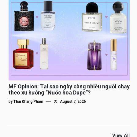
MF Opinion: Tại sao ngày càng nhiều người chạy
theo xu hướng “Nước hoa Dupe”?
by
Thai Khang Pham
August 7, 2026
View All