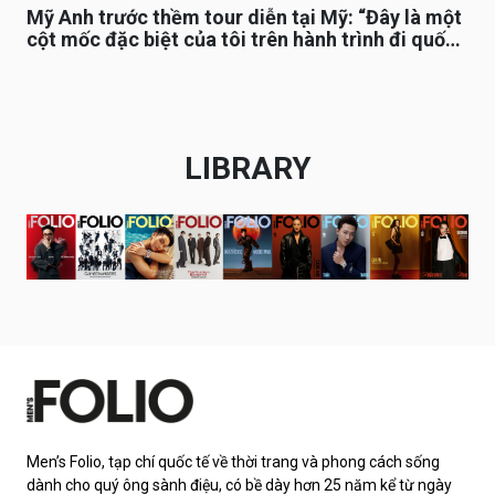
Mỹ Anh trước thềm tour diễn tại Mỹ: “Đây là một
cột mốc đặc biệt của tôi trên hành trình đi quốc
tế”
LIBRARY
Men’s Folio, tạp chí quốc tế về thời trang và phong cách sống
dành cho quý ông sành điệu, có bề dày hơn 25 năm kể từ ngày