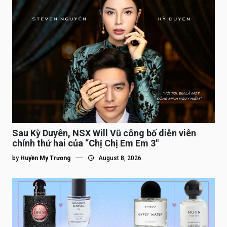
Sau Kỳ Duyên, NSX Will Vũ công bố diễn viên
chính thứ hai của “Chị Chị Em Em 3″
by
Huyền My Trương
August 8, 2026