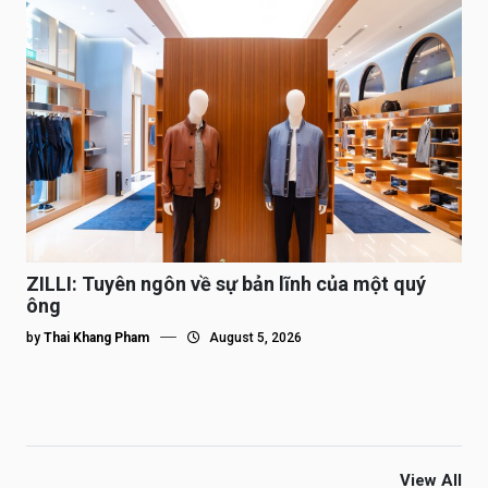
ZILLI: Tuyên ngôn về sự bản lĩnh của một quý
ông
by
Thai Khang Pham
August 5, 2026
View All