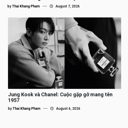
by
Thai Khang Pham
August 7, 2026
Jung Kook và Chanel: Cuộc gặp gỡ mang tên
1957
by
Thai Khang Pham
August 6, 2026