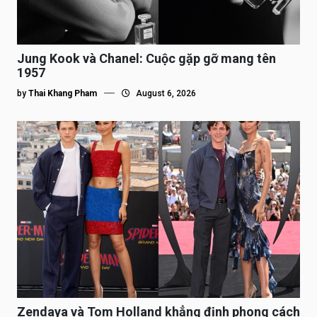
Jung Kook và Chanel: Cuộc gặp gỡ mang tên
1957
by
Thai Khang Pham
August 6, 2026
Zendaya và Tom Holland khẳng định phong cách