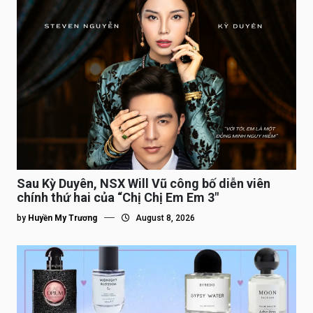
Sau Kỳ Duyên, NSX Will Vũ công bố diễn viên
chính thứ hai của “Chị Chị Em Em 3″
by
Huyền My Trương
August 8, 2026