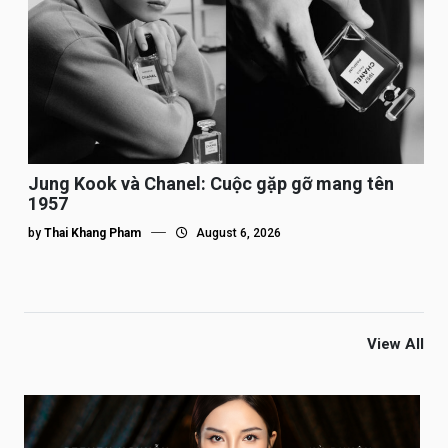
Jung Kook và Chanel: Cuộc gặp gỡ mang tên
1957
by
Thai Khang Pham
August 6, 2026
View All