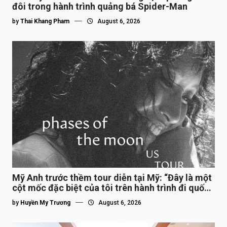
đôi trong hành trình quảng bá Spider-Man
by
Thai Khang Pham
August 6, 2026
Mỹ Anh trước thềm tour diễn tại Mỹ: “Đây là một
cột mốc đặc biệt của tôi trên hành trình đi quốc
tế”
by
Huyền My Trương
August 6, 2026