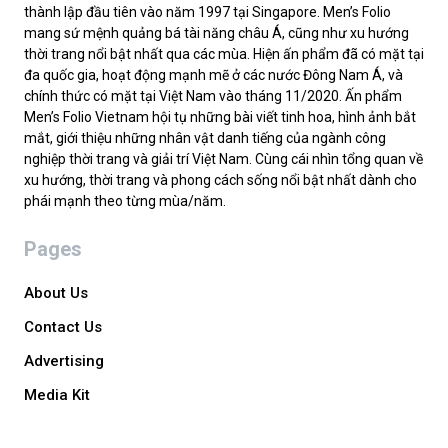
thành lập đầu tiên vào năm 1997 tại Singapore. Men’s Folio
mang sứ mệnh quảng bá tài năng châu Á, cũng như xu hướng
thời trang nổi bật nhất qua các mùa. Hiện ấn phẩm đã có mặt tại
đa quốc gia, hoạt động mạnh mẽ ở các nước Đông Nam Á, và
chính thức có mặt tại Việt Nam vào tháng 11/2020. Ấn phẩm
Men’s Folio Vietnam hội tụ những bài viết tinh hoa, hình ảnh bắt
mắt, giới thiệu những nhân vật danh tiếng của ngành công
nghiệp thời trang và giải trí Việt Nam. Cùng cái nhìn tổng quan về
xu hướng, thời trang và phong cách sống nổi bật nhất dành cho
phái mạnh theo từng mùa/năm.
Pages
About Us
Contact Us
Advertising
Media Kit