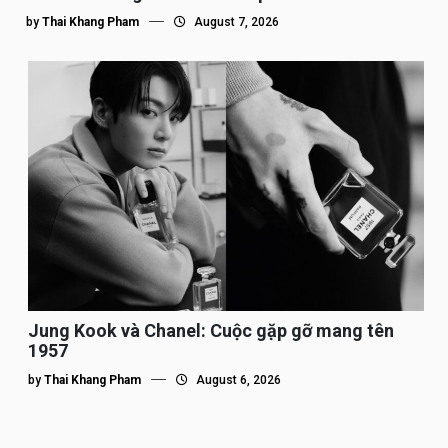
by
Thai Khang Pham
August 7, 2026
Jung Kook và Chanel: Cuộc gặp gỡ mang tên
1957
by
Thai Khang Pham
August 6, 2026