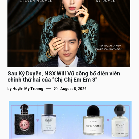
Sau Kỳ Duyên, NSX Will Vũ công bố diễn viên
chính thứ hai của “Chị Chị Em Em 3″
by
Huyền My Trương
August 8, 2026