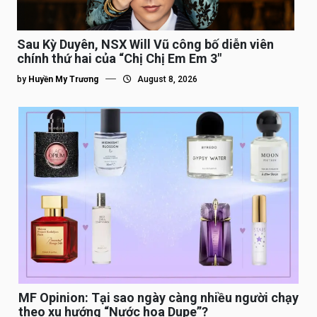
Sau Kỳ Duyên, NSX Will Vũ công bố diễn viên
chính thứ hai của “Chị Chị Em Em 3″
by
Huyền My Trương
August 8, 2026
MF Opinion: Tại sao ngày càng nhiều người chạy
theo xu hướng “Nước hoa Dupe”?