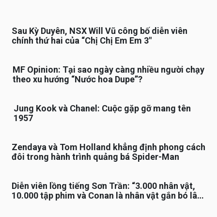
Sau Kỳ Duyên, NSX Will Vũ công bố diễn viên
chính thứ hai của “Chị Chị Em Em 3″
MF Opinion: Tại sao ngày càng nhiều người chạy
theo xu hướng “Nước hoa Dupe”?
Jung Kook và Chanel: Cuộc gặp gỡ mang tên
1957
Zendaya và Tom Holland khẳng định phong cách
đôi trong hành trình quảng bá Spider-Man
Diễn viên lồng tiếng Sơn Trần: “3.000 nhân vật,
10.000 tập phim và Conan là nhân vật gắn bó lâu
nhất”