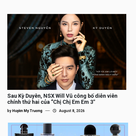
Sau Kỳ Duyên, NSX Will Vũ công bố diễn viên
chính thứ hai của “Chị Chị Em Em 3″
by
Huyền My Trương
August 8, 2026