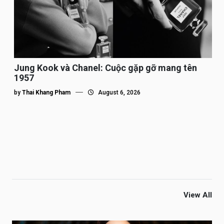
Jung Kook và Chanel: Cuộc gặp gỡ mang tên
1957
by
Thai Khang Pham
August 6, 2026
View All