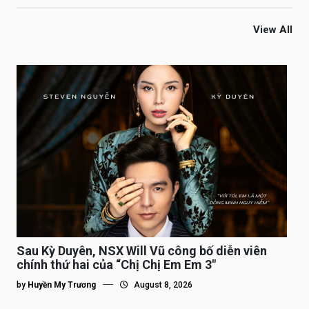
View All
Sau Kỳ Duyên, NSX Will Vũ công bố diễn viên
chính thứ hai của “Chị Chị Em Em 3″
by
Huyền My Trương
August 8, 2026