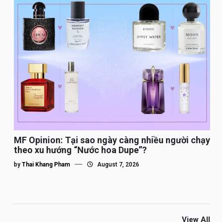
MF Opinion: Tại sao ngày càng nhiều người chạy
theo xu hướng “Nước hoa Dupe”?
by
Thai Khang Pham
August 7, 2026
View All