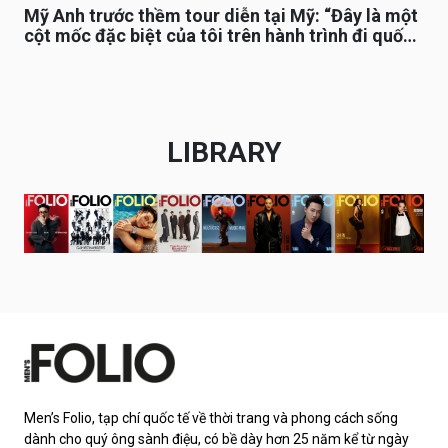
Mỹ Anh trước thềm tour diễn tại Mỹ: “Đây là một
cột mốc đặc biệt của tôi trên hành trình đi quốc
tế”
LIBRARY
Men’s Folio, tạp chí quốc tế về thời trang và phong cách sống
dành cho quý ông sành điệu, có bề dày hơn 25 năm kể từ ngày