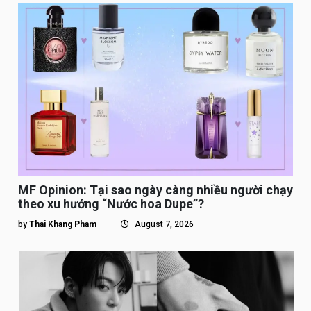
MF Opinion: Tại sao ngày càng nhiều người chạy
theo xu hướng “Nước hoa Dupe”?
by
Thai Khang Pham
August 7, 2026