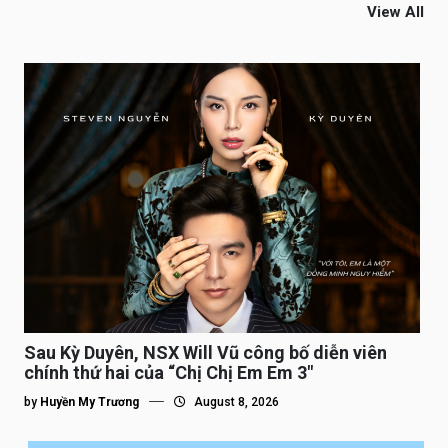
View All
Sau Kỳ Duyên, NSX Will Vũ công bố diễn viên
chính thứ hai của “Chị Chị Em Em 3″
by
Huyền My Trương
August 8, 2026