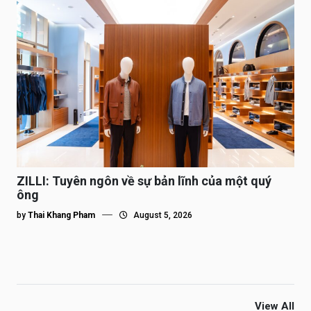
ZILLI: Tuyên ngôn về sự bản lĩnh của một quý
ông
by
Thai Khang Pham
August 5, 2026
View All