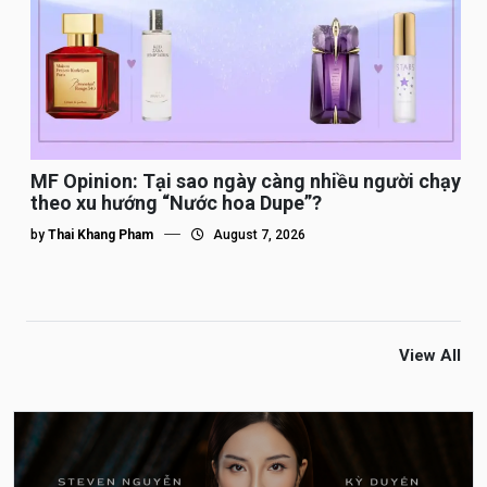
MF Opinion: Tại sao ngày càng nhiều người chạy
theo xu hướng “Nước hoa Dupe”?
by
Thai Khang Pham
August 7, 2026
View All