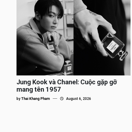
Jung Kook và Chanel: Cuộc gặp gỡ
mang tên 1957
by
Thai Khang Pham
August 6, 2026