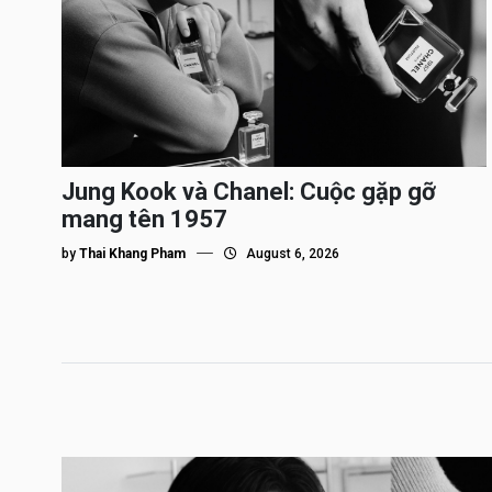
Jung Kook và Chanel: Cuộc gặp gỡ
mang tên 1957
by
Thai Khang Pham
August 6, 2026