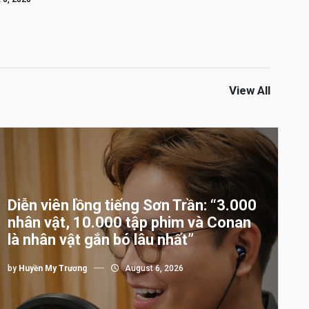
View All
Diễn viên lồng tiếng Sơn Trần: “3.000
nhân vật, 10.000 tập phim và Conan
là nhân vật gắn bó lâu nhất”
by
Huyền My Trương
August 6, 2026