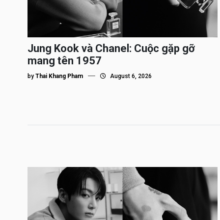
Jung Kook và Chanel: Cuộc gặp gỡ
mang tên 1957
by
Thai Khang Pham
August 6, 2026