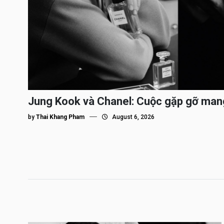
Jung Kook và Chanel: Cuộc gặp gỡ man
by
Thai Khang Pham
August 6, 2026