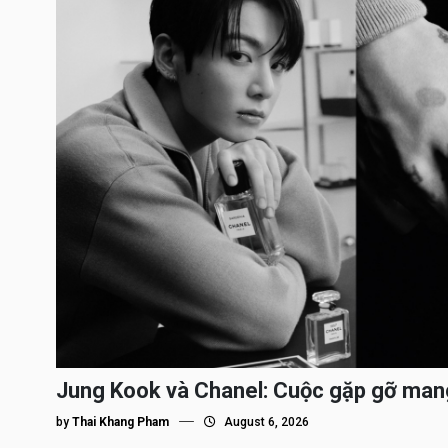
Jung Kook và Chanel: Cuộc gặp gỡ man
by
Thai Khang Pham
August 6, 2026