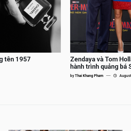
g tên 1957
Zendaya và Tom Holl
hành trình quảng bá
by
Thai Khang Pham
August