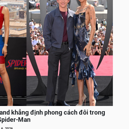
and khẳng định phong cách đôi trong
 Spider-Man
 6, 2026