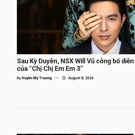
Sau Kỳ Duyên, NSX Will Vũ công bố diễn 
của “Chị Chị Em Em 3″
by
Huyền My Trương
August 8, 2026