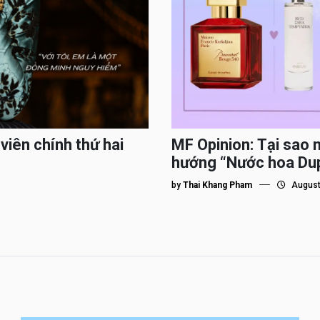
viên chính thứ hai
MF Opinion: Tại sao 
hướng “Nước hoa Du
by
Thai Khang Pham
August