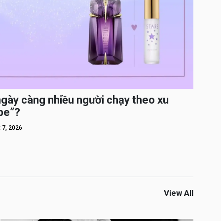
ngày càng nhiều người chạy theo xu
pe”?
 7, 2026
View All