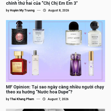
chính thứ hai của “Chị Chị Em Em 3″
by
Huyền My Trương
August 8, 2026
MF Opinion: Tại sao ngày càng nhiều người chạy
theo xu hướng “Nước hoa Dupe”?
by
Thai Khang Pham
August 7, 2026