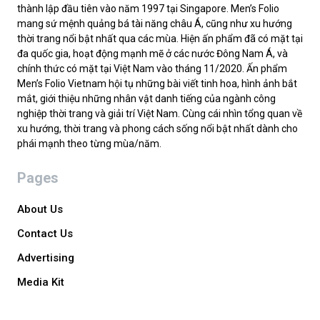
thành lập đầu tiên vào năm 1997 tại Singapore. Men’s Folio
mang sứ mệnh quảng bá tài năng châu Á, cũng như xu hướng
thời trang nổi bật nhất qua các mùa. Hiện ấn phẩm đã có mặt tại
đa quốc gia, hoạt động mạnh mẽ ở các nước Đông Nam Á, và
chính thức có mặt tại Việt Nam vào tháng 11/2020. Ấn phẩm
Men’s Folio Vietnam hội tụ những bài viết tinh hoa, hình ảnh bắt
mắt, giới thiệu những nhân vật danh tiếng của ngành công
nghiệp thời trang và giải trí Việt Nam. Cùng cái nhìn tổng quan về
xu hướng, thời trang và phong cách sống nổi bật nhất dành cho
phái mạnh theo từng mùa/năm.
Pages
About Us
Contact Us
Advertising
Media Kit