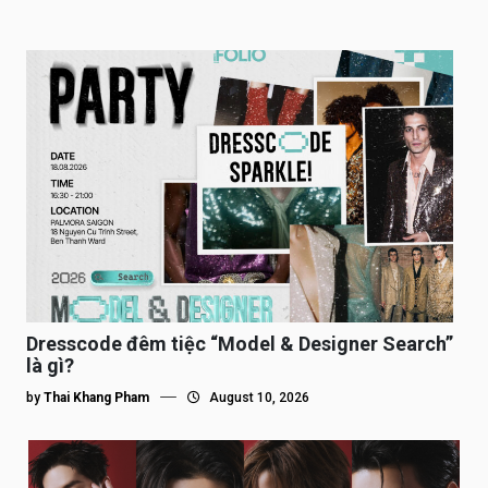
Dresscode đêm tiệc “Model & Designer Search”
là gì?
by
Thai Khang Pham
August 10, 2026