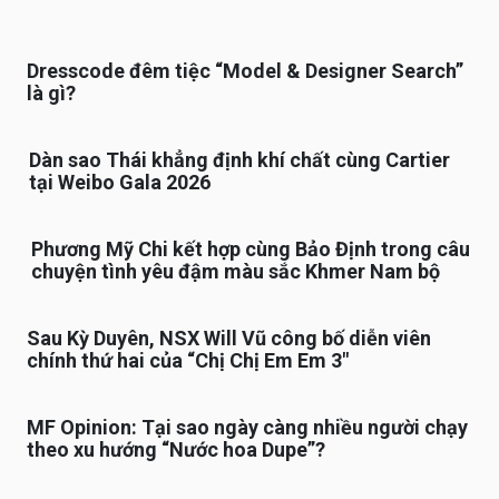
Dresscode đêm tiệc “Model & Designer Search”
là gì?
Dàn sao Thái khẳng định khí chất cùng Cartier
tại Weibo Gala 2026
Phương Mỹ Chi kết hợp cùng Bảo Định trong câu
chuyện tình yêu đậm màu sắc Khmer Nam bộ
Sau Kỳ Duyên, NSX Will Vũ công bố diễn viên
chính thứ hai của “Chị Chị Em Em 3″
MF Opinion: Tại sao ngày càng nhiều người chạy
theo xu hướng “Nước hoa Dupe”?