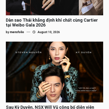
Dàn sao Thái khẳng định khí chất cùng Cartier
tại Weibo Gala 2026
by
mensfolio
August 10, 2026
Sau Kỳ Duyên, NSX Will Vũ công bố diễn viên