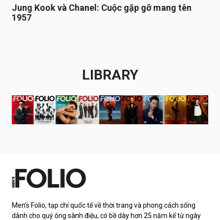
Jung Kook và Chanel: Cuộc gặp gỡ mang tên
1957
LIBRARY
Men’s Folio, tạp chí quốc tế về thời trang và phong cách sống
dành cho quý ông sành điệu, có bề dày hơn 25 năm kể từ ngày