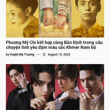
Phương Mỹ Chi kết hợp cùng Bảo Định trong câu
chuyện tình yêu đậm màu sắc Khmer Nam bộ
by
Huyền My Trương
August 10, 2026