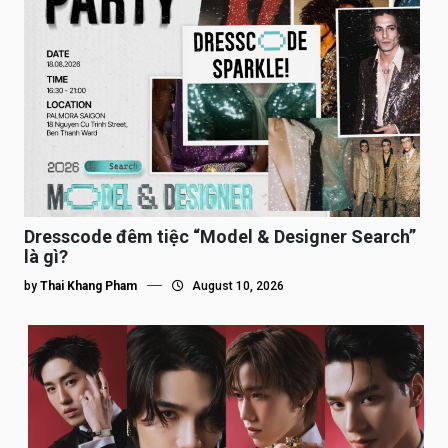
Dresscode đêm tiệc “Model & Designer Search”
là gì?
by
Thai Khang Pham
August 10, 2026