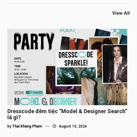
View All
Dresscode đêm tiệc “Model & Designer Search”
là gì?
by
Thai Khang Pham
August 10, 2026