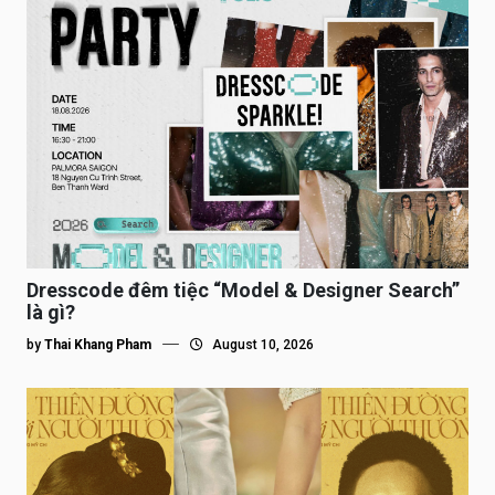
Dresscode đêm tiệc “Model & Designer Search”
là gì?
by
Thai Khang Pham
August 10, 2026