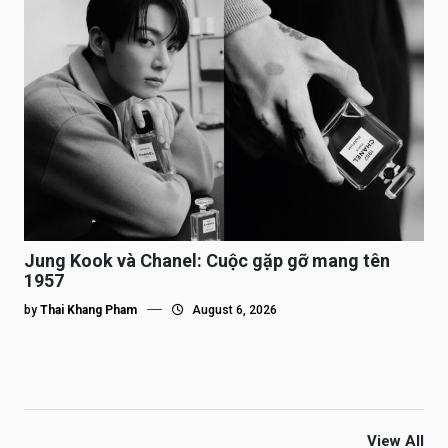
Jung Kook và Chanel: Cuộc gặp gỡ mang tên
1957
by
Thai Khang Pham
August 6, 2026
View All