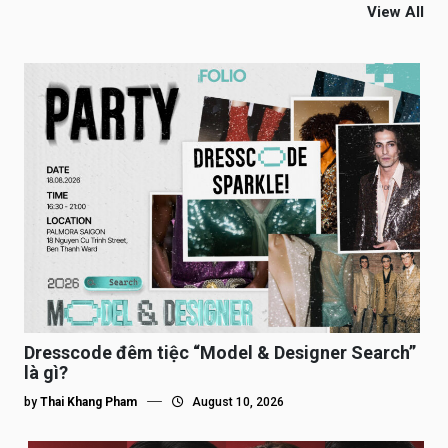
View All
Dresscode đêm tiệc “Model & Designer Search”
là gì?
by
Thai Khang Pham
August 10, 2026