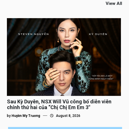
View All
Sau Kỳ Duyên, NSX Will Vũ công bố diễn viên
chính thứ hai của “Chị Chị Em Em 3″
by
Huyền My Trương
August 8, 2026