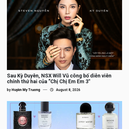
Sau Kỳ Duyên, NSX Will Vũ công bố diễn viên
chính thứ hai của “Chị Chị Em Em 3″
by
Huyền My Trương
August 8, 2026