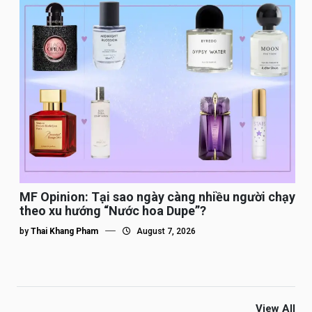
MF Opinion: Tại sao ngày càng nhiều người chạy
theo xu hướng “Nước hoa Dupe”?
by
Thai Khang Pham
August 7, 2026
View All