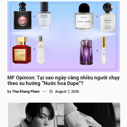
MF Opinion: Tại sao ngày càng nhiều người chạy
theo xu hướng “Nước hoa Dupe”?
by
Thai Khang Pham
August 7, 2026