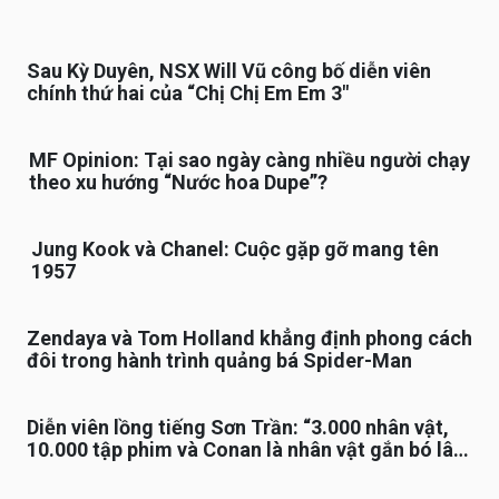
Sau Kỳ Duyên, NSX Will Vũ công bố diễn viên
chính thứ hai của “Chị Chị Em Em 3″
MF Opinion: Tại sao ngày càng nhiều người chạy
theo xu hướng “Nước hoa Dupe”?
Jung Kook và Chanel: Cuộc gặp gỡ mang tên
1957
Zendaya và Tom Holland khẳng định phong cách
đôi trong hành trình quảng bá Spider-Man
Diễn viên lồng tiếng Sơn Trần: “3.000 nhân vật,
10.000 tập phim và Conan là nhân vật gắn bó lâu
nhất”