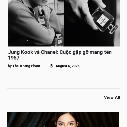
Jung Kook và Chanel: Cuộc gặp gỡ mang tên
1957
by
Thai Khang Pham
August 6, 2026
View All