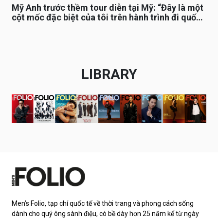
Mỹ Anh trước thềm tour diễn tại Mỹ: “Đây là một
cột mốc đặc biệt của tôi trên hành trình đi quốc
tế”
LIBRARY
Men’s Folio, tạp chí quốc tế về thời trang và phong cách sống
dành cho quý ông sành điệu, có bề dày hơn 25 năm kể từ ngày