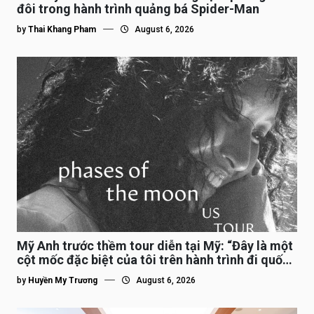
đôi trong hành trình quảng bá Spider-Man
by
Thai Khang Pham
August 6, 2026
Mỹ Anh trước thềm tour diễn tại Mỹ: “Đây là một
cột mốc đặc biệt của tôi trên hành trình đi quốc
tế”
by
Huyền My Trương
August 6, 2026