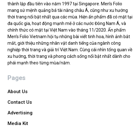
thành lập đầu tiên vào năm 1997 tại Singapore. Men’s Folio
mang sứ mệnh quảng bá tài năng châu Á, cũng như xu hướng
thời trang nổi bật nhất qua các mùa. Hiện ấn phẩm đã có mặt tại
đa quốc gia, hoạt động mạnh mẽ ở các nước Đông Nam Á, và
chính thức có mặt tại Việt Nam vào tháng 11/2020. Ấn phẩm
Men’s Folio Vietnam hội tụ những bài viết tinh hoa, hình ảnh bắt
mắt, giới thiệu những nhân vật danh tiếng của ngành công
nghiệp thời trang và giải trí Việt Nam. Cùng cái nhìn tổng quan về
xu hướng, thời trang và phong cách sống nổi bật nhất dành cho
phái mạnh theo từng mùa/năm.
Pages
About Us
Contact Us
Advertising
Media Kit