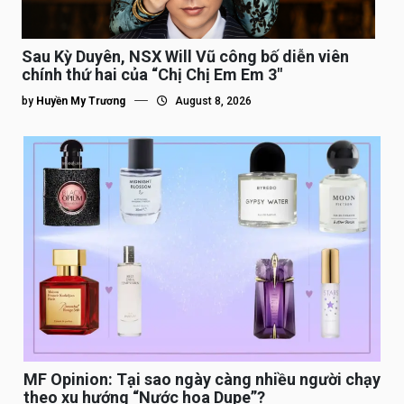
Sau Kỳ Duyên, NSX Will Vũ công bố diễn viên
chính thứ hai của “Chị Chị Em Em 3″
by
Huyền My Trương
August 8, 2026
MF Opinion: Tại sao ngày càng nhiều người chạy
theo xu hướng “Nước hoa Dupe”?