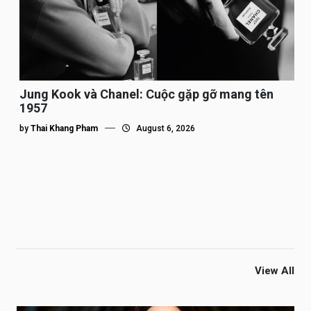
Jung Kook và Chanel: Cuộc gặp gỡ mang tên
1957
by
Thai Khang Pham
August 6, 2026
View All