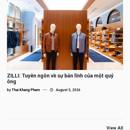
ZILLI: Tuyên ngôn về sự bản lĩnh của một quý
ông
by
Thai Khang Pham
August 5, 2026
View All