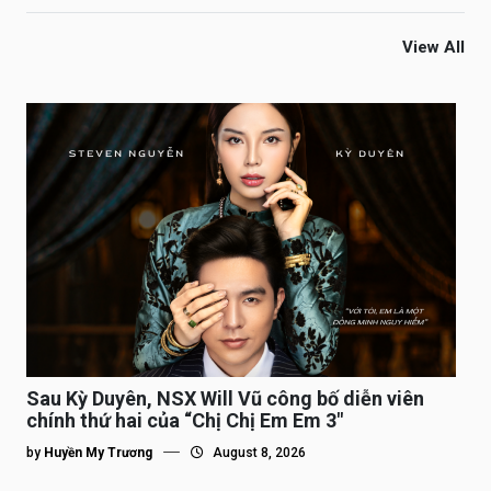
View All
Sau Kỳ Duyên, NSX Will Vũ công bố diễn viên
chính thứ hai của “Chị Chị Em Em 3″
by
Huyền My Trương
August 8, 2026