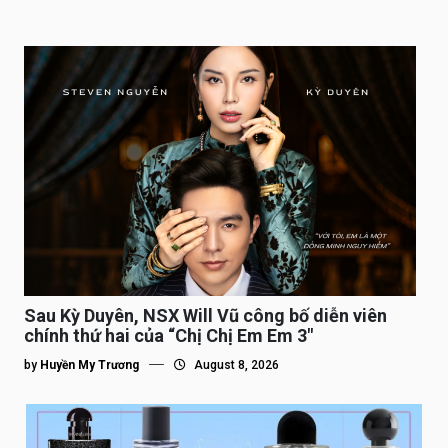
Sau Kỳ Duyên, NSX Will Vũ công bố diễn viên
chính thứ hai của “Chị Chị Em Em 3″
by
Huyền My Trương
August 8, 2026