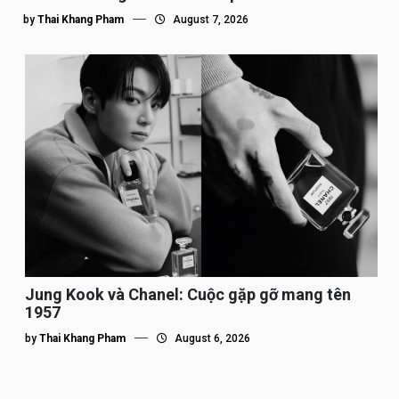
by
Thai Khang Pham
August 7, 2026
Jung Kook và Chanel: Cuộc gặp gỡ mang tên
1957
by
Thai Khang Pham
August 6, 2026