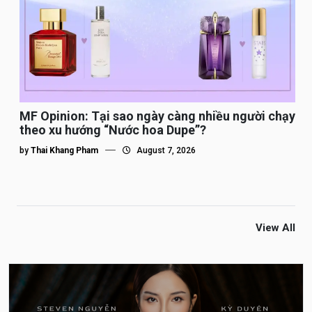
MF Opinion: Tại sao ngày càng nhiều người chạy
theo xu hướng “Nước hoa Dupe”?
by
Thai Khang Pham
August 7, 2026
View All