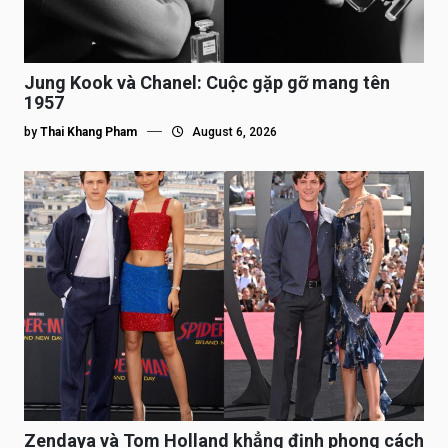
Jung Kook và Chanel: Cuộc gặp gỡ mang tên
1957
by
Thai Khang Pham
August 6, 2026
Zendaya và Tom Holland khẳng định phong cách