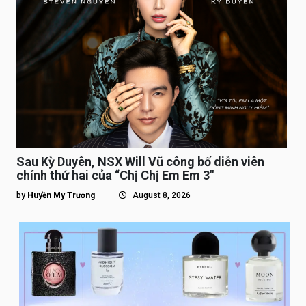
Sau Kỳ Duyên, NSX Will Vũ công bố diễn viên
chính thứ hai của “Chị Chị Em Em 3″
by
Huyền My Trương
August 8, 2026