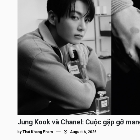
Jung Kook và Chanel: Cuộc gặp gỡ man
by
Thai Khang Pham
August 6, 2026