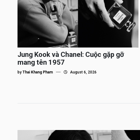
Jung Kook và Chanel: Cuộc gặp gỡ
mang tên 1957
by
Thai Khang Pham
August 6, 2026