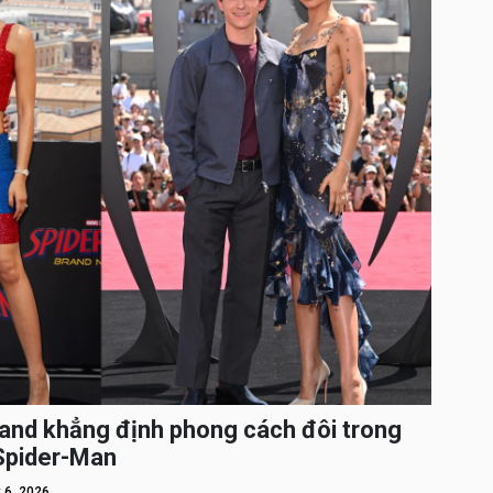
and khẳng định phong cách đôi trong
 Spider-Man
 6, 2026