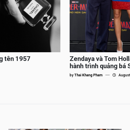
g tên 1957
Zendaya và Tom Holl
hành trình quảng bá
by
Thai Khang Pham
August