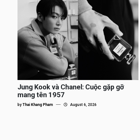
Jung Kook và Chanel: Cuộc gặp gỡ
mang tên 1957
by
Thai Khang Pham
August 6, 2026