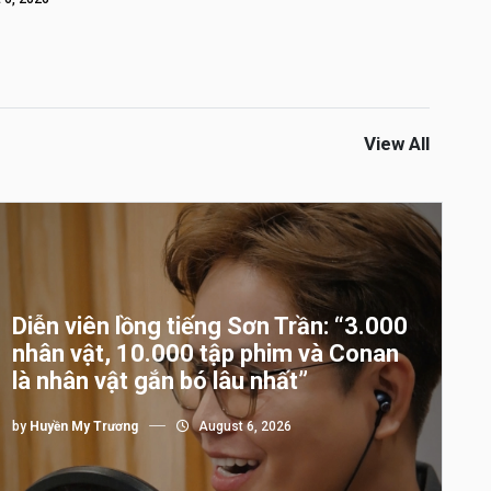
View All
Diễn viên lồng tiếng Sơn Trần: “3.000
nhân vật, 10.000 tập phim và Conan
là nhân vật gắn bó lâu nhất”
by
Huyền My Trương
August 6, 2026