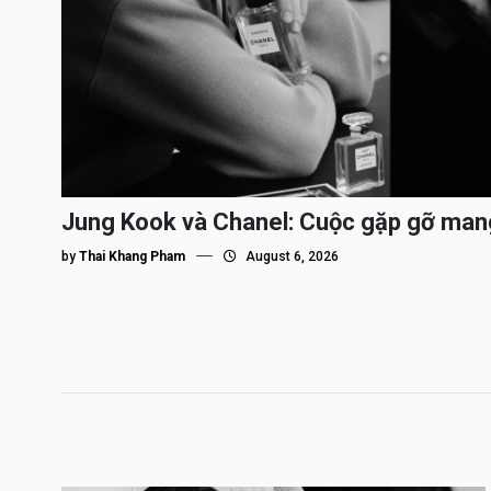
Jung Kook và Chanel: Cuộc gặp gỡ man
by
Thai Khang Pham
August 6, 2026