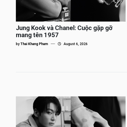
Jung Kook và Chanel: Cuộc gặp gỡ
mang tên 1957
by
Thai Khang Pham
August 6, 2026