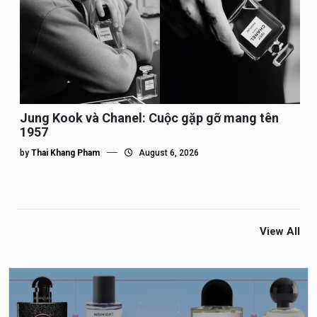
Jung Kook và Chanel: Cuộc gặp gỡ mang tên
1957
by
Thai Khang Pham
August 6, 2026
View All