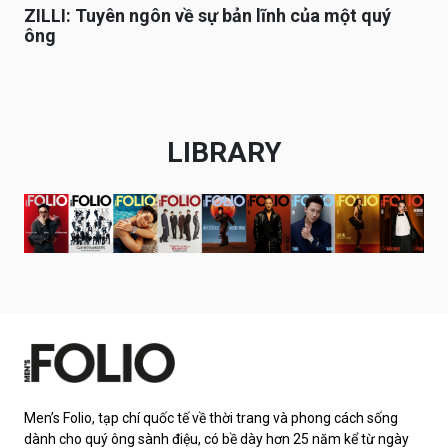
ZILLI: Tuyên ngôn về sự bản lĩnh của một quý
ông
LIBRARY
Men’s Folio, tạp chí quốc tế về thời trang và phong cách sống
dành cho quý ông sành điệu, có bề dày hơn 25 năm kể từ ngày