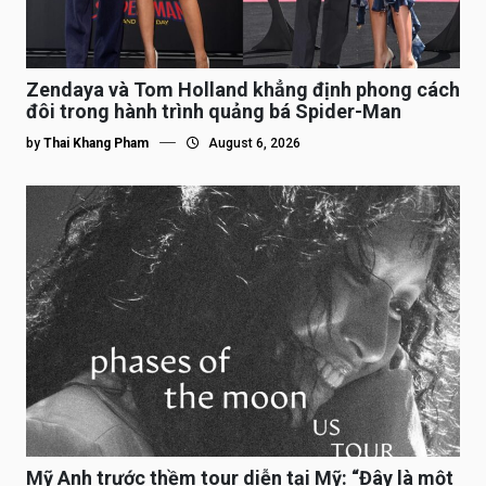
Zendaya và Tom Holland khẳng định phong cách
đôi trong hành trình quảng bá Spider-Man
by
Thai Khang Pham
August 6, 2026
Mỹ Anh trước thềm tour diễn tại Mỹ: “Đây là một