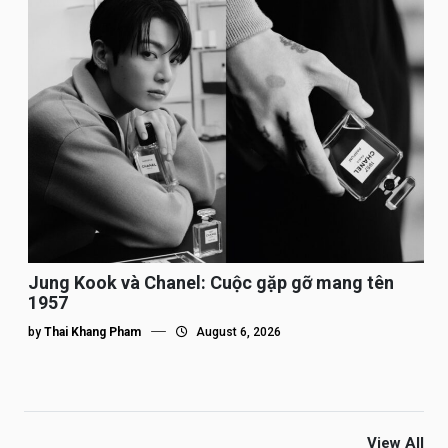
Jung Kook và Chanel: Cuộc gặp gỡ mang tên
1957
by
Thai Khang Pham
August 6, 2026
View All