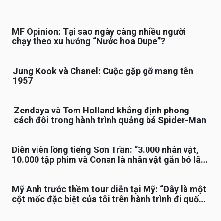
MF Opinion: Tại sao ngày càng nhiều người
chạy theo xu hướng “Nước hoa Dupe”?
Jung Kook và Chanel: Cuộc gặp gỡ mang tên
1957
Zendaya và Tom Holland khẳng định phong
cách đôi trong hành trình quảng bá Spider-Man
Diễn viên lồng tiếng Sơn Trần: “3.000 nhân vật,
10.000 tập phim và Conan là nhân vật gắn bó lâu
nhất”
Mỹ Anh trước thềm tour diễn tại Mỹ: “Đây là một
cột mốc đặc biệt của tôi trên hành trình đi quốc
tế”