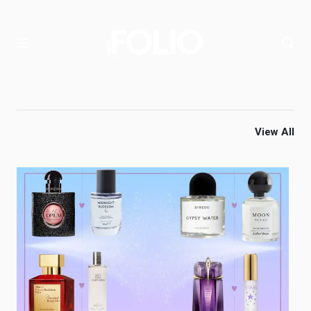
View All