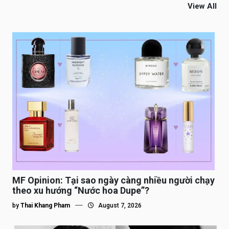
View All
MF Opinion: Tại sao ngày càng nhiều người chạy
theo xu hướng “Nước hoa Dupe”?
by
Thai Khang Pham
August 7, 2026