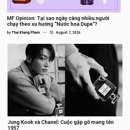
MF Opinion: Tại sao ngày càng nhiều người
chạy theo xu hướng “Nước hoa Dupe”?
by
Thai Khang Pham
August 7, 2026
Jung Kook và Chanel: Cuộc gặp gỡ mang tên
1957