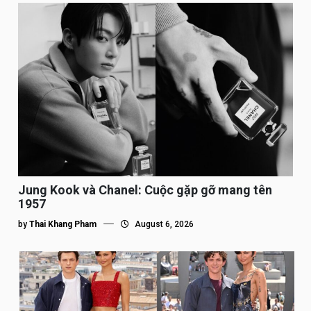
Jung Kook và Chanel: Cuộc gặp gỡ mang tên
1957
by
Thai Khang Pham
August 6, 2026