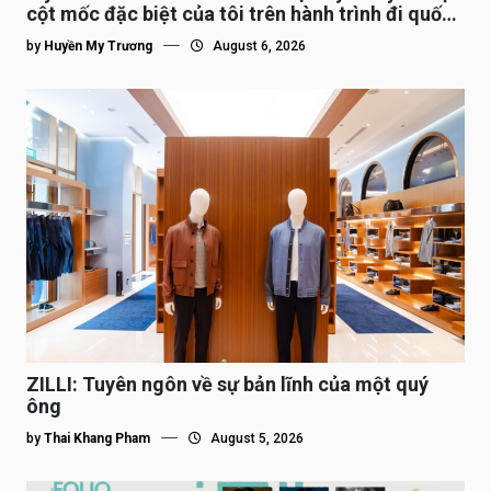
cột mốc đặc biệt của tôi trên hành trình đi quốc
tế”
by
Huyền My Trương
August 6, 2026
ZILLI: Tuyên ngôn về sự bản lĩnh của một quý
ông
by
Thai Khang Pham
August 5, 2026