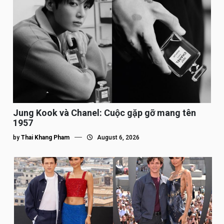
Jung Kook và Chanel: Cuộc gặp gỡ mang tên
1957
by
Thai Khang Pham
August 6, 2026