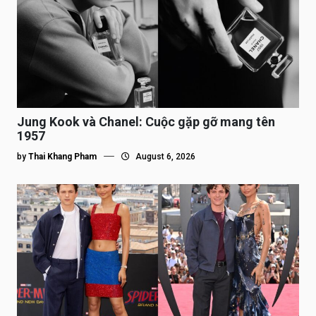
Jung Kook và Chanel: Cuộc gặp gỡ mang tên
1957
by
Thai Khang Pham
August 6, 2026