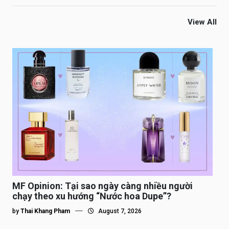
View All
MF Opinion: Tại sao ngày càng nhiều người
chạy theo xu hướng “Nước hoa Dupe”?
by
Thai Khang Pham
August 7, 2026