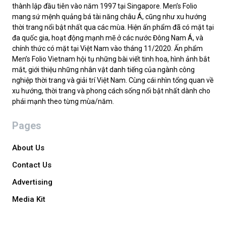
thành lập đầu tiên vào năm 1997 tại Singapore. Men’s Folio
mang sứ mệnh quảng bá tài năng châu Á, cũng như xu hướng
thời trang nổi bật nhất qua các mùa. Hiện ấn phẩm đã có mặt tại
đa quốc gia, hoạt động mạnh mẽ ở các nước Đông Nam Á, và
chính thức có mặt tại Việt Nam vào tháng 11/2020. Ấn phẩm
Men’s Folio Vietnam hội tụ những bài viết tinh hoa, hình ảnh bắt
mắt, giới thiệu những nhân vật danh tiếng của ngành công
nghiệp thời trang và giải trí Việt Nam. Cùng cái nhìn tổng quan về
xu hướng, thời trang và phong cách sống nổi bật nhất dành cho
phái mạnh theo từng mùa/năm.
Pages
About Us
Contact Us
Advertising
Media Kit