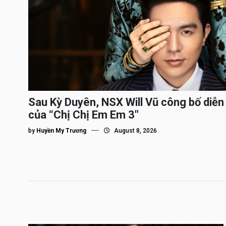
Sau Kỳ Duyên, NSX Will Vũ công bố diễn 
của “Chị Chị Em Em 3″
by
Huyền My Trương
August 8, 2026