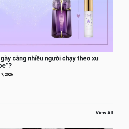
ngày càng nhiều người chạy theo xu
pe”?
 7, 2026
View All