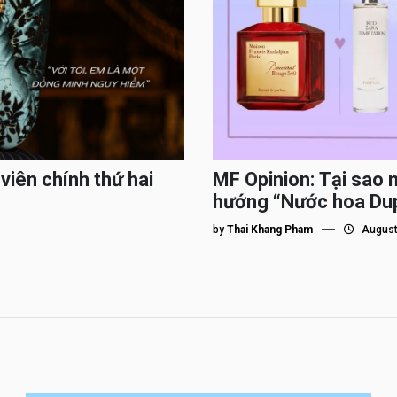
viên chính thứ hai
MF Opinion: Tại sao 
hướng “Nước hoa Du
by
Thai Khang Pham
August