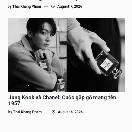
by
Thai Khang Pham
August 7, 2026
Jung Kook và Chanel: Cuộc gặp gỡ mang tên
1957
by
Thai Khang Pham
August 6, 2026