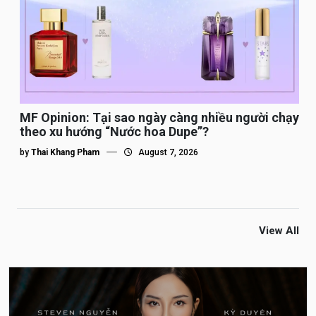
MF Opinion: Tại sao ngày càng nhiều người chạy
theo xu hướng “Nước hoa Dupe”?
by
Thai Khang Pham
August 7, 2026
View All