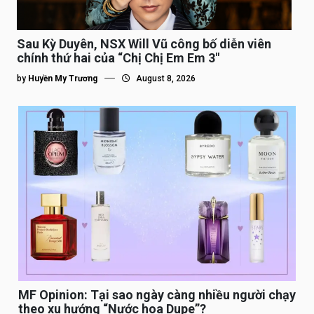
Sau Kỳ Duyên, NSX Will Vũ công bố diễn viên
chính thứ hai của “Chị Chị Em Em 3″
by
Huyền My Trương
August 8, 2026
MF Opinion: Tại sao ngày càng nhiều người chạy
theo xu hướng “Nước hoa Dupe”?