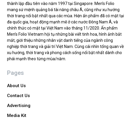
thành lập đầu tiên vào năm 1997 tại Singapore. Men’s Folio
mang sứ mệnh quảng bá tài năng châu Á, cũng như xu hướng
thời trang nổi bật nhất qua các mùa. Hiện ấn phẩm đã có mặt tại
đa quốc gia, hoạt động mạnh mẽ ở các nước Đông Nam Á, và
chính thức có mặt tại Việt Nam vào tháng 11/2020. Ấn phẩm
Men’s Folio Vietnam hội tụ những bài viết tinh hoa, hình ảnh bắt
mắt, giới thiệu những nhân vật danh tiếng của ngành công
nghiệp thời trang và giải trí Việt Nam. Cùng cái nhìn tổng quan về
xu hướng, thời trang và phong cách sống nổi bật nhất dành cho
phái mạnh theo từng mùa/năm.
Pages
About Us
Contact Us
Advertising
Media Kit