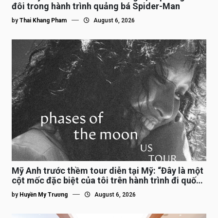
đôi trong hành trình quảng bá Spider-Man
by
Thai Khang Pham
August 6, 2026
Mỹ Anh trước thềm tour diễn tại Mỹ: “Đây là một
cột mốc đặc biệt của tôi trên hành trình đi quốc
tế”
by
Huyền My Trương
August 6, 2026