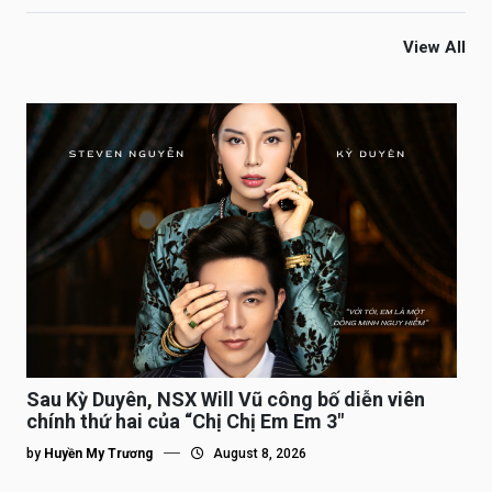
View All
Sau Kỳ Duyên, NSX Will Vũ công bố diễn viên
chính thứ hai của “Chị Chị Em Em 3″
by
Huyền My Trương
August 8, 2026