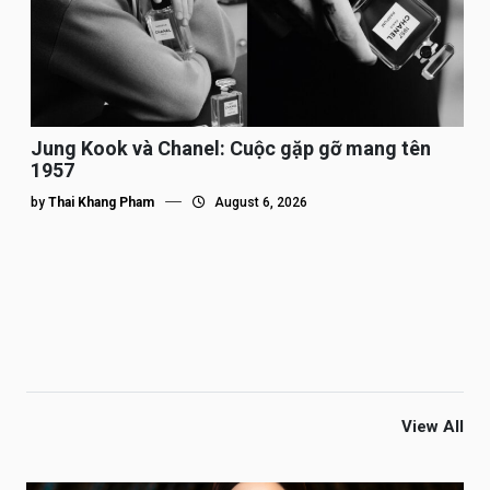
Jung Kook và Chanel: Cuộc gặp gỡ mang tên
1957
by
Thai Khang Pham
August 6, 2026
View All