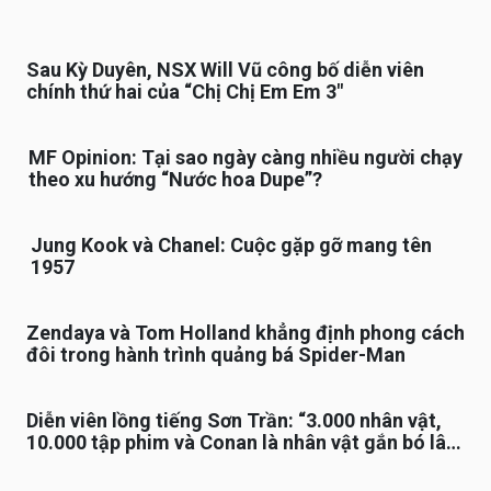
Sau Kỳ Duyên, NSX Will Vũ công bố diễn viên
chính thứ hai của “Chị Chị Em Em 3″
MF Opinion: Tại sao ngày càng nhiều người chạy
theo xu hướng “Nước hoa Dupe”?
Jung Kook và Chanel: Cuộc gặp gỡ mang tên
1957
Zendaya và Tom Holland khẳng định phong cách
đôi trong hành trình quảng bá Spider-Man
Diễn viên lồng tiếng Sơn Trần: “3.000 nhân vật,
10.000 tập phim và Conan là nhân vật gắn bó lâu
nhất”