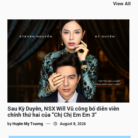
View All
Sau Kỳ Duyên, NSX Will Vũ công bố diễn viên
chính thứ hai của “Chị Chị Em Em 3″
by
Huyền My Trương
August 8, 2026