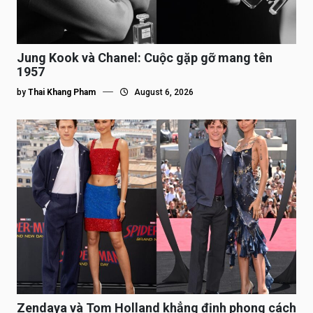
Jung Kook và Chanel: Cuộc gặp gỡ mang tên
1957
by
Thai Khang Pham
August 6, 2026
Zendaya và Tom Holland khẳng định phong cách