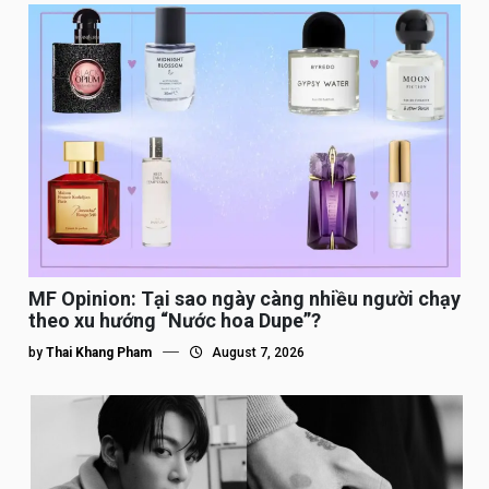
MF Opinion: Tại sao ngày càng nhiều người chạy
theo xu hướng “Nước hoa Dupe”?
by
Thai Khang Pham
August 7, 2026