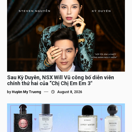
Sau Kỳ Duyên, NSX Will Vũ công bố diễn viên
chính thứ hai của “Chị Chị Em Em 3″
by
Huyền My Trương
August 8, 2026