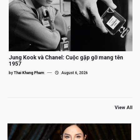
Jung Kook và Chanel: Cuộc gặp gỡ mang tên
1957
by
Thai Khang Pham
August 6, 2026
View All