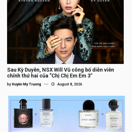
Sau Kỳ Duyên, NSX Will Vũ công bố diễn viên
chính thứ hai của “Chị Chị Em Em 3″
by
Huyền My Trương
August 8, 2026