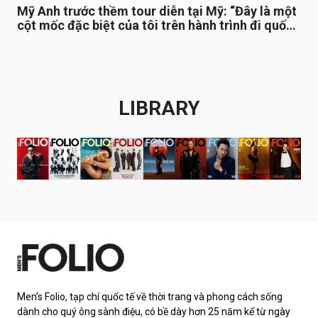
Mỹ Anh trước thềm tour diễn tại Mỹ: “Đây là một
cột mốc đặc biệt của tôi trên hành trình đi quốc
tế”
LIBRARY
Men’s Folio, tạp chí quốc tế về thời trang và phong cách sống
dành cho quý ông sành điệu, có bề dày hơn 25 năm kể từ ngày