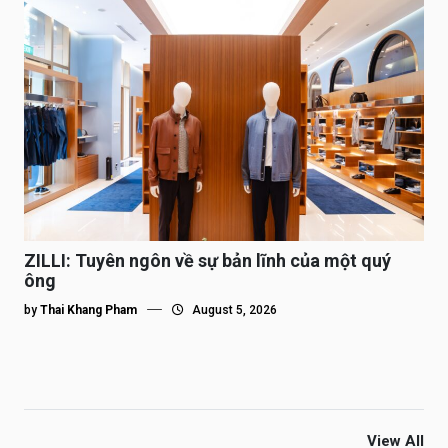
ZILLI: Tuyên ngôn về sự bản lĩnh của một quý
ông
by
Thai Khang Pham
August 5, 2026
View All