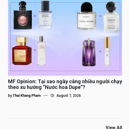
MF Opinion: Tại sao ngày càng nhiều người chạy
theo xu hướng “Nước hoa Dupe”?
by
Thai Khang Pham
August 7, 2026
View All