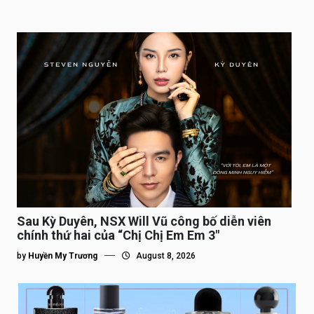
Sau Kỳ Duyên, NSX Will Vũ công bố diễn viên
chính thứ hai của “Chị Chị Em Em 3″
by
Huyền My Trương
August 8, 2026