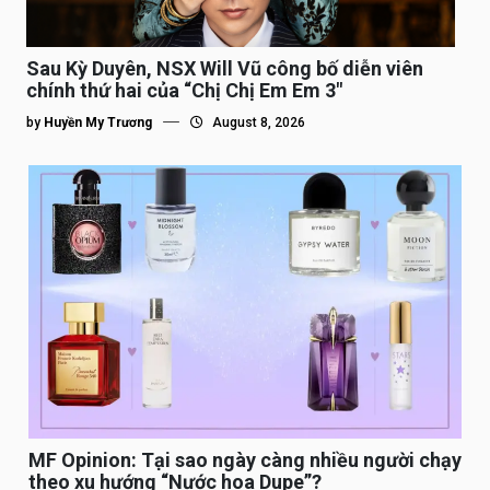
Sau Kỳ Duyên, NSX Will Vũ công bố diễn viên
chính thứ hai của “Chị Chị Em Em 3″
by
Huyền My Trương
August 8, 2026
MF Opinion: Tại sao ngày càng nhiều người chạy
theo xu hướng “Nước hoa Dupe”?