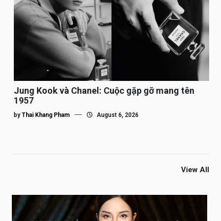
Jung Kook và Chanel: Cuộc gặp gỡ mang tên
1957
by
Thai Khang Pham
August 6, 2026
View All