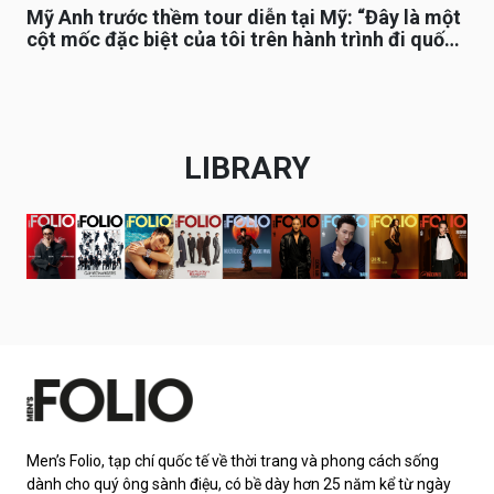
Mỹ Anh trước thềm tour diễn tại Mỹ: “Đây là một
cột mốc đặc biệt của tôi trên hành trình đi quốc
tế”
LIBRARY
Men’s Folio, tạp chí quốc tế về thời trang và phong cách sống
dành cho quý ông sành điệu, có bề dày hơn 25 năm kể từ ngày