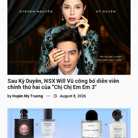
Sau Kỳ Duyên, NSX Will Vũ công bố diễn viên
chính thứ hai của “Chị Chị Em Em 3″
by
Huyền My Trương
August 8, 2026