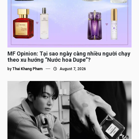
MF Opinion: Tại sao ngày càng nhiều người chạy
theo xu hướng “Nước hoa Dupe”?
by
Thai Khang Pham
August 7, 2026