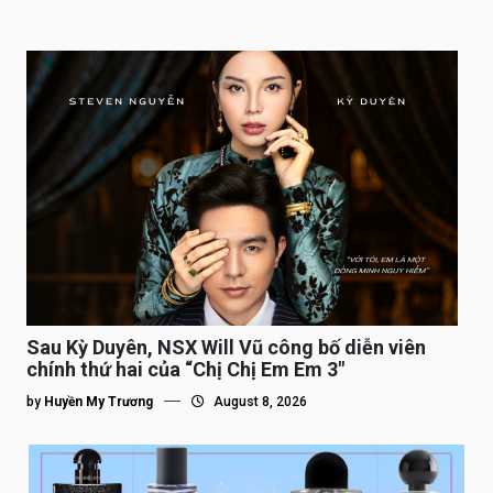
Sau Kỳ Duyên, NSX Will Vũ công bố diễn viên
chính thứ hai của “Chị Chị Em Em 3″
by
Huyền My Trương
August 8, 2026