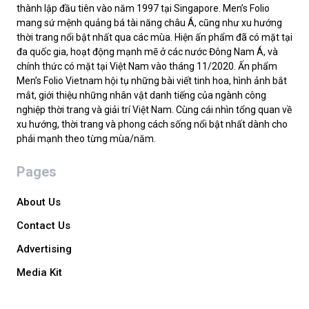
thành lập đầu tiên vào năm 1997 tại Singapore. Men’s Folio
mang sứ mệnh quảng bá tài năng châu Á, cũng như xu hướng
thời trang nổi bật nhất qua các mùa. Hiện ấn phẩm đã có mặt tại
đa quốc gia, hoạt động mạnh mẽ ở các nước Đông Nam Á, và
chính thức có mặt tại Việt Nam vào tháng 11/2020. Ấn phẩm
Men’s Folio Vietnam hội tụ những bài viết tinh hoa, hình ảnh bắt
mắt, giới thiệu những nhân vật danh tiếng của ngành công
nghiệp thời trang và giải trí Việt Nam. Cùng cái nhìn tổng quan về
xu hướng, thời trang và phong cách sống nổi bật nhất dành cho
phái mạnh theo từng mùa/năm.
Pages
About Us
Contact Us
Advertising
Media Kit