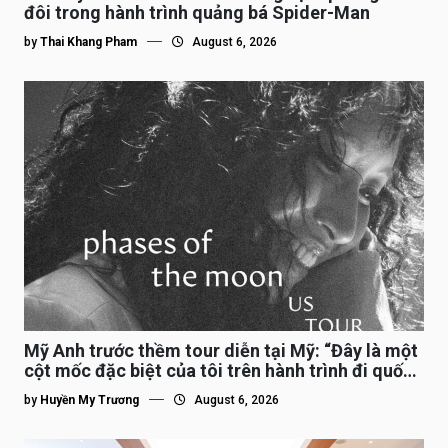
đôi trong hành trình quảng bá Spider-Man
by
Thai Khang Pham
August 6, 2026
Mỹ Anh trước thềm tour diễn tại Mỹ: “Đây là một
cột mốc đặc biệt của tôi trên hành trình đi quốc
tế”
by
Huyền My Trương
August 6, 2026