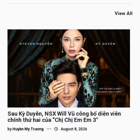
View All
Sau Kỳ Duyên, NSX Will Vũ công bố diễn viên
chính thứ hai của “Chị Chị Em Em 3″
by
Huyền My Trương
August 8, 2026