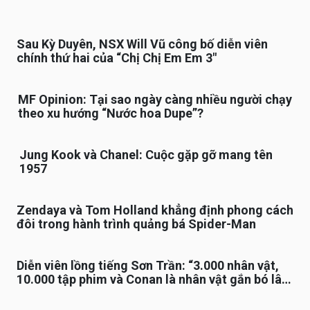
Sau Kỳ Duyên, NSX Will Vũ công bố diễn viên
chính thứ hai của “Chị Chị Em Em 3″
MF Opinion: Tại sao ngày càng nhiều người chạy
theo xu hướng “Nước hoa Dupe”?
Jung Kook và Chanel: Cuộc gặp gỡ mang tên
1957
Zendaya và Tom Holland khẳng định phong cách
đôi trong hành trình quảng bá Spider-Man
Diễn viên lồng tiếng Sơn Trần: “3.000 nhân vật,
10.000 tập phim và Conan là nhân vật gắn bó lâu
nhất”