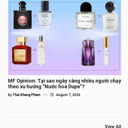
MF Opinion: Tại sao ngày càng nhiều người chạy
theo xu hướng “Nước hoa Dupe”?
by
Thai Khang Pham
August 7, 2026
View All