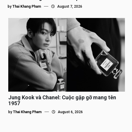
by
Thai Khang Pham
August 7, 2026
Jung Kook và Chanel: Cuộc gặp gỡ mang tên
1957
by
Thai Khang Pham
August 6, 2026