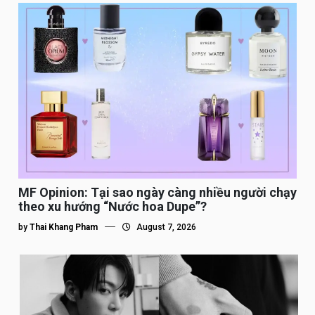
MF Opinion: Tại sao ngày càng nhiều người chạy
theo xu hướng “Nước hoa Dupe”?
by
Thai Khang Pham
August 7, 2026