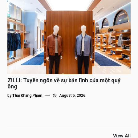
ZILLI: Tuyên ngôn về sự bản lĩnh của một quý
ông
by
Thai Khang Pham
August 5, 2026
View All