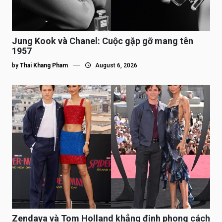
Jung Kook và Chanel: Cuộc gặp gỡ mang tên
1957
by
Thai Khang Pham
August 6, 2026
Zendaya và Tom Holland khẳng định phong cách