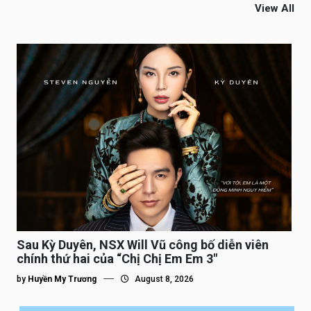
View All
Sau Kỳ Duyên, NSX Will Vũ công bố diễn viên
chính thứ hai của “Chị Chị Em Em 3″
by
Huyền My Trương
August 8, 2026