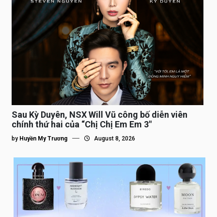
Sau Kỳ Duyên, NSX Will Vũ công bố diễn viên
chính thứ hai của “Chị Chị Em Em 3″
by
Huyền My Trương
August 8, 2026