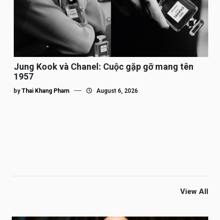
Jung Kook và Chanel: Cuộc gặp gỡ mang tên
1957
by
Thai Khang Pham
August 6, 2026
View All