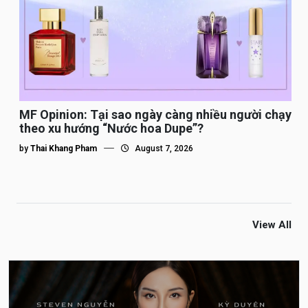
MF Opinion: Tại sao ngày càng nhiều người chạy
theo xu hướng “Nước hoa Dupe”?
by
Thai Khang Pham
August 7, 2026
View All