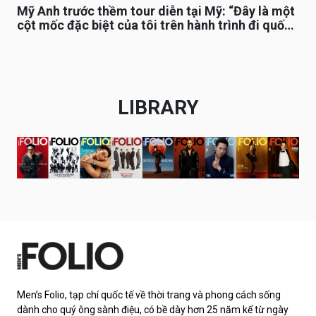
Mỹ Anh trước thềm tour diễn tại Mỹ: “Đây là một
cột mốc đặc biệt của tôi trên hành trình đi quốc
tế”
LIBRARY
Men’s Folio, tạp chí quốc tế về thời trang và phong cách sống
dành cho quý ông sành điệu, có bề dày hơn 25 năm kể từ ngày