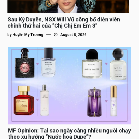
Sau Kỳ Duyên, NSX Will Vũ công bố diễn viên
chính thứ hai của “Chị Chị Em Em 3″
by
Huyền My Trương
August 8, 2026
MF Opinion: Tại sao ngày càng nhiều người chạy
theo xu hướng “Nước hoa Dupe”?