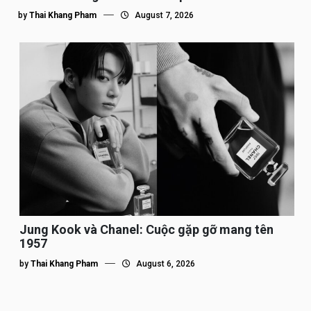
by
Thai Khang Pham
August 7, 2026
Jung Kook và Chanel: Cuộc gặp gỡ mang tên
1957
by
Thai Khang Pham
August 6, 2026