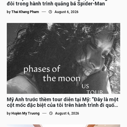
đôi trong hành trình quảng bá Spider-Man
by
Thai Khang Pham
August 6, 2026
Mỹ Anh trước thềm tour diễn tại Mỹ: “Đây là một
cột mốc đặc biệt của tôi trên hành trình đi quốc
tế”
by
Huyền My Trương
August 6, 2026