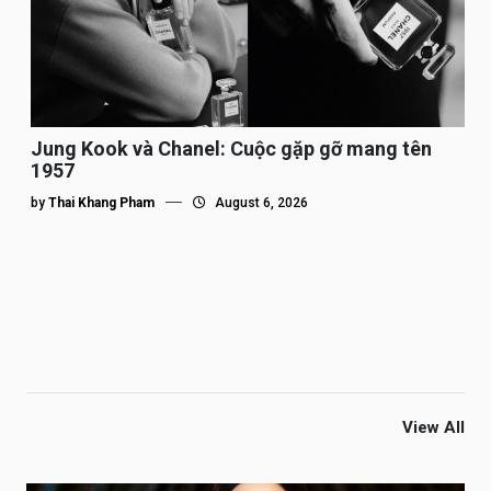
Jung Kook và Chanel: Cuộc gặp gỡ mang tên
1957
by
Thai Khang Pham
August 6, 2026
View All