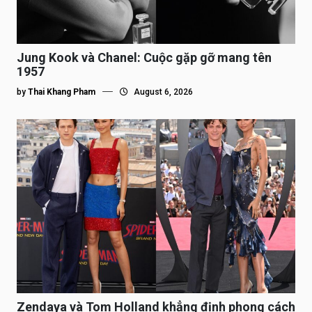
Jung Kook và Chanel: Cuộc gặp gỡ mang tên
1957
by
Thai Khang Pham
August 6, 2026
Zendaya và Tom Holland khẳng định phong cách