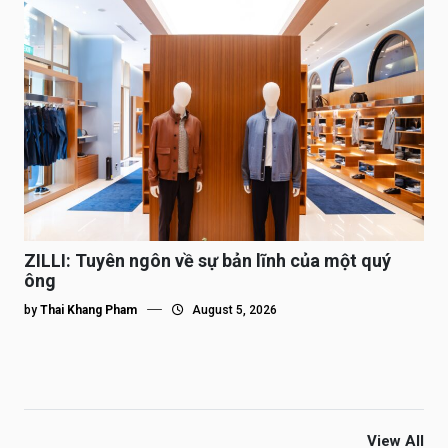
ZILLI: Tuyên ngôn về sự bản lĩnh của một quý
ông
by
Thai Khang Pham
August 5, 2026
View All