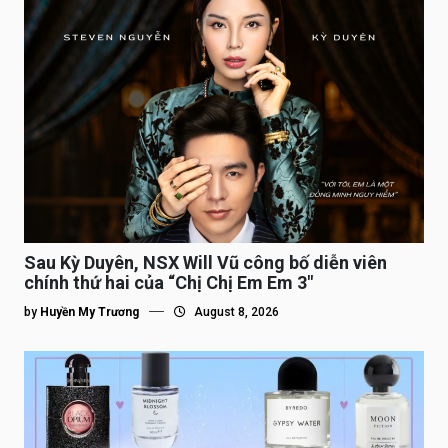
Sau Kỳ Duyên, NSX Will Vũ công bố diễn viên
chính thứ hai của “Chị Chị Em Em 3″
by
Huyền My Trương
August 8, 2026