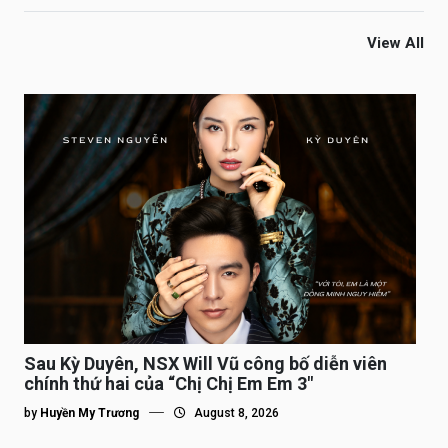
View All
Sau Kỳ Duyên, NSX Will Vũ công bố diễn viên
chính thứ hai của “Chị Chị Em Em 3″
by
Huyền My Trương
August 8, 2026