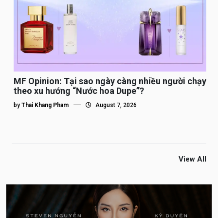
MF Opinion: Tại sao ngày càng nhiều người chạy
theo xu hướng “Nước hoa Dupe”?
by
Thai Khang Pham
August 7, 2026
View All