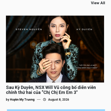
View All
Sau Kỳ Duyên, NSX Will Vũ công bố diễn viên
chính thứ hai của “Chị Chị Em Em 3″
by
Huyền My Trương
August 8, 2026