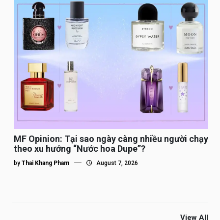
MF Opinion: Tại sao ngày càng nhiều người chạy
theo xu hướng “Nước hoa Dupe”?
by
Thai Khang Pham
August 7, 2026
View All