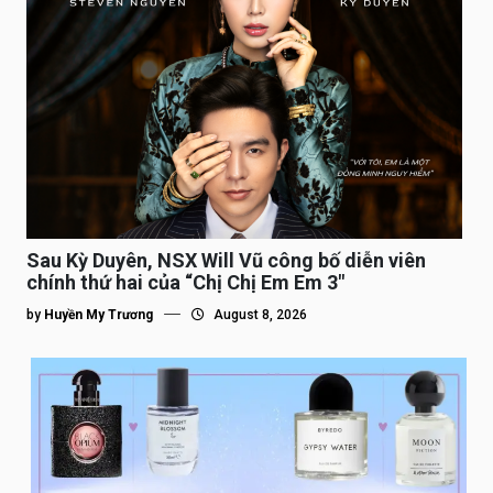
Sau Kỳ Duyên, NSX Will Vũ công bố diễn viên
chính thứ hai của “Chị Chị Em Em 3″
by
Huyền My Trương
August 8, 2026