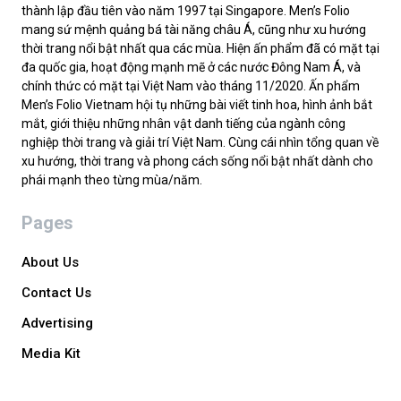
thành lập đầu tiên vào năm 1997 tại Singapore. Men’s Folio
mang sứ mệnh quảng bá tài năng châu Á, cũng như xu hướng
thời trang nổi bật nhất qua các mùa. Hiện ấn phẩm đã có mặt tại
đa quốc gia, hoạt động mạnh mẽ ở các nước Đông Nam Á, và
chính thức có mặt tại Việt Nam vào tháng 11/2020. Ấn phẩm
Men’s Folio Vietnam hội tụ những bài viết tinh hoa, hình ảnh bắt
mắt, giới thiệu những nhân vật danh tiếng của ngành công
nghiệp thời trang và giải trí Việt Nam. Cùng cái nhìn tổng quan về
xu hướng, thời trang và phong cách sống nổi bật nhất dành cho
phái mạnh theo từng mùa/năm.
Pages
About Us
Contact Us
Advertising
Media Kit