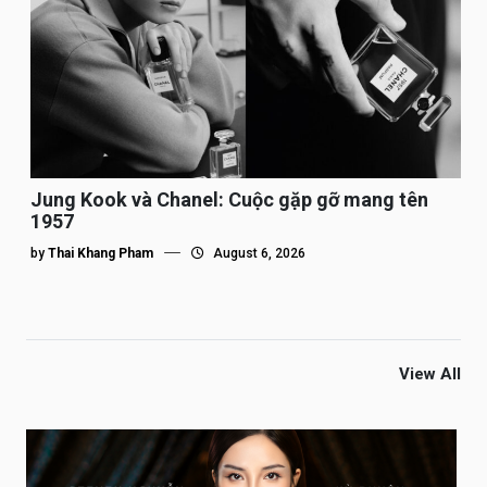
Jung Kook và Chanel: Cuộc gặp gỡ mang tên
1957
by
Thai Khang Pham
August 6, 2026
View All