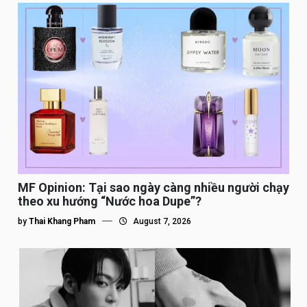
MF Opinion: Tại sao ngày càng nhiều người chạy
theo xu hướng “Nước hoa Dupe”?
by
Thai Khang Pham
August 7, 2026