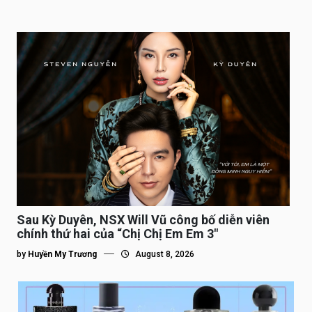
Sau Kỳ Duyên, NSX Will Vũ công bố diễn viên
chính thứ hai của “Chị Chị Em Em 3″
by
Huyền My Trương
August 8, 2026