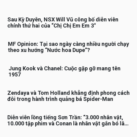
Sau Kỳ Duyên, NSX Will Vũ công bố diễn viên
chính thứ hai của “Chị Chị Em Em 3″
MF Opinion: Tại sao ngày càng nhiều người chạy
theo xu hướng “Nước hoa Dupe”?
Jung Kook và Chanel: Cuộc gặp gỡ mang tên
1957
Zendaya và Tom Holland khẳng định phong cách
đôi trong hành trình quảng bá Spider-Man
Diễn viên lồng tiếng Sơn Trần: “3.000 nhân vật,
10.000 tập phim và Conan là nhân vật gắn bó lâu
nhất”