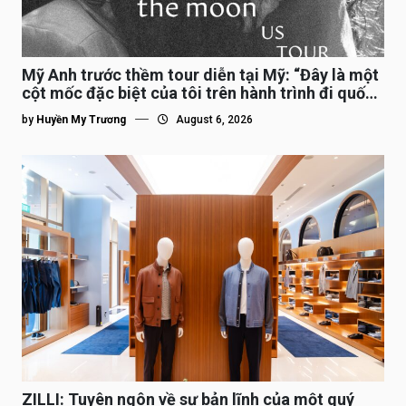
Mỹ Anh trước thềm tour diễn tại Mỹ: “Đây là một
cột mốc đặc biệt của tôi trên hành trình đi quốc
tế”
by
Huyền My Trương
August 6, 2026
ZILLI: Tuyên ngôn về sự bản lĩnh của một quý