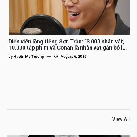
Diễn viên lồng tiếng Sơn Trần: “3.000 nhân vật,
10.000 tập phim và Conan là nhân vật gắn bó lâu
nhất”
by
Huyền My Trương
August 6, 2026
View All