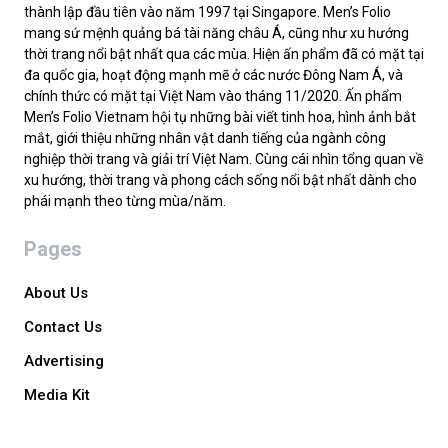
thành lập đầu tiên vào năm 1997 tại Singapore. Men’s Folio
mang sứ mệnh quảng bá tài năng châu Á, cũng như xu hướng
thời trang nổi bật nhất qua các mùa. Hiện ấn phẩm đã có mặt tại
đa quốc gia, hoạt động mạnh mẽ ở các nước Đông Nam Á, và
chính thức có mặt tại Việt Nam vào tháng 11/2020. Ấn phẩm
Men’s Folio Vietnam hội tụ những bài viết tinh hoa, hình ảnh bắt
mắt, giới thiệu những nhân vật danh tiếng của ngành công
nghiệp thời trang và giải trí Việt Nam. Cùng cái nhìn tổng quan về
xu hướng, thời trang và phong cách sống nổi bật nhất dành cho
phái mạnh theo từng mùa/năm.
Pages
About Us
Contact Us
Advertising
Media Kit