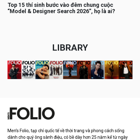
Top 15 thí sinh bước vào đêm chung cuộc
“Model & Designer Search 2026”, họ là ai?
LIBRARY
Men’s Folio, tạp chí quốc tế về thời trang và phong cách sống
dành cho quý ông sành điệu, có bề dày hơn 25 năm kể từ ngày