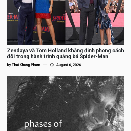
Zendaya và Tom Holland khẳng định phong cách
đôi trong hành trình quảng bá Spider-Man
by
Thai Khang Pham
August 6, 2026