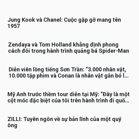
Jung Kook và Chanel: Cuộc gặp gỡ mang tên
1957
Zendaya và Tom Holland khẳng định phong
cách đôi trong hành trình quảng bá Spider-Man
Diễn viên lồng tiếng Sơn Trần: “3.000 nhân vật,
10.000 tập phim và Conan là nhân vật gắn bó lâu
nhất”
Mỹ Anh trước thềm tour diễn tại Mỹ: “Đây là một
cột mốc đặc biệt của tôi trên hành trình đi quốc
tế”
ZILLI: Tuyên ngôn về sự bản lĩnh của một quý
ông