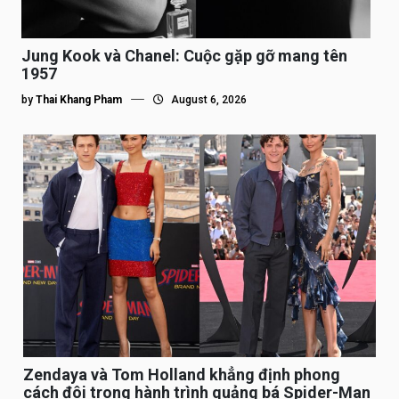
Jung Kook và Chanel: Cuộc gặp gỡ mang tên
1957
by
Thai Khang Pham
August 6, 2026
Zendaya và Tom Holland khẳng định phong
cách đôi trong hành trình quảng bá Spider-Man