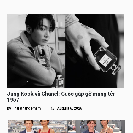
Jung Kook và Chanel: Cuộc gặp gỡ mang tên
1957
by
Thai Khang Pham
August 6, 2026