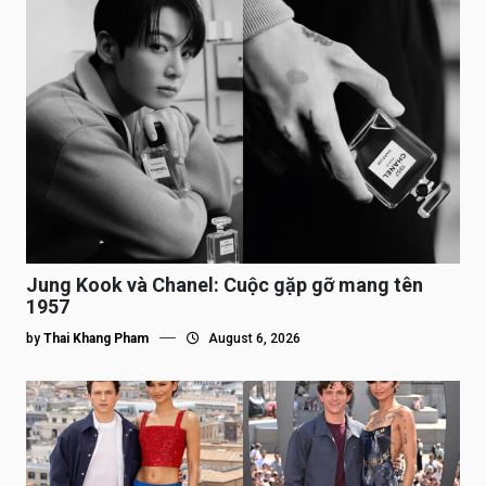
Jung Kook và Chanel: Cuộc gặp gỡ mang tên
1957
by
Thai Khang Pham
August 6, 2026