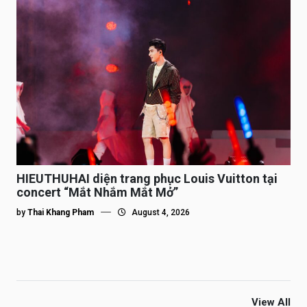
HIEUTHUHAI diện trang phục Louis Vuitton tại
concert “Mắt Nhắm Mắt Mở”
by
Thai Khang Pham
August 4, 2026
View All