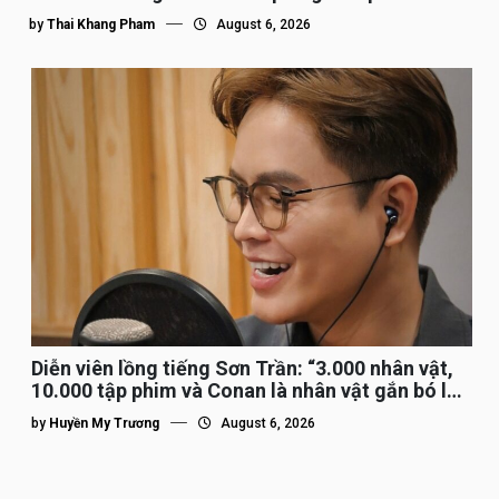
by
Thai Khang Pham
August 6, 2026
Diễn viên lồng tiếng Sơn Trần: “3.000 nhân vật,
10.000 tập phim và Conan là nhân vật gắn bó lâu
nhất”
by
Huyền My Trương
August 6, 2026