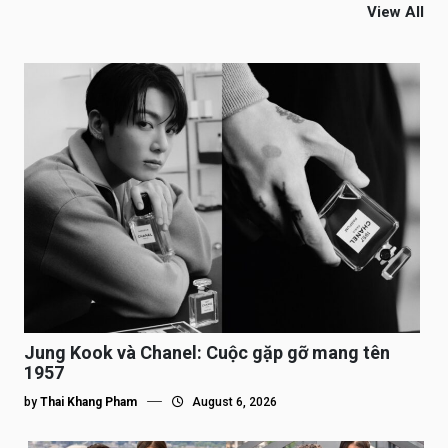
View All
Jung Kook và Chanel: Cuộc gặp gỡ mang tên
1957
by
Thai Khang Pham
August 6, 2026