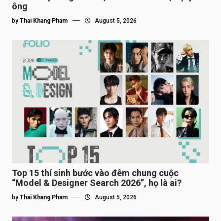
ông
by
Thai Khang Pham
August 5, 2026
Top 15 thí sinh bước vào đêm chung cuộc
“Model & Designer Search 2026”, họ là ai?
by
Thai Khang Pham
August 5, 2026