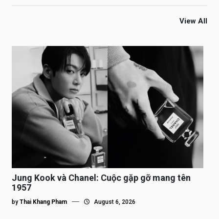
View All
Jung Kook và Chanel: Cuộc gặp gỡ mang tên
1957
by
Thai Khang Pham
August 6, 2026