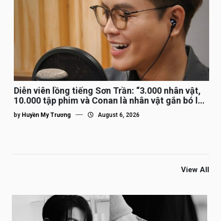
Diễn viên lồng tiếng Sơn Trần: “3.000 nhân vật,
10.000 tập phim và Conan là nhân vật gắn bó lâu
nhất”
by
Huyền My Trương
August 6, 2026
View All