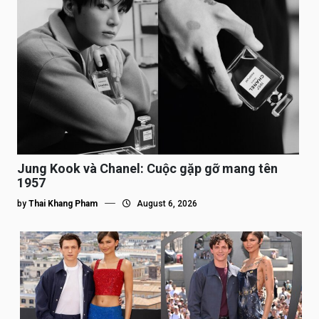
Jung Kook và Chanel: Cuộc gặp gỡ mang tên
1957
by
Thai Khang Pham
August 6, 2026