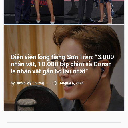
Diễn viên lồng tiếng Sơn Trần: “3.000
nhân vật, 10.000 tập phim và Conan
là nhân vật gắn bó lâu nhất”
by
Huyền My Trương
August 6, 2026