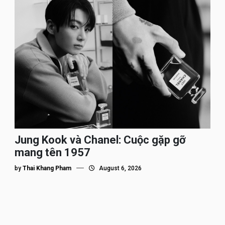
Jung Kook và Chanel: Cuộc gặp gỡ
mang tên 1957
by
Thai Khang Pham
August 6, 2026