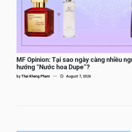
MF Opinion: Tại sao ngày càng nhiều ng
hướng “Nước hoa Dupe”?
by
Thai Khang Pham
August 7, 2026