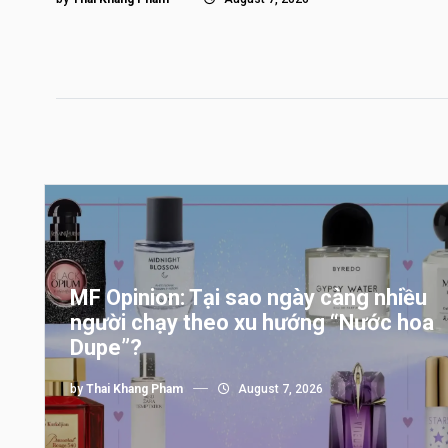
MF Opinion: Tại sao ngày càng nhiều
người chạy theo xu hướng “Nước hoa
Dupe”?
by
Thai Khang Pham
August 7, 2026