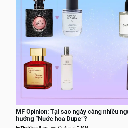
MF Opinion: Tại sao ngày càng nhiều ng
hướng “Nước hoa Dupe”?
by
Thai Khang Pham
August 7, 2026