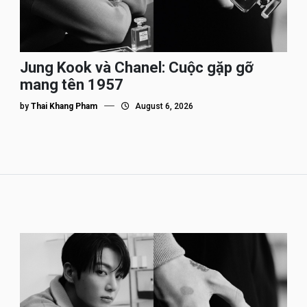
Jung Kook và Chanel: Cuộc gặp gỡ
mang tên 1957
by
Thai Khang Pham
August 6, 2026