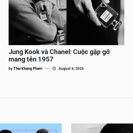
Jung Kook và Chanel: Cuộc gặp gỡ
mang tên 1957
by
Thai Khang Pham
August 6, 2026