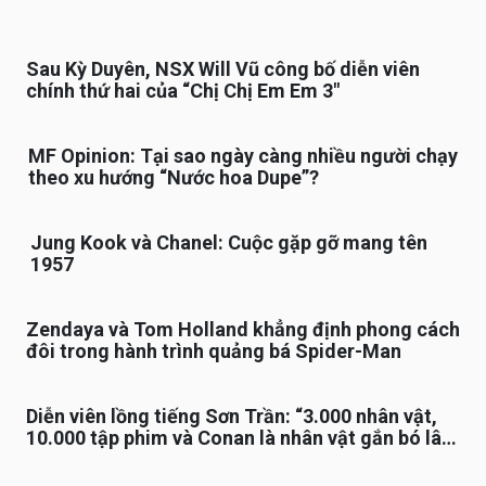
Sau Kỳ Duyên, NSX Will Vũ công bố diễn viên
chính thứ hai của “Chị Chị Em Em 3″
MF Opinion: Tại sao ngày càng nhiều người chạy
theo xu hướng “Nước hoa Dupe”?
Jung Kook và Chanel: Cuộc gặp gỡ mang tên
1957
Zendaya và Tom Holland khẳng định phong cách
đôi trong hành trình quảng bá Spider-Man
Diễn viên lồng tiếng Sơn Trần: “3.000 nhân vật,
10.000 tập phim và Conan là nhân vật gắn bó lâu
nhất”