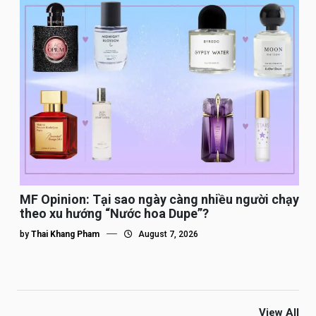
MF Opinion: Tại sao ngày càng nhiều người chạy
theo xu hướng “Nước hoa Dupe”?
by
Thai Khang Pham
August 7, 2026
View All