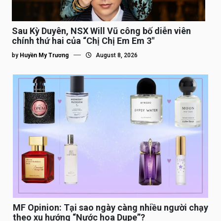
Sau Kỳ Duyên, NSX Will Vũ công bố diễn viên
chính thứ hai của “Chị Chị Em Em 3″
by
Huyền My Trương
August 8, 2026
MF Opinion: Tại sao ngày càng nhiều người chạy
theo xu hướng “Nước hoa Dupe”?