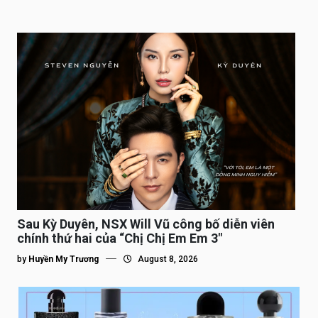
Sau Kỳ Duyên, NSX Will Vũ công bố diễn viên
chính thứ hai của “Chị Chị Em Em 3″
by
Huyền My Trương
August 8, 2026