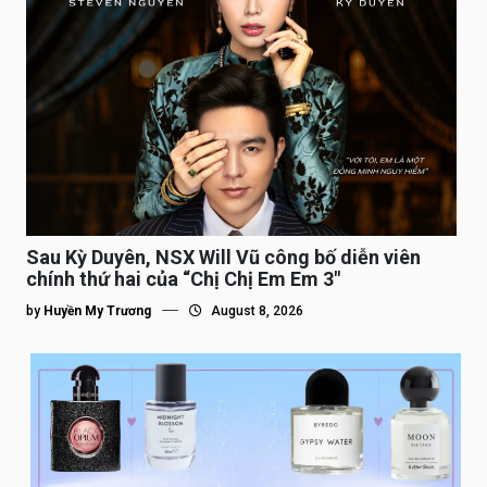
Sau Kỳ Duyên, NSX Will Vũ công bố diễn viên
chính thứ hai của “Chị Chị Em Em 3″
by
Huyền My Trương
August 8, 2026