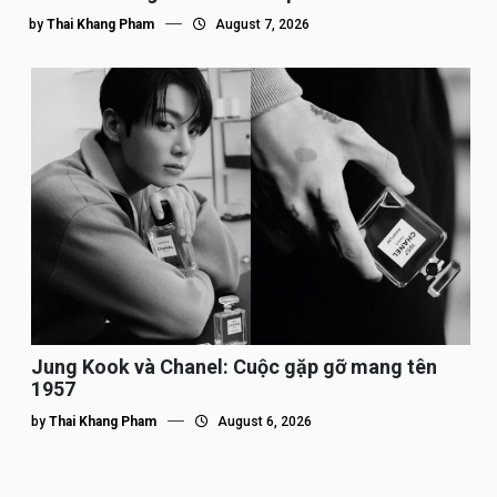
by
Thai Khang Pham
August 7, 2026
Jung Kook và Chanel: Cuộc gặp gỡ mang tên
1957
by
Thai Khang Pham
August 6, 2026