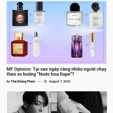
MF Opinion: Tại sao ngày càng nhiều người chạy
theo xu hướng “Nước hoa Dupe”?
by
Thai Khang Pham
August 7, 2026