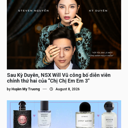
Sau Kỳ Duyên, NSX Will Vũ công bố diễn viên
chính thứ hai của “Chị Chị Em Em 3″
by
Huyền My Trương
August 8, 2026