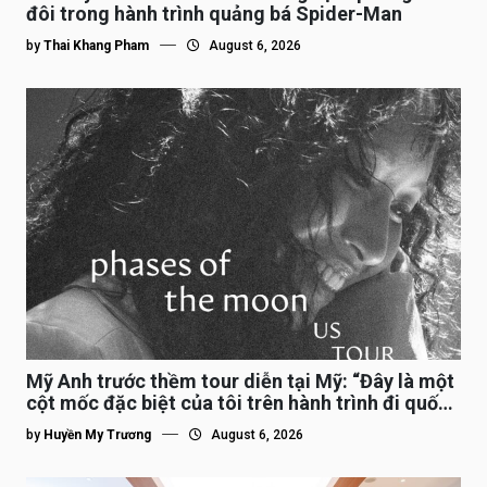
đôi trong hành trình quảng bá Spider-Man
by
Thai Khang Pham
August 6, 2026
Mỹ Anh trước thềm tour diễn tại Mỹ: “Đây là một
cột mốc đặc biệt của tôi trên hành trình đi quốc
tế”
by
Huyền My Trương
August 6, 2026