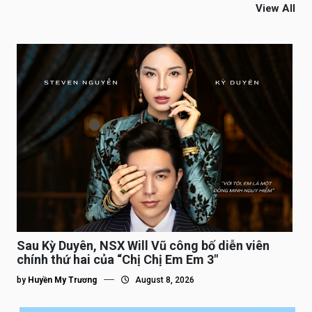
View All
Sau Kỳ Duyên, NSX Will Vũ công bố diễn viên
chính thứ hai của “Chị Chị Em Em 3″
by
Huyền My Trương
August 8, 2026