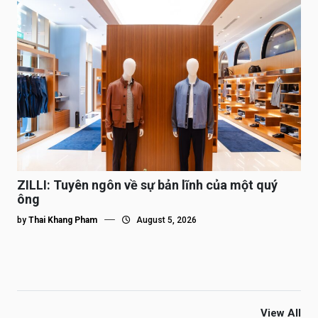
ZILLI: Tuyên ngôn về sự bản lĩnh của một quý
ông
by
Thai Khang Pham
August 5, 2026
View All