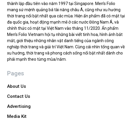
thành lập đầu tiên vào năm 1997 tại Singapore. Men’s Folio
mang sứ mệnh quảng bá tài năng châu Á, cũng như xu hướng
thời trang nổi bật nhất qua các mùa. Hiện ấn phẩm đã có mặt tại
đa quốc gia, hoạt động mạnh mẽ ở các nước Đông Nam Á, và
chính thức có mặt tại Việt Nam vào tháng 11/2020. Ấn phẩm
Men’s Folio Vietnam hội tụ những bài viết tinh hoa, hình ảnh bắt
mắt, giới thiệu những nhân vật danh tiếng của ngành công
nghiệp thời trang và giải trí Việt Nam. Cùng cái nhìn tổng quan về
xu hướng, thời trang và phong cách sống nổi bật nhất dành cho
phái mạnh theo từng mùa/năm.
Pages
About Us
Contact Us
Advertising
Media Kit