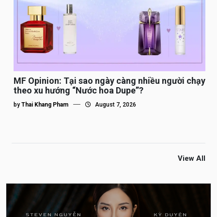
MF Opinion: Tại sao ngày càng nhiều người chạy
theo xu hướng “Nước hoa Dupe”?
by
Thai Khang Pham
August 7, 2026
View All