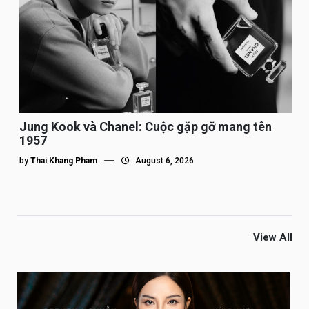
Jung Kook và Chanel: Cuộc gặp gỡ mang tên
1957
by
Thai Khang Pham
August 6, 2026
View All