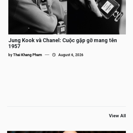
Jung Kook và Chanel: Cuộc gặp gỡ mang tên
1957
by
Thai Khang Pham
August 6, 2026
View All