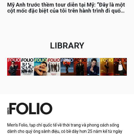
Mỹ Anh trước thềm tour diễn tại Mỹ: “Đây là một
cột mốc đặc biệt của tôi trên hành trình đi quốc
tế”
LIBRARY
Men’s Folio, tạp chí quốc tế về thời trang và phong cách sống
dành cho quý ông sành điệu, có bề dày hơn 25 năm kể từ ngày