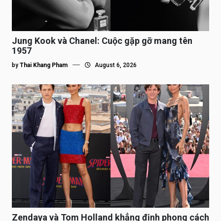
Jung Kook và Chanel: Cuộc gặp gỡ mang tên
1957
by
Thai Khang Pham
August 6, 2026
Zendaya và Tom Holland khẳng định phong cách