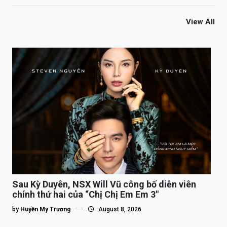
View All
Sau Kỳ Duyên, NSX Will Vũ công bố diễn viên
chính thứ hai của “Chị Chị Em Em 3″
by
Huyền My Trương
August 8, 2026