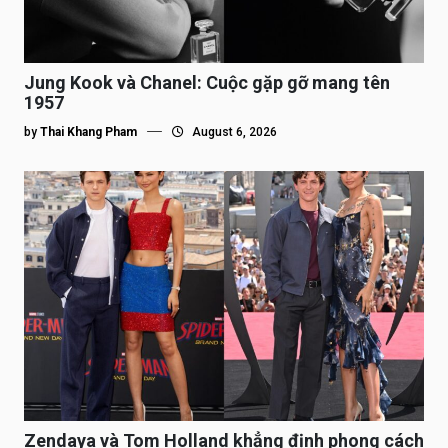
Jung Kook và Chanel: Cuộc gặp gỡ mang tên
1957
by
Thai Khang Pham
August 6, 2026
Zendaya và Tom Holland khẳng định phong cách