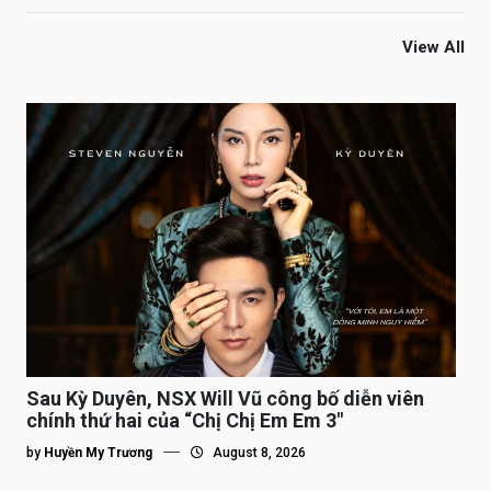
View All
Sau Kỳ Duyên, NSX Will Vũ công bố diễn viên
chính thứ hai của “Chị Chị Em Em 3″
by
Huyền My Trương
August 8, 2026