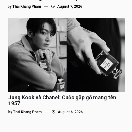
by
Thai Khang Pham
August 7, 2026
Jung Kook và Chanel: Cuộc gặp gỡ mang tên
1957
by
Thai Khang Pham
August 6, 2026