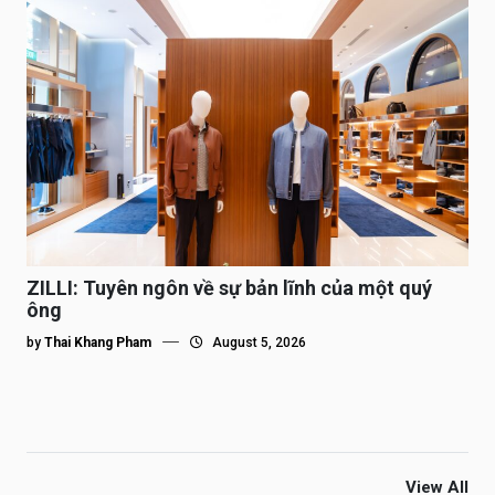
ZILLI: Tuyên ngôn về sự bản lĩnh của một quý
ông
by
Thai Khang Pham
August 5, 2026
View All