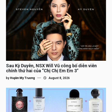
Sau Kỳ Duyên, NSX Will Vũ công bố diễn viên
chính thứ hai của “Chị Chị Em Em 3″
by
Huyền My Trương
August 8, 2026