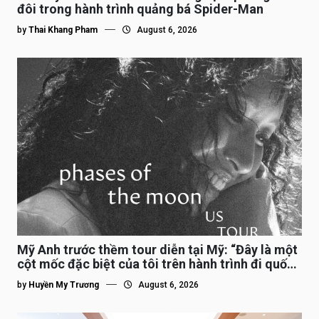
đôi trong hành trình quảng bá Spider-Man
by
Thai Khang Pham
August 6, 2026
Mỹ Anh trước thềm tour diễn tại Mỹ: “Đây là một
cột mốc đặc biệt của tôi trên hành trình đi quốc
tế”
by
Huyền My Trương
August 6, 2026