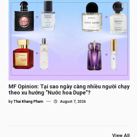
MF Opinion: Tại sao ngày càng nhiều người chạy
theo xu hướng “Nước hoa Dupe”?
by
Thai Khang Pham
August 7, 2026
View All