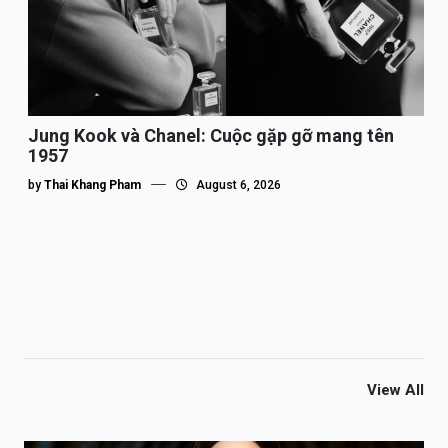
Jung Kook và Chanel: Cuộc gặp gỡ mang tên
1957
by
Thai Khang Pham
August 6, 2026
View All