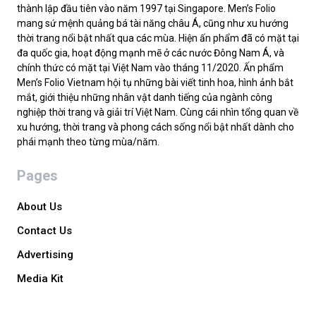
thành lập đầu tiên vào năm 1997 tại Singapore. Men’s Folio
mang sứ mệnh quảng bá tài năng châu Á, cũng như xu hướng
thời trang nổi bật nhất qua các mùa. Hiện ấn phẩm đã có mặt tại
đa quốc gia, hoạt động mạnh mẽ ở các nước Đông Nam Á, và
chính thức có mặt tại Việt Nam vào tháng 11/2020. Ấn phẩm
Men’s Folio Vietnam hội tụ những bài viết tinh hoa, hình ảnh bắt
mắt, giới thiệu những nhân vật danh tiếng của ngành công
nghiệp thời trang và giải trí Việt Nam. Cùng cái nhìn tổng quan về
xu hướng, thời trang và phong cách sống nổi bật nhất dành cho
phái mạnh theo từng mùa/năm.
Pages
About Us
Contact Us
Advertising
Media Kit