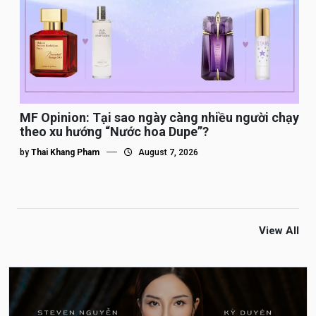
MF Opinion: Tại sao ngày càng nhiều người chạy
theo xu hướng “Nước hoa Dupe”?
by
Thai Khang Pham
August 7, 2026
View All