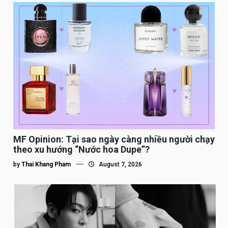
MF Opinion: Tại sao ngày càng nhiều người chạy
theo xu hướng “Nước hoa Dupe”?
by
Thai Khang Pham
August 7, 2026