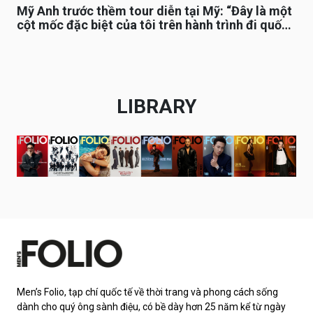
Mỹ Anh trước thềm tour diễn tại Mỹ: “Đây là một
cột mốc đặc biệt của tôi trên hành trình đi quốc
tế”
LIBRARY
Men’s Folio, tạp chí quốc tế về thời trang và phong cách sống
dành cho quý ông sành điệu, có bề dày hơn 25 năm kể từ ngày