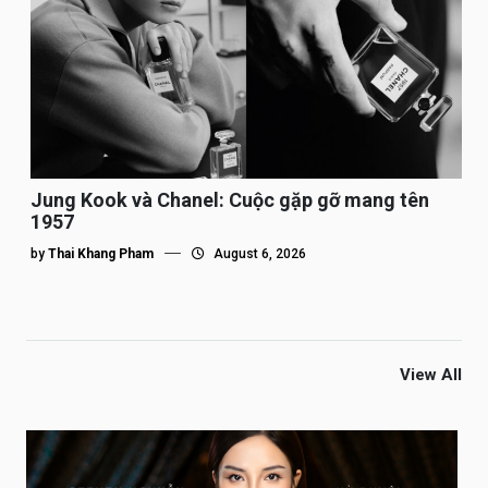
Jung Kook và Chanel: Cuộc gặp gỡ mang tên
1957
by
Thai Khang Pham
August 6, 2026
View All