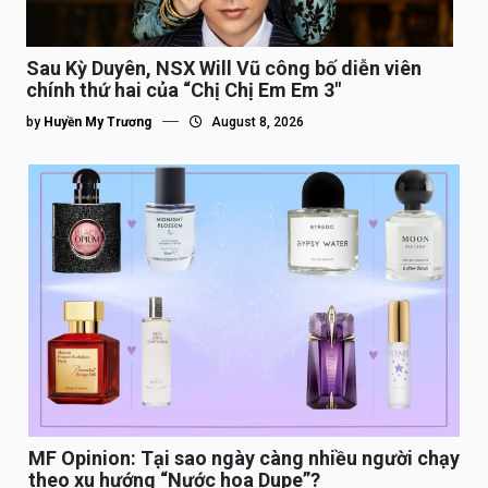
Sau Kỳ Duyên, NSX Will Vũ công bố diễn viên
chính thứ hai của “Chị Chị Em Em 3″
by
Huyền My Trương
August 8, 2026
MF Opinion: Tại sao ngày càng nhiều người chạy
theo xu hướng “Nước hoa Dupe”?