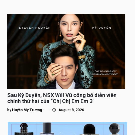
Sau Kỳ Duyên, NSX Will Vũ công bố diễn viên
chính thứ hai của “Chị Chị Em Em 3″
by
Huyền My Trương
August 8, 2026