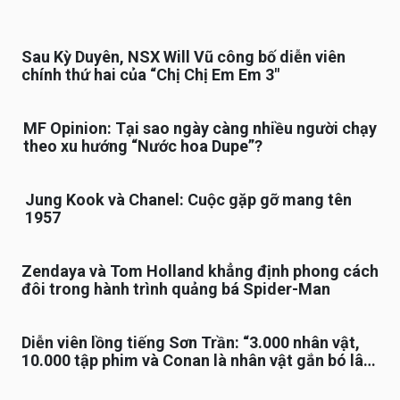
Sau Kỳ Duyên, NSX Will Vũ công bố diễn viên
chính thứ hai của “Chị Chị Em Em 3″
MF Opinion: Tại sao ngày càng nhiều người chạy
theo xu hướng “Nước hoa Dupe”?
Jung Kook và Chanel: Cuộc gặp gỡ mang tên
1957
Zendaya và Tom Holland khẳng định phong cách
đôi trong hành trình quảng bá Spider-Man
Diễn viên lồng tiếng Sơn Trần: “3.000 nhân vật,
10.000 tập phim và Conan là nhân vật gắn bó lâu
nhất”