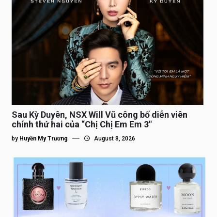
Sau Kỳ Duyên, NSX Will Vũ công bố diễn viên
chính thứ hai của “Chị Chị Em Em 3″
by
Huyền My Trương
August 8, 2026