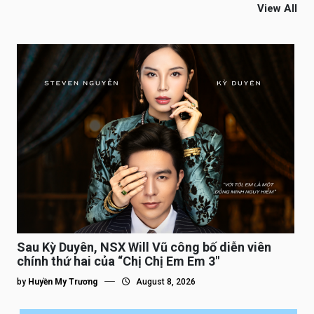
View All
Sau Kỳ Duyên, NSX Will Vũ công bố diễn viên
chính thứ hai của “Chị Chị Em Em 3″
by
Huyền My Trương
August 8, 2026