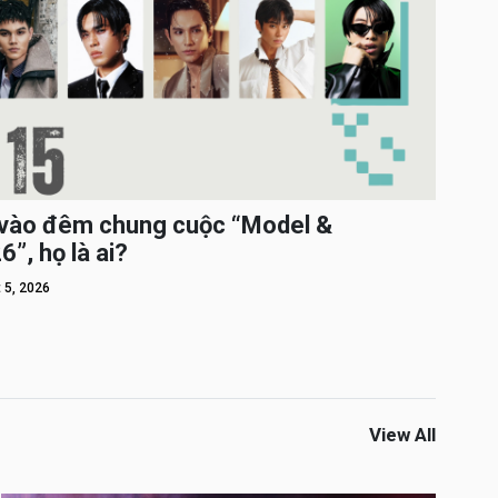
c vào đêm chung cuộc “Model &
”, họ là ai?
 5, 2026
View All