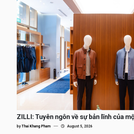
ZILLI: Tuyên ngôn về sự bản lĩnh của m
by
Thai Khang Pham
August 5, 2026