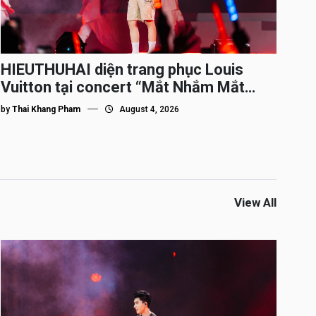
HIEUTHUHAI diện trang phục Louis
Vuitton tại concert “Mắt Nhắm Mắt
Mở”
by
Thai Khang Pham
August 4, 2026
View All