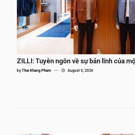
ZILLI: Tuyên ngôn về sự bản lĩnh của m
by
Thai Khang Pham
August 5, 2026