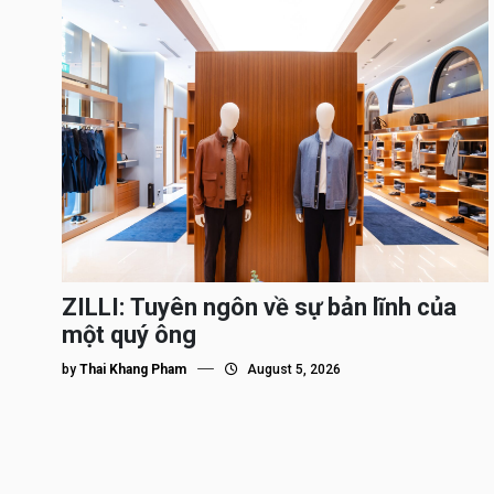
ZILLI: Tuyên ngôn về sự bản lĩnh của
một quý ông
by
Thai Khang Pham
August 5, 2026