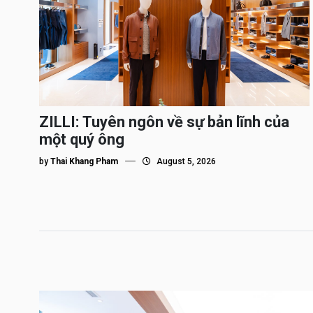
ZILLI: Tuyên ngôn về sự bản lĩnh của
một quý ông
by
Thai Khang Pham
August 5, 2026