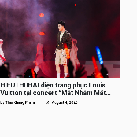
HIEUTHUHAI diện trang phục Louis
Vuitton tại concert “Mắt Nhắm Mắt
Mở”
by
Thai Khang Pham
August 4, 2026