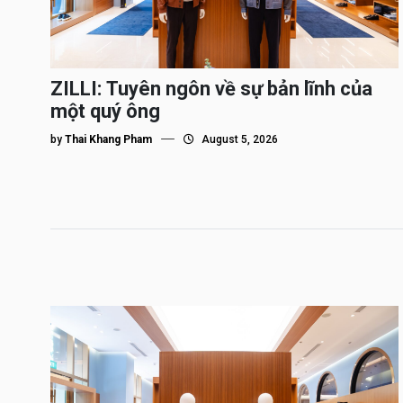
ZILLI: Tuyên ngôn về sự bản lĩnh của
một quý ông
by
Thai Khang Pham
August 5, 2026