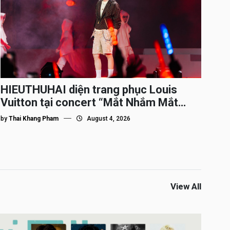
HIEUTHUHAI diện trang phục Louis
Vuitton tại concert “Mắt Nhắm Mắt
Mở”
by
Thai Khang Pham
August 4, 2026
View All