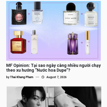
MF Opinion: Tại sao ngày càng nhiều người chạy
theo xu hướng “Nước hoa Dupe”?
by
Thai Khang Pham
August 7, 2026