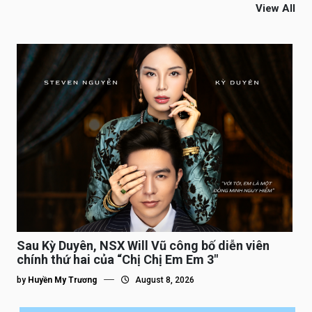
View All
Sau Kỳ Duyên, NSX Will Vũ công bố diễn viên
chính thứ hai của “Chị Chị Em Em 3″
by
Huyền My Trương
August 8, 2026