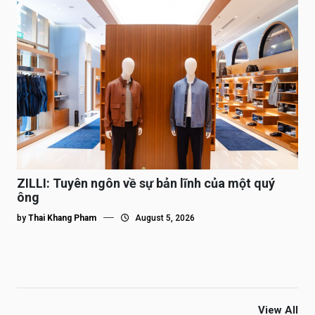
ZILLI: Tuyên ngôn về sự bản lĩnh của một quý
ông
by
Thai Khang Pham
August 5, 2026
View All