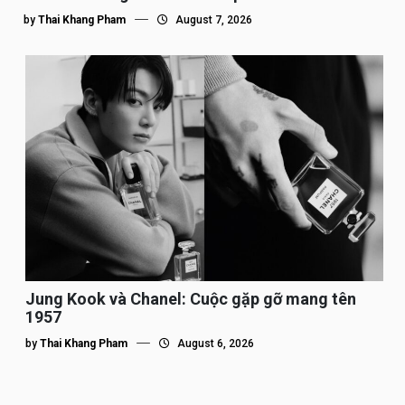
by
Thai Khang Pham
August 7, 2026
Jung Kook và Chanel: Cuộc gặp gỡ mang tên
1957
by
Thai Khang Pham
August 6, 2026