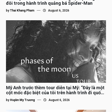
đôi trong hành trình quảng bá Spider-Man
by
Thai Khang Pham
August 6, 2026
Mỹ Anh trước thềm tour diễn tại Mỹ: “Đây là một
cột mốc đặc biệt của tôi trên hành trình đi quốc
tế”
by
Huyền My Trương
August 6, 2026