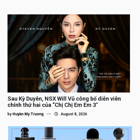
Sau Kỳ Duyên, NSX Will Vũ công bố diễn viên
chính thứ hai của “Chị Chị Em Em 3″
by
Huyền My Trương
August 8, 2026