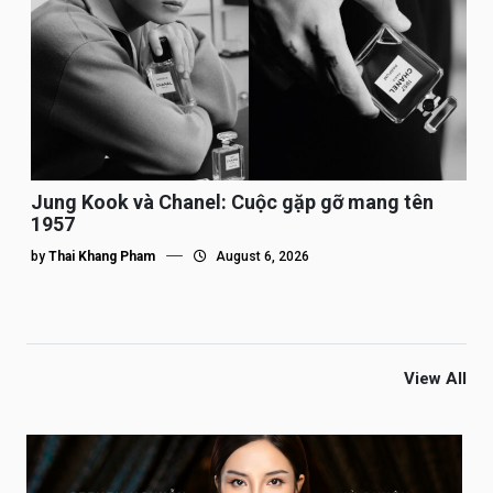
Jung Kook và Chanel: Cuộc gặp gỡ mang tên
1957
by
Thai Khang Pham
August 6, 2026
View All