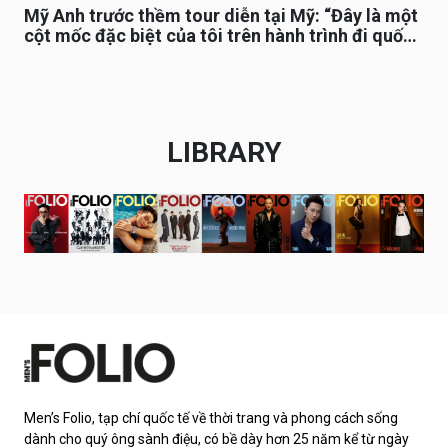
Mỹ Anh trước thềm tour diễn tại Mỹ: “Đây là một
cột mốc đặc biệt của tôi trên hành trình đi quốc
tế”
LIBRARY
Men’s Folio, tạp chí quốc tế về thời trang và phong cách sống
dành cho quý ông sành điệu, có bề dày hơn 25 năm kể từ ngày