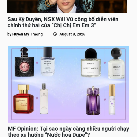
Sau Kỳ Duyên, NSX Will Vũ công bố diễn viên
chính thứ hai của “Chị Chị Em Em 3″
by
Huyền My Trương
August 8, 2026
MF Opinion: Tại sao ngày càng nhiều người chạy
theo xu hướng “Nước hoa Dupe”?