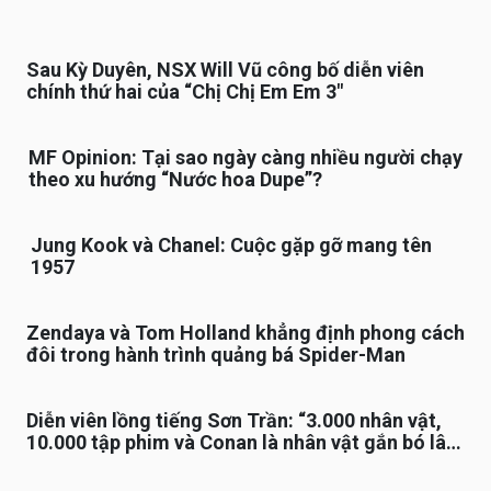
Sau Kỳ Duyên, NSX Will Vũ công bố diễn viên
chính thứ hai của “Chị Chị Em Em 3″
MF Opinion: Tại sao ngày càng nhiều người chạy
theo xu hướng “Nước hoa Dupe”?
Jung Kook và Chanel: Cuộc gặp gỡ mang tên
1957
Zendaya và Tom Holland khẳng định phong cách
đôi trong hành trình quảng bá Spider-Man
Diễn viên lồng tiếng Sơn Trần: “3.000 nhân vật,
10.000 tập phim và Conan là nhân vật gắn bó lâu
nhất”