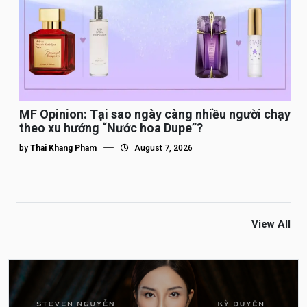
MF Opinion: Tại sao ngày càng nhiều người chạy
theo xu hướng “Nước hoa Dupe”?
by
Thai Khang Pham
August 7, 2026
View All