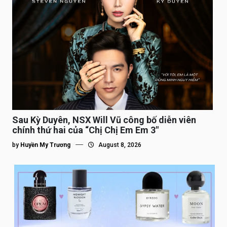
Sau Kỳ Duyên, NSX Will Vũ công bố diễn viên
chính thứ hai của “Chị Chị Em Em 3″
by
Huyền My Trương
August 8, 2026