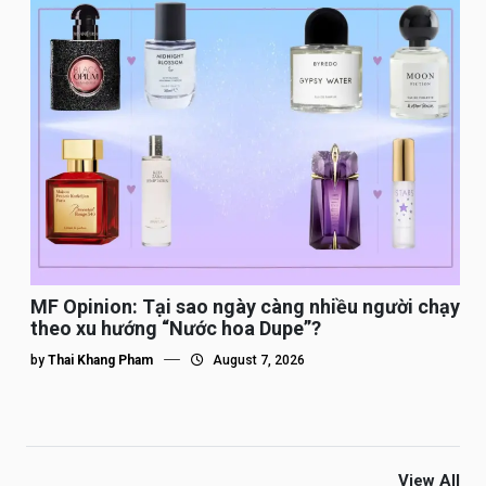
MF Opinion: Tại sao ngày càng nhiều người chạy
theo xu hướng “Nước hoa Dupe”?
by
Thai Khang Pham
August 7, 2026
View All