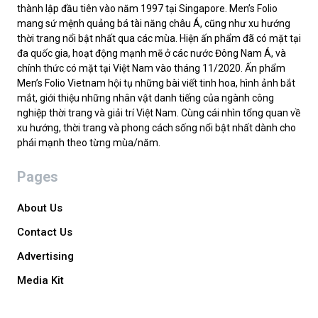
thành lập đầu tiên vào năm 1997 tại Singapore. Men’s Folio
mang sứ mệnh quảng bá tài năng châu Á, cũng như xu hướng
thời trang nổi bật nhất qua các mùa. Hiện ấn phẩm đã có mặt tại
đa quốc gia, hoạt động mạnh mẽ ở các nước Đông Nam Á, và
chính thức có mặt tại Việt Nam vào tháng 11/2020. Ấn phẩm
Men’s Folio Vietnam hội tụ những bài viết tinh hoa, hình ảnh bắt
mắt, giới thiệu những nhân vật danh tiếng của ngành công
nghiệp thời trang và giải trí Việt Nam. Cùng cái nhìn tổng quan về
xu hướng, thời trang và phong cách sống nổi bật nhất dành cho
phái mạnh theo từng mùa/năm.
Pages
About Us
Contact Us
Advertising
Media Kit