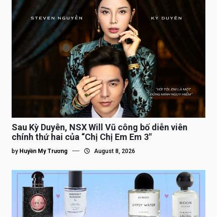
Sau Kỳ Duyên, NSX Will Vũ công bố diễn viên
chính thứ hai của “Chị Chị Em Em 3″
by
Huyền My Trương
August 8, 2026