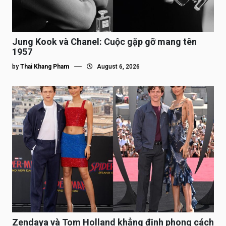
Jung Kook và Chanel: Cuộc gặp gỡ mang tên
1957
by
Thai Khang Pham
August 6, 2026
Zendaya và Tom Holland khẳng định phong cách