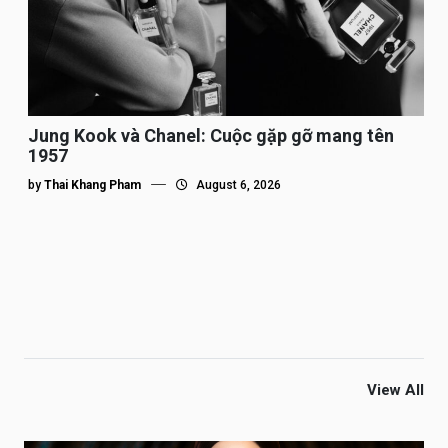
Jung Kook và Chanel: Cuộc gặp gỡ mang tên
1957
by
Thai Khang Pham
August 6, 2026
View All