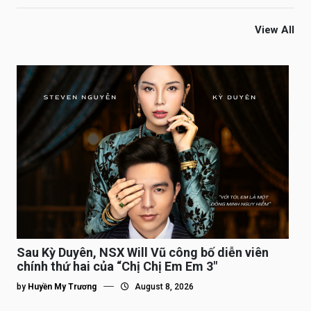
View All
Sau Kỳ Duyên, NSX Will Vũ công bố diễn viên
chính thứ hai của “Chị Chị Em Em 3″
by
Huyền My Trương
August 8, 2026