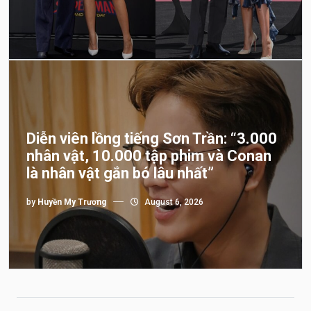
Diễn viên lồng tiếng Sơn Trần: “3.000
nhân vật, 10.000 tập phim và Conan
là nhân vật gắn bó lâu nhất”
by
Huyền My Trương
August 6, 2026