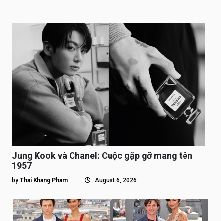
Jung Kook và Chanel: Cuộc gặp gỡ mang tên
1957
by
Thai Khang Pham
August 6, 2026