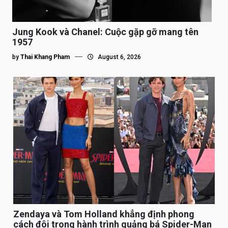
Jung Kook và Chanel: Cuộc gặp gỡ mang tên
1957
by
Thai Khang Pham
August 6, 2026
Zendaya và Tom Holland khẳng định phong
cách đôi trong hành trình quảng bá Spider-Man