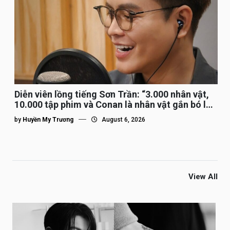
Diễn viên lồng tiếng Sơn Trần: “3.000 nhân vật,
10.000 tập phim và Conan là nhân vật gắn bó lâu
nhất”
by
Huyền My Trương
August 6, 2026
View All