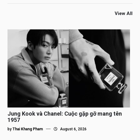
View All
Jung Kook và Chanel: Cuộc gặp gỡ mang tên
1957
by
Thai Khang Pham
August 6, 2026