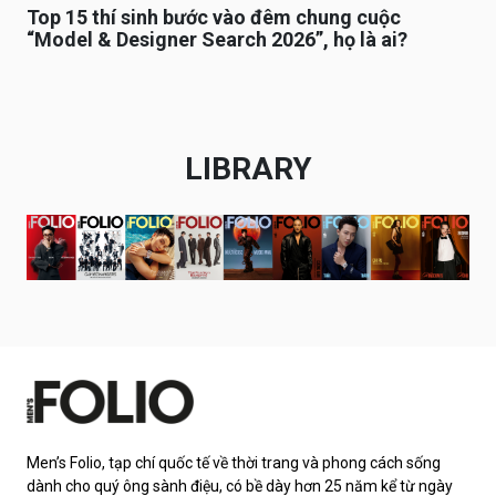
Top 15 thí sinh bước vào đêm chung cuộc
“Model & Designer Search 2026”, họ là ai?
LIBRARY
Men’s Folio, tạp chí quốc tế về thời trang và phong cách sống
dành cho quý ông sành điệu, có bề dày hơn 25 năm kể từ ngày