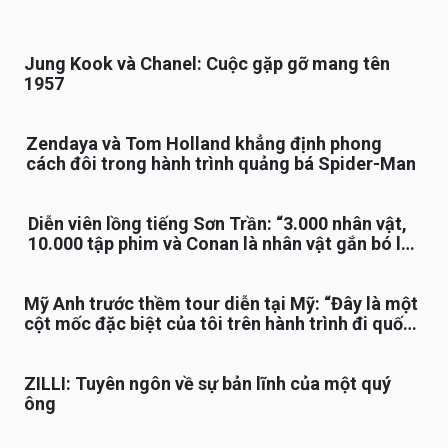
Jung Kook và Chanel: Cuộc gặp gỡ mang tên
1957
Zendaya và Tom Holland khẳng định phong
cách đôi trong hành trình quảng bá Spider-Man
Diễn viên lồng tiếng Sơn Trần: “3.000 nhân vật,
10.000 tập phim và Conan là nhân vật gắn bó lâu
nhất”
Mỹ Anh trước thềm tour diễn tại Mỹ: “Đây là một
cột mốc đặc biệt của tôi trên hành trình đi quốc
tế”
ZILLI: Tuyên ngôn về sự bản lĩnh của một quý
ông