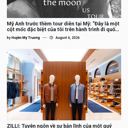
Mỹ Anh trước thềm tour diễn tại Mỹ: “Đây là một
cột mốc đặc biệt của tôi trên hành trình đi quốc
tế”
by
Huyền My Trương
August 6, 2026
ZILLI: Tuyên ngôn về sự bản lĩnh của một quý