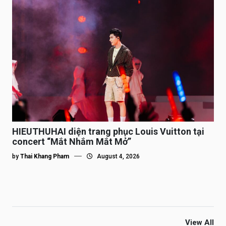
HIEUTHUHAI diện trang phục Louis Vuitton tại
concert “Mắt Nhắm Mắt Mở”
by
Thai Khang Pham
August 4, 2026
View All