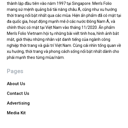
thành lập đầu tiên vào năm 1997 tại Singapore. Men’s Folio
mang sứ mệnh quảng bá tài năng châu Á, cũng như xu hướng
thời trang nổi bật nhất qua các mùa. Hiện ấn phẩm đã có mặt tại
đa quốc gia, hoạt động mạnh mẽ ở các nước Đông Nam Á, và
chính thức có mặt tại Việt Nam vào tháng 11/2020. Ấn phẩm
Men’s Folio Vietnam hội tụ những bài viết tinh hoa, hình ảnh bắt
mắt, giới thiệu những nhân vật danh tiếng của ngành công
nghiệp thời trang và giải trí Việt Nam. Cùng cái nhìn tổng quan về
xu hướng, thời trang và phong cách sống nổi bật nhất dành cho
phái mạnh theo từng mùa/năm.
Pages
About Us
Contact Us
Advertising
Media Kit