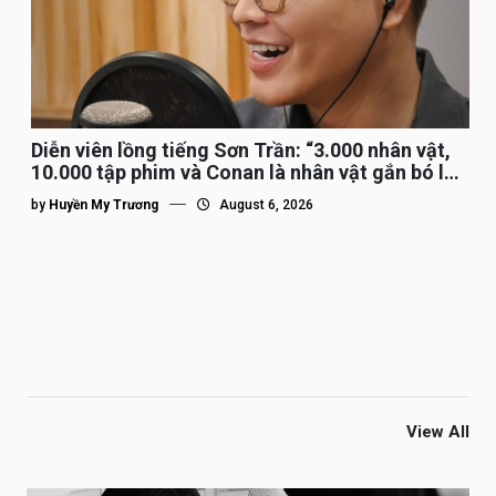
Diễn viên lồng tiếng Sơn Trần: “3.000 nhân vật,
10.000 tập phim và Conan là nhân vật gắn bó lâu
nhất”
by
Huyền My Trương
August 6, 2026
View All