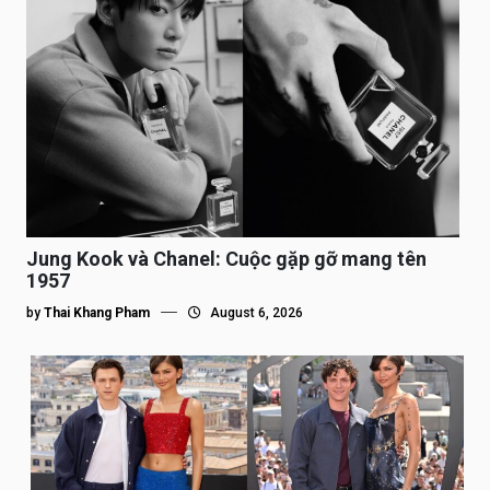
Jung Kook và Chanel: Cuộc gặp gỡ mang tên
1957
by
Thai Khang Pham
August 6, 2026