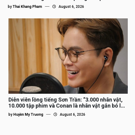
by
Thai Khang Pham
August 6, 2026
Diễn viên lồng tiếng Sơn Trần: “3.000 nhân vật,
10.000 tập phim và Conan là nhân vật gắn bó lâu
nhất”
by
Huyền My Trương
August 6, 2026