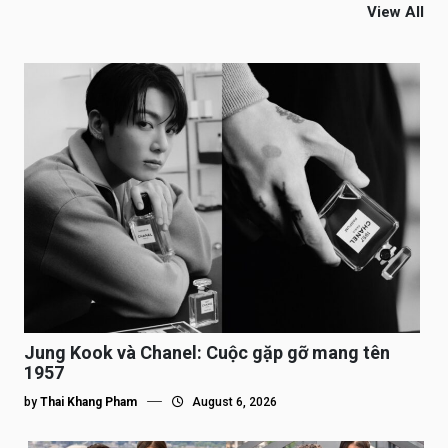
View All
Jung Kook và Chanel: Cuộc gặp gỡ mang tên
1957
by
Thai Khang Pham
August 6, 2026