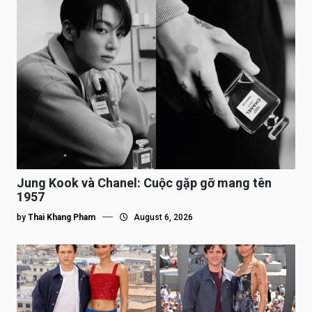
Jung Kook và Chanel: Cuộc gặp gỡ mang tên
1957
by
Thai Khang Pham
August 6, 2026