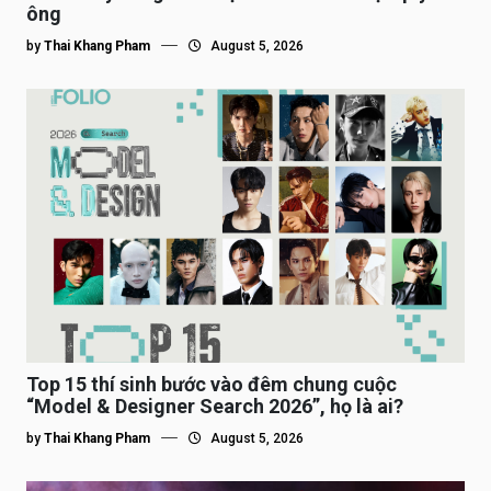
ông
by
Thai Khang Pham
August 5, 2026
Top 15 thí sinh bước vào đêm chung cuộc
“Model & Designer Search 2026”, họ là ai?
by
Thai Khang Pham
August 5, 2026