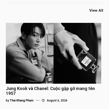
View All
Jung Kook và Chanel: Cuộc gặp gỡ mang tên
1957
by
Thai Khang Pham
August 6, 2026