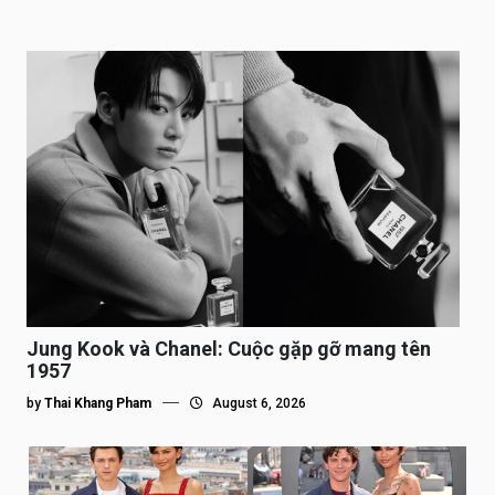
Jung Kook và Chanel: Cuộc gặp gỡ mang tên
1957
by
Thai Khang Pham
August 6, 2026