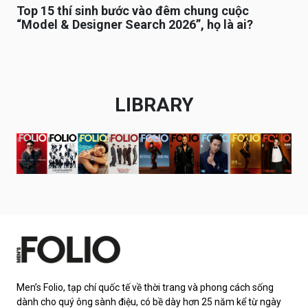
Top 15 thí sinh bước vào đêm chung cuộc
“Model & Designer Search 2026”, họ là ai?
LIBRARY
Men’s Folio, tạp chí quốc tế về thời trang và phong cách sống
dành cho quý ông sành điệu, có bề dày hơn 25 năm kể từ ngày