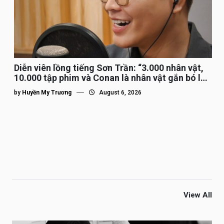
Diễn viên lồng tiếng Sơn Trần: “3.000 nhân vật,
10.000 tập phim và Conan là nhân vật gắn bó lâu
nhất”
by
Huyền My Trương
August 6, 2026
View All