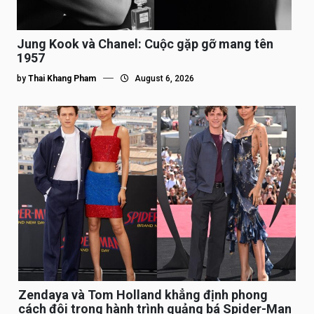
Jung Kook và Chanel: Cuộc gặp gỡ mang tên
1957
by
Thai Khang Pham
August 6, 2026
Zendaya và Tom Holland khẳng định phong
cách đôi trong hành trình quảng bá Spider-Man