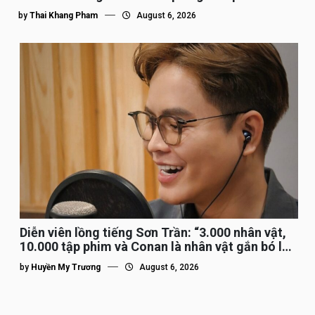
by
Thai Khang Pham
August 6, 2026
Diễn viên lồng tiếng Sơn Trần: “3.000 nhân vật,
10.000 tập phim và Conan là nhân vật gắn bó lâu
nhất”
by
Huyền My Trương
August 6, 2026