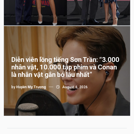
Diễn viên lồng tiếng Sơn Trần: “3.000
nhân vật, 10.000 tập phim và Conan
là nhân vật gắn bó lâu nhất”
by
Huyền My Trương
August 6, 2026