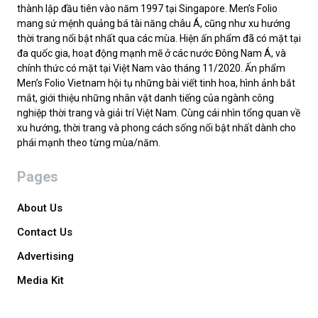
thành lập đầu tiên vào năm 1997 tại Singapore. Men’s Folio
mang sứ mệnh quảng bá tài năng châu Á, cũng như xu hướng
thời trang nổi bật nhất qua các mùa. Hiện ấn phẩm đã có mặt tại
đa quốc gia, hoạt động mạnh mẽ ở các nước Đông Nam Á, và
chính thức có mặt tại Việt Nam vào tháng 11/2020. Ấn phẩm
Men’s Folio Vietnam hội tụ những bài viết tinh hoa, hình ảnh bắt
mắt, giới thiệu những nhân vật danh tiếng của ngành công
nghiệp thời trang và giải trí Việt Nam. Cùng cái nhìn tổng quan về
xu hướng, thời trang và phong cách sống nổi bật nhất dành cho
phái mạnh theo từng mùa/năm.
Pages
About Us
Contact Us
Advertising
Media Kit