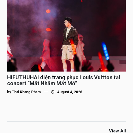
HIEUTHUHAI diện trang phục Louis Vuitton tại
concert “Mắt Nhắm Mắt Mở”
by
Thai Khang Pham
August 4, 2026
View All