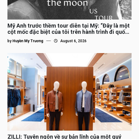
Mỹ Anh trước thềm tour diễn tại Mỹ: “Đây là một
cột mốc đặc biệt của tôi trên hành trình đi quốc
tế”
by
Huyền My Trương
August 6, 2026
ZILLI: Tuyên ngôn về sự bản lĩnh của một quý