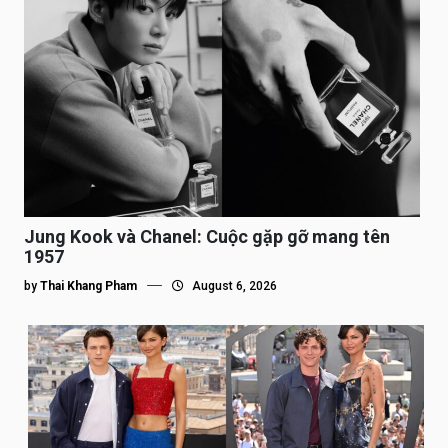
Jung Kook và Chanel: Cuộc gặp gỡ mang tên
1957
by
Thai Khang Pham
August 6, 2026