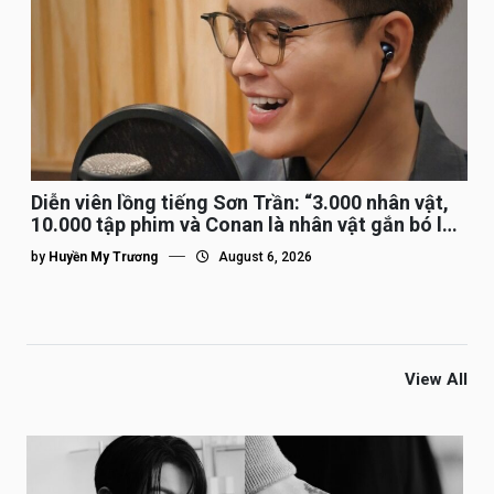
Diễn viên lồng tiếng Sơn Trần: “3.000 nhân vật,
10.000 tập phim và Conan là nhân vật gắn bó lâu
nhất”
by
Huyền My Trương
August 6, 2026
View All