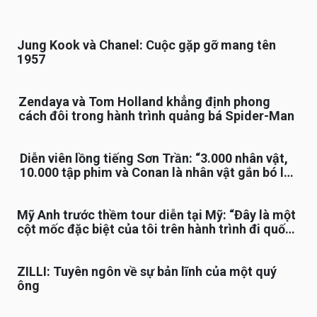
Jung Kook và Chanel: Cuộc gặp gỡ mang tên
1957
Zendaya và Tom Holland khẳng định phong
cách đôi trong hành trình quảng bá Spider-Man
Diễn viên lồng tiếng Sơn Trần: “3.000 nhân vật,
10.000 tập phim và Conan là nhân vật gắn bó lâu
nhất”
Mỹ Anh trước thềm tour diễn tại Mỹ: “Đây là một
cột mốc đặc biệt của tôi trên hành trình đi quốc
tế”
ZILLI: Tuyên ngôn về sự bản lĩnh của một quý
ông