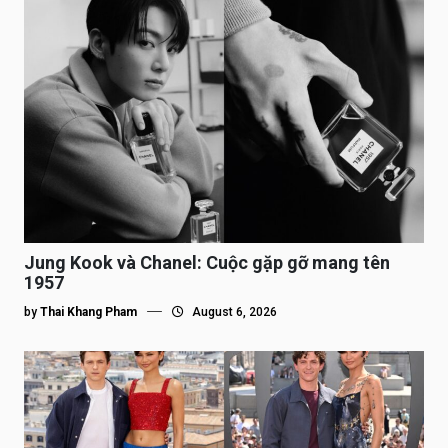
Jung Kook và Chanel: Cuộc gặp gỡ mang tên
1957
by
Thai Khang Pham
August 6, 2026