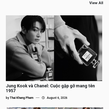
View All
Jung Kook và Chanel: Cuộc gặp gỡ mang tên
1957
by
Thai Khang Pham
August 6, 2026