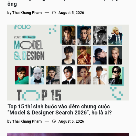
ông
by
Thai Khang Pham
August 5, 2026
Top 15 thí sinh bước vào đêm chung cuộc
“Model & Designer Search 2026”, họ là ai?
by
Thai Khang Pham
August 5, 2026