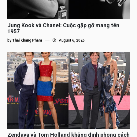
Jung Kook và Chanel: Cuộc gặp gỡ mang tên
1957
by
Thai Khang Pham
August 6, 2026
Zendaya và Tom Holland khẳng định phong cách