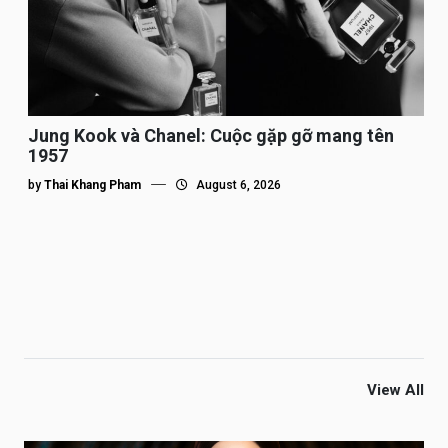
Jung Kook và Chanel: Cuộc gặp gỡ mang tên
1957
by
Thai Khang Pham
August 6, 2026
View All