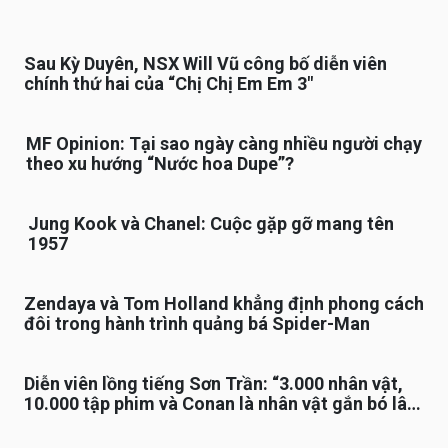
Sau Kỳ Duyên, NSX Will Vũ công bố diễn viên
chính thứ hai của “Chị Chị Em Em 3″
MF Opinion: Tại sao ngày càng nhiều người chạy
theo xu hướng “Nước hoa Dupe”?
Jung Kook và Chanel: Cuộc gặp gỡ mang tên
1957
Zendaya và Tom Holland khẳng định phong cách
đôi trong hành trình quảng bá Spider-Man
Diễn viên lồng tiếng Sơn Trần: “3.000 nhân vật,
10.000 tập phim và Conan là nhân vật gắn bó lâu
nhất”