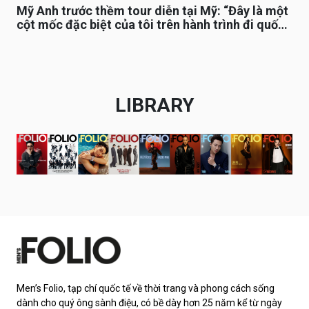
Mỹ Anh trước thềm tour diễn tại Mỹ: “Đây là một
cột mốc đặc biệt của tôi trên hành trình đi quốc
tế”
LIBRARY
Men’s Folio, tạp chí quốc tế về thời trang và phong cách sống
dành cho quý ông sành điệu, có bề dày hơn 25 năm kể từ ngày