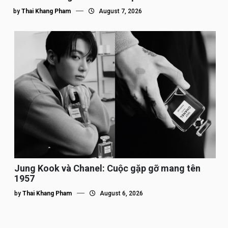
by
Thai Khang Pham
August 7, 2026
Jung Kook và Chanel: Cuộc gặp gỡ mang tên
1957
by
Thai Khang Pham
August 6, 2026