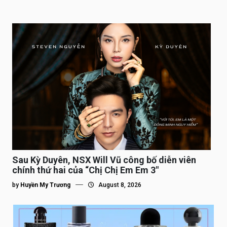
Sau Kỳ Duyên, NSX Will Vũ công bố diễn viên
chính thứ hai của “Chị Chị Em Em 3″
by
Huyền My Trương
August 8, 2026