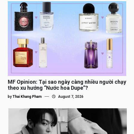
MF Opinion: Tại sao ngày càng nhiều người chạy
theo xu hướng “Nước hoa Dupe”?
by
Thai Khang Pham
August 7, 2026