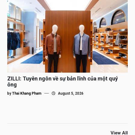
ZILLI: Tuyên ngôn về sự bản lĩnh của một quý
ông
by
Thai Khang Pham
August 5, 2026
View All