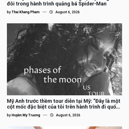
đôi trong hành trình quảng bá Spider-Man
by
Thai Khang Pham
August 6, 2026
Mỹ Anh trước thềm tour diễn tại Mỹ: “Đây là một
cột mốc đặc biệt của tôi trên hành trình đi quốc
tế”
by
Huyền My Trương
August 6, 2026