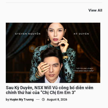
View All
Sau Kỳ Duyên, NSX Will Vũ công bố diễn viên
chính thứ hai của “Chị Chị Em Em 3″
by
Huyền My Trương
August 8, 2026