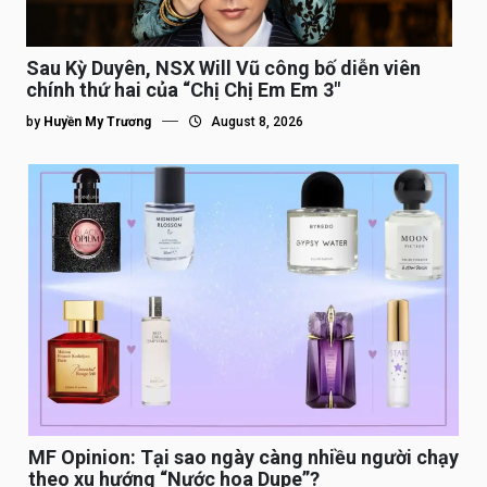
Sau Kỳ Duyên, NSX Will Vũ công bố diễn viên
chính thứ hai của “Chị Chị Em Em 3″
by
Huyền My Trương
August 8, 2026
MF Opinion: Tại sao ngày càng nhiều người chạy
theo xu hướng “Nước hoa Dupe”?