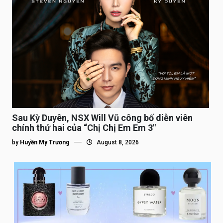
Sau Kỳ Duyên, NSX Will Vũ công bố diễn viên
chính thứ hai của “Chị Chị Em Em 3″
by
Huyền My Trương
August 8, 2026