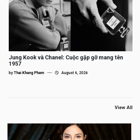
Jung Kook và Chanel: Cuộc gặp gỡ mang tên
1957
by
Thai Khang Pham
August 6, 2026
View All