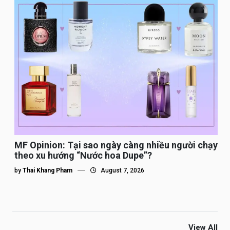
MF Opinion: Tại sao ngày càng nhiều người chạy
theo xu hướng “Nước hoa Dupe”?
by
Thai Khang Pham
August 7, 2026
View All