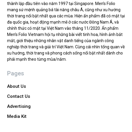
thành lập đầu tiên vào năm 1997 tại Singapore. Men’s Folio
mang sứ mệnh quảng bá tài năng châu Á, cũng như xu hướng
thời trang nổi bật nhất qua các mùa. Hiện ấn phẩm đã có mặt tại
đa quốc gia, hoạt động mạnh mẽ ở các nước Đông Nam Á, và
chính thức có mặt tại Việt Nam vào tháng 11/2020. Ấn phẩm
Men’s Folio Vietnam hội tụ những bài viết tinh hoa, hình ảnh bắt
mắt, giới thiệu những nhân vật danh tiếng của ngành công
nghiệp thời trang và giải trí Việt Nam. Cùng cái nhìn tổng quan về
xu hướng, thời trang và phong cách sống nổi bật nhất dành cho
phái mạnh theo từng mùa/năm.
Pages
About Us
Contact Us
Advertising
Media Kit