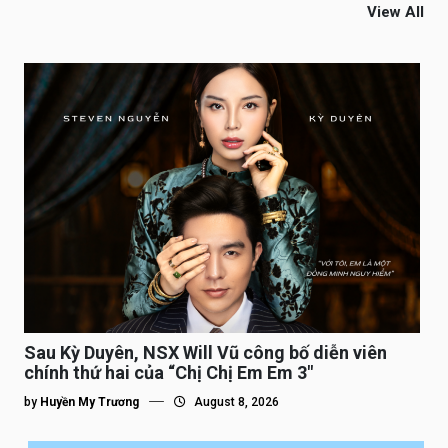
View All
Sau Kỳ Duyên, NSX Will Vũ công bố diễn viên
chính thứ hai của “Chị Chị Em Em 3″
by
Huyền My Trương
August 8, 2026