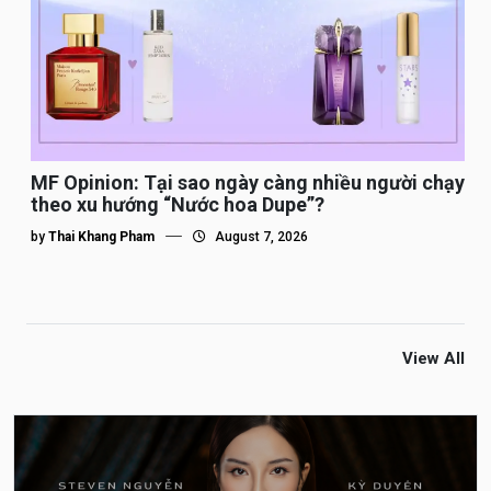
MF Opinion: Tại sao ngày càng nhiều người chạy
theo xu hướng “Nước hoa Dupe”?
by
Thai Khang Pham
August 7, 2026
View All