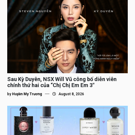
Sau Kỳ Duyên, NSX Will Vũ công bố diễn viên
chính thứ hai của “Chị Chị Em Em 3″
by
Huyền My Trương
August 8, 2026