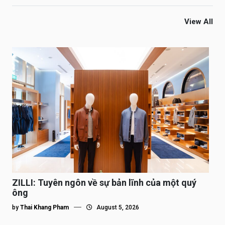
View All
ZILLI: Tuyên ngôn về sự bản lĩnh của một quý
ông
by
Thai Khang Pham
August 5, 2026