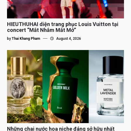
HIEUTHUHAI diện trang phục Louis Vuitton tại
concert “Mắt Nhắm Mắt Mở”
by
Thai Khang Pham
August 4, 2026
Những chai nước hoa niche đáng sở hữu nhất