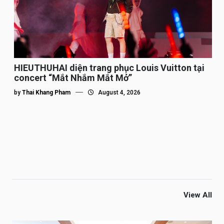
HIEUTHUHAI diện trang phục Louis Vuitton tại
concert “Mắt Nhắm Mắt Mở”
by
Thai Khang Pham
August 4, 2026
View All