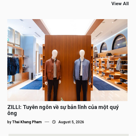
View All
ZILLI: Tuyên ngôn về sự bản lĩnh của một quý
ông
by
Thai Khang Pham
August 5, 2026