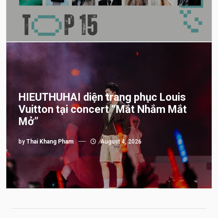
HIEUTHUHAI diện trang phục Louis
Vuitton tại concert “Mắt Nhắm Mắt
Mở”
by
Thai Khang Pham
August 4, 2026