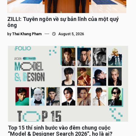
ZILLI: Tuyên ngôn về sự bản lĩnh của một quý
ông
by
Thai Khang Pham
August 5, 2026
Top 15 thí sinh bước vào đêm chung cuộc
“Model & Designer Search 2026”, họ là ai?