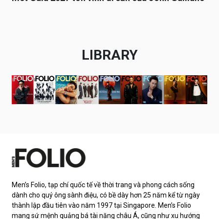
LIBRARY
Men’s Folio, tạp chí quốc tế về thời trang và phong cách sống
dành cho quý ông sành điệu, có bề dày hơn 25 năm kể từ ngày
thành lập đầu tiên vào năm 1997 tại Singapore. Men’s Folio
mang sứ mệnh quảng bá tài năng châu Á, cũng như xu hướng