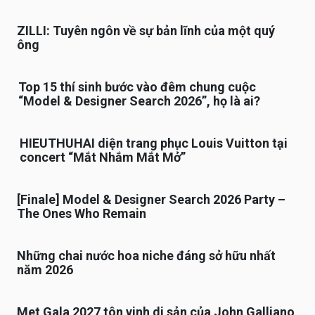
ZILLI: Tuyên ngôn về sự bản lĩnh của một quý
ông
Top 15 thí sinh bước vào đêm chung cuộc
“Model & Designer Search 2026”, họ là ai?
HIEUTHUHAI diện trang phục Louis Vuitton tại
concert “Mắt Nhắm Mắt Mở”
[Finale] Model & Designer Search 2026 Party –
The Ones Who Remain
Những chai nước hoa niche đáng sở hữu nhất
năm 2026
Met Gala 2027 tôn vinh di sản của John Galliano