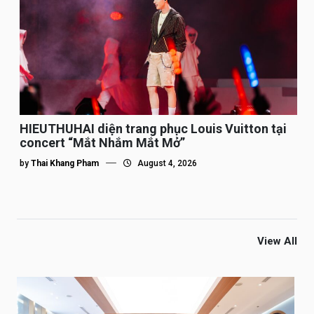
HIEUTHUHAI diện trang phục Louis Vuitton tại
concert “Mắt Nhắm Mắt Mở”
by
Thai Khang Pham
August 4, 2026
View All