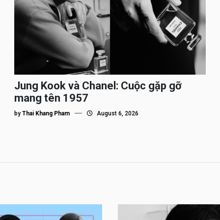
Jung Kook và Chanel: Cuộc gặp gỡ
mang tên 1957
by
Thai Khang Pham
August 6, 2026