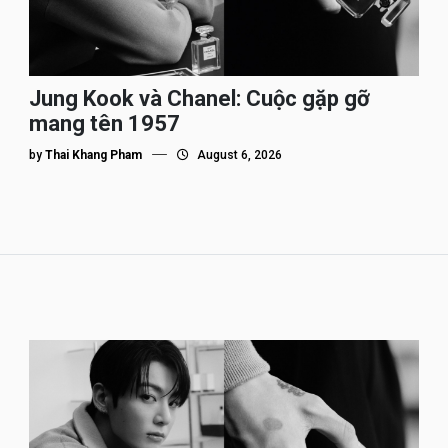
Jung Kook và Chanel: Cuộc gặp gỡ
mang tên 1957
by
Thai Khang Pham
August 6, 2026