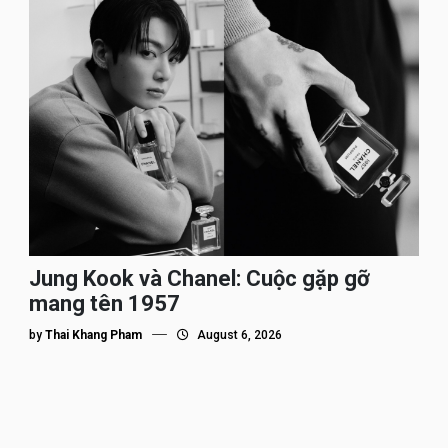
Jung Kook và Chanel: Cuộc gặp gỡ
mang tên 1957
by
Thai Khang Pham
August 6, 2026