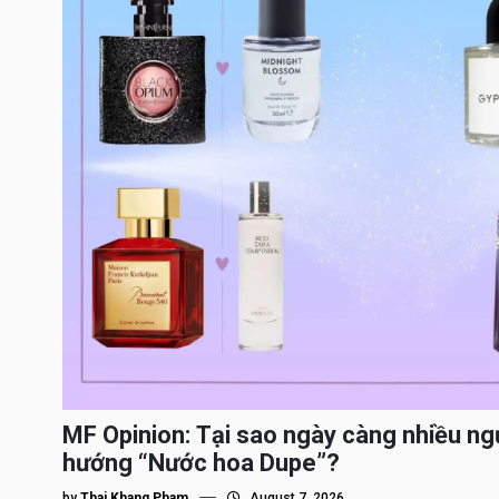
MF Opinion: Tại sao ngày càng nhiều ng
hướng “Nước hoa Dupe”?
by
Thai Khang Pham
August 7, 2026