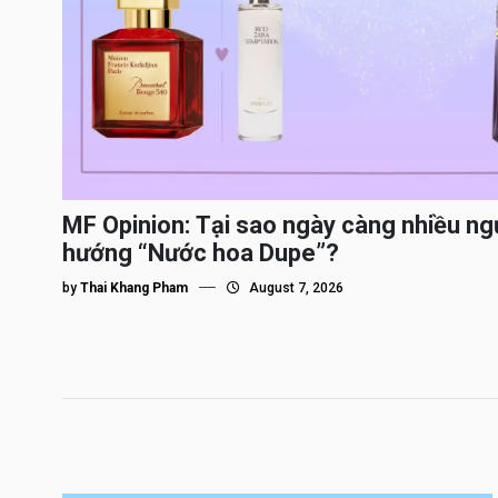
MF Opinion: Tại sao ngày càng nhiều ng
hướng “Nước hoa Dupe”?
by
Thai Khang Pham
August 7, 2026