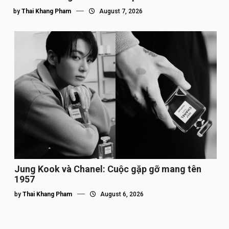
by
Thai Khang Pham
August 7, 2026
Jung Kook và Chanel: Cuộc gặp gỡ mang tên
1957
by
Thai Khang Pham
August 6, 2026