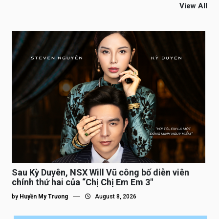
View All
Sau Kỳ Duyên, NSX Will Vũ công bố diễn viên
chính thứ hai của “Chị Chị Em Em 3″
by
Huyền My Trương
August 8, 2026