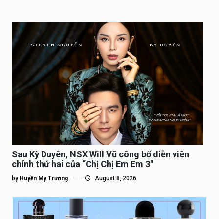
Sau Kỳ Duyên, NSX Will Vũ công bố diễn viên
chính thứ hai của “Chị Chị Em Em 3″
by
Huyền My Trương
August 8, 2026