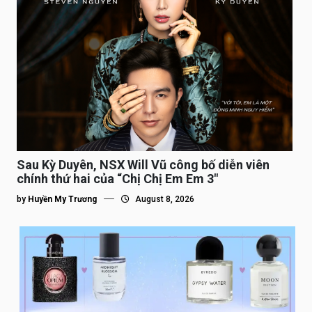
Sau Kỳ Duyên, NSX Will Vũ công bố diễn viên
chính thứ hai của “Chị Chị Em Em 3″
by
Huyền My Trương
August 8, 2026