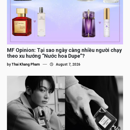
MF Opinion: Tại sao ngày càng nhiều người chạy
theo xu hướng “Nước hoa Dupe”?
by
Thai Khang Pham
August 7, 2026