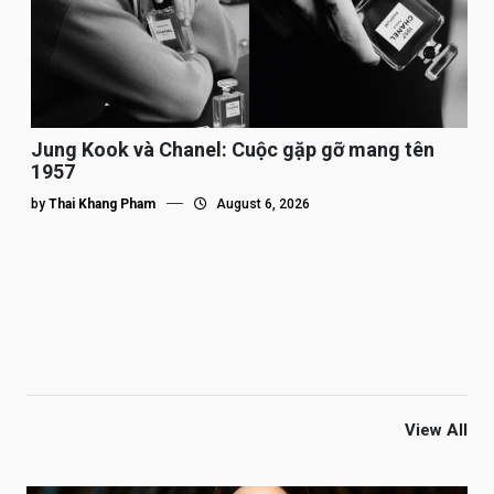
Jung Kook và Chanel: Cuộc gặp gỡ mang tên
1957
by
Thai Khang Pham
August 6, 2026
View All