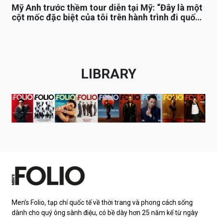
Mỹ Anh trước thềm tour diễn tại Mỹ: “Đây là một
cột mốc đặc biệt của tôi trên hành trình đi quốc
tế”
LIBRARY
Men’s Folio, tạp chí quốc tế về thời trang và phong cách sống
dành cho quý ông sành điệu, có bề dày hơn 25 năm kể từ ngày