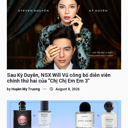
Sau Kỳ Duyên, NSX Will Vũ công bố diễn viên
chính thứ hai của “Chị Chị Em Em 3″
by
Huyền My Trương
August 8, 2026