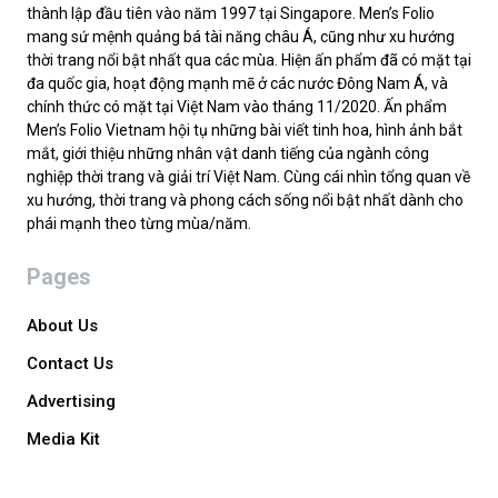
thành lập đầu tiên vào năm 1997 tại Singapore. Men’s Folio
mang sứ mệnh quảng bá tài năng châu Á, cũng như xu hướng
thời trang nổi bật nhất qua các mùa. Hiện ấn phẩm đã có mặt tại
đa quốc gia, hoạt động mạnh mẽ ở các nước Đông Nam Á, và
chính thức có mặt tại Việt Nam vào tháng 11/2020. Ấn phẩm
Men’s Folio Vietnam hội tụ những bài viết tinh hoa, hình ảnh bắt
mắt, giới thiệu những nhân vật danh tiếng của ngành công
nghiệp thời trang và giải trí Việt Nam. Cùng cái nhìn tổng quan về
xu hướng, thời trang và phong cách sống nổi bật nhất dành cho
phái mạnh theo từng mùa/năm.
Pages
About Us
Contact Us
Advertising
Media Kit