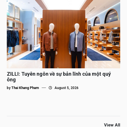
ZILLI: Tuyên ngôn về sự bản lĩnh của một quý
ông
by
Thai Khang Pham
August 5, 2026
View All