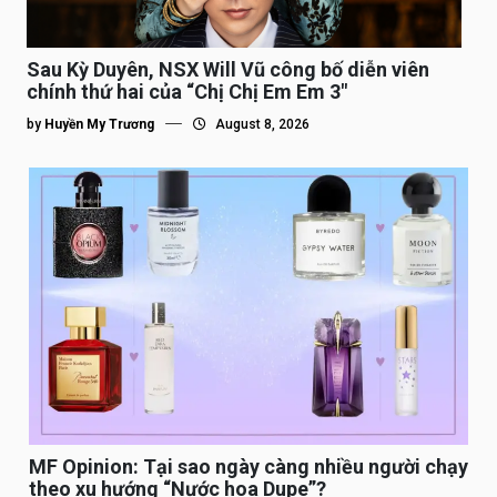
Sau Kỳ Duyên, NSX Will Vũ công bố diễn viên
chính thứ hai của “Chị Chị Em Em 3″
by
Huyền My Trương
August 8, 2026
MF Opinion: Tại sao ngày càng nhiều người chạy
theo xu hướng “Nước hoa Dupe”?