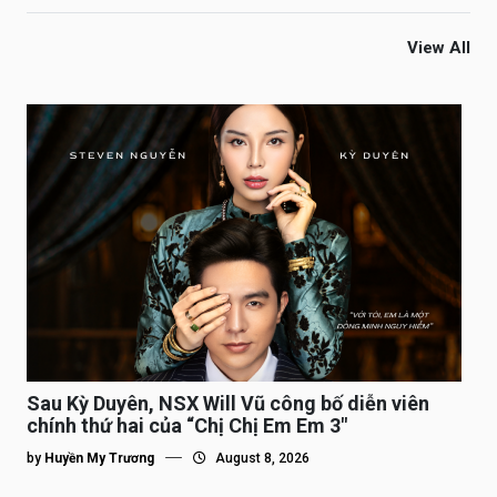
View All
Sau Kỳ Duyên, NSX Will Vũ công bố diễn viên
chính thứ hai của “Chị Chị Em Em 3″
by
Huyền My Trương
August 8, 2026