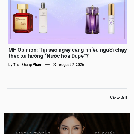
MF Opinion: Tại sao ngày càng nhiều người chạy
theo xu hướng “Nước hoa Dupe”?
by
Thai Khang Pham
August 7, 2026
View All