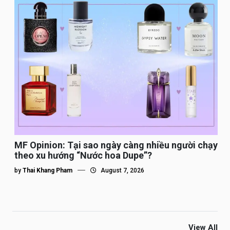
MF Opinion: Tại sao ngày càng nhiều người chạy
theo xu hướng “Nước hoa Dupe”?
by
Thai Khang Pham
August 7, 2026
View All