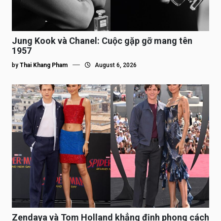
Jung Kook và Chanel: Cuộc gặp gỡ mang tên
1957
by
Thai Khang Pham
August 6, 2026
Zendaya và Tom Holland khẳng định phong cách