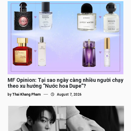
MF Opinion: Tại sao ngày càng nhiều người chạy
theo xu hướng “Nước hoa Dupe”?
by
Thai Khang Pham
August 7, 2026