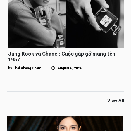
Jung Kook và Chanel: Cuộc gặp gỡ mang tên
1957
by
Thai Khang Pham
August 6, 2026
View All