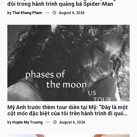
đôi trong hành trình quảng bá Spider-Man
by
Thai Khang Pham
August 6, 2026
Mỹ Anh trước thềm tour diễn tại Mỹ: “Đây là một
cột mốc đặc biệt của tôi trên hành trình đi quốc
tế”
by
Huyền My Trương
August 6, 2026