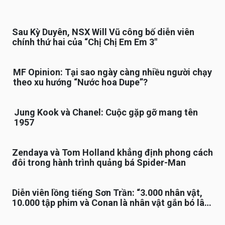
Sau Kỳ Duyên, NSX Will Vũ công bố diễn viên
chính thứ hai của “Chị Chị Em Em 3″
MF Opinion: Tại sao ngày càng nhiều người chạy
theo xu hướng “Nước hoa Dupe”?
Jung Kook và Chanel: Cuộc gặp gỡ mang tên
1957
Zendaya và Tom Holland khẳng định phong cách
đôi trong hành trình quảng bá Spider-Man
Diễn viên lồng tiếng Sơn Trần: “3.000 nhân vật,
10.000 tập phim và Conan là nhân vật gắn bó lâu
nhất”