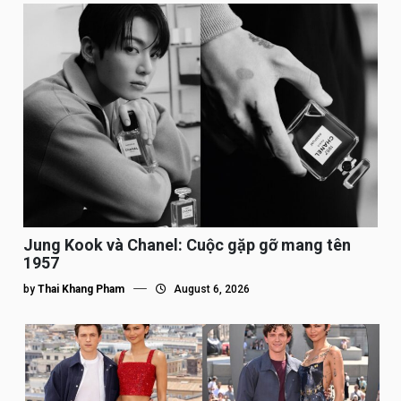
Jung Kook và Chanel: Cuộc gặp gỡ mang tên
1957
by
Thai Khang Pham
August 6, 2026