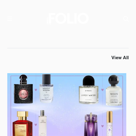
View All