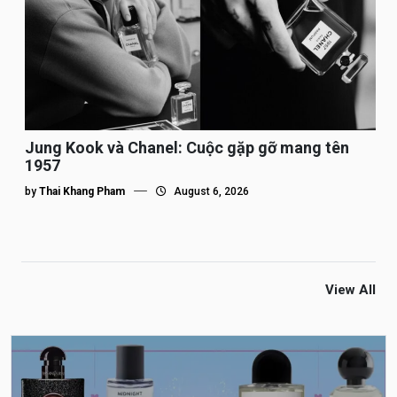
Jung Kook và Chanel: Cuộc gặp gỡ mang tên
1957
by
Thai Khang Pham
August 6, 2026
View All