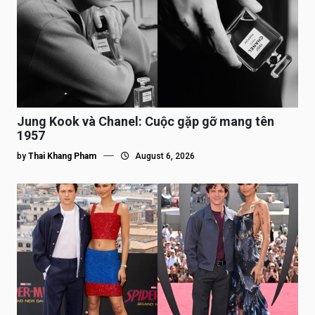
Jung Kook và Chanel: Cuộc gặp gỡ mang tên
1957
by
Thai Khang Pham
August 6, 2026