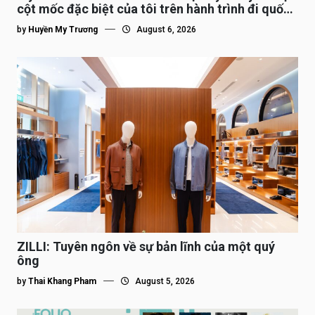
cột mốc đặc biệt của tôi trên hành trình đi quốc
tế”
by
Huyền My Trương
August 6, 2026
ZILLI: Tuyên ngôn về sự bản lĩnh của một quý
ông
by
Thai Khang Pham
August 5, 2026