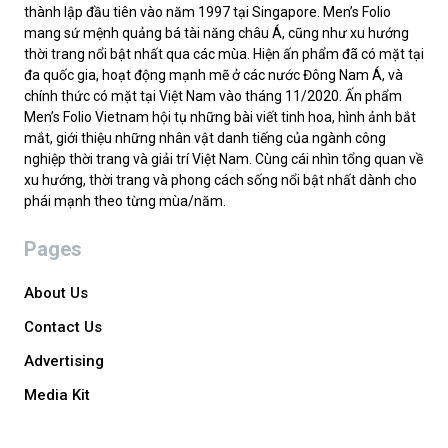
thành lập đầu tiên vào năm 1997 tại Singapore. Men’s Folio
mang sứ mệnh quảng bá tài năng châu Á, cũng như xu hướng
thời trang nổi bật nhất qua các mùa. Hiện ấn phẩm đã có mặt tại
đa quốc gia, hoạt động mạnh mẽ ở các nước Đông Nam Á, và
chính thức có mặt tại Việt Nam vào tháng 11/2020. Ấn phẩm
Men’s Folio Vietnam hội tụ những bài viết tinh hoa, hình ảnh bắt
mắt, giới thiệu những nhân vật danh tiếng của ngành công
nghiệp thời trang và giải trí Việt Nam. Cùng cái nhìn tổng quan về
xu hướng, thời trang và phong cách sống nổi bật nhất dành cho
phái mạnh theo từng mùa/năm.
Pages
About Us
Contact Us
Advertising
Media Kit