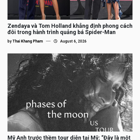
Zendaya và Tom Holland khẳng định phong cách
đôi trong hành trình quảng bá Spider-Man
by
Thai Khang Pham
August 6, 2026
Mỹ Anh trước thềm tour diễn tại Mỹ: “Đây là một