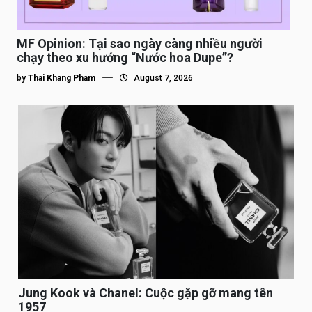
MF Opinion: Tại sao ngày càng nhiều người
chạy theo xu hướng “Nước hoa Dupe”?
by
Thai Khang Pham
August 7, 2026
Jung Kook và Chanel: Cuộc gặp gỡ mang tên
1957