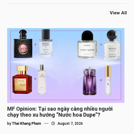
View All
MF Opinion: Tại sao ngày càng nhiều người
chạy theo xu hướng “Nước hoa Dupe”?
by
Thai Khang Pham
August 7, 2026