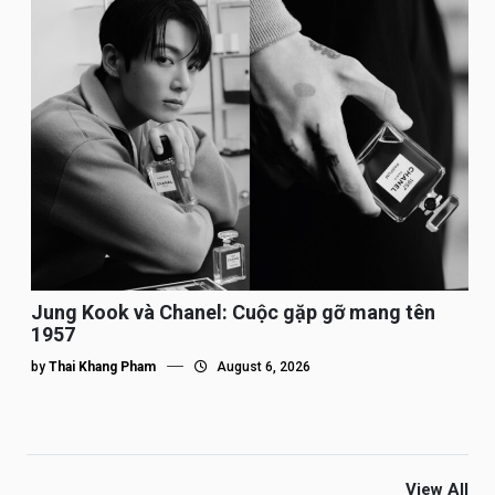
Jung Kook và Chanel: Cuộc gặp gỡ mang tên
1957
by
Thai Khang Pham
August 6, 2026
View All