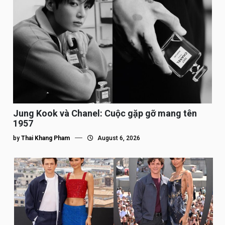
Jung Kook và Chanel: Cuộc gặp gỡ mang tên
1957
by
Thai Khang Pham
August 6, 2026