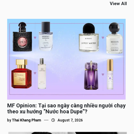
View All
MF Opinion: Tại sao ngày càng nhiều người chạy
theo xu hướng “Nước hoa Dupe”?
by
Thai Khang Pham
August 7, 2026