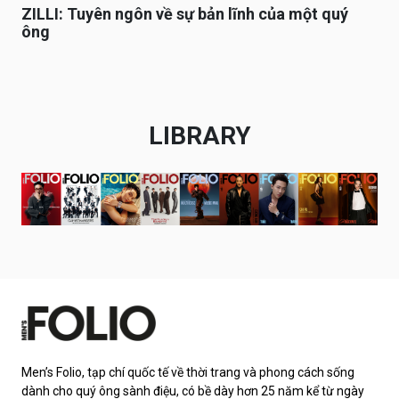
ZILLI: Tuyên ngôn về sự bản lĩnh của một quý
ông
LIBRARY
Men’s Folio, tạp chí quốc tế về thời trang và phong cách sống
dành cho quý ông sành điệu, có bề dày hơn 25 năm kể từ ngày