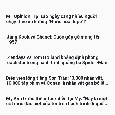
MF Opinion: Tại sao ngày càng nhiều người
chạy theo xu hướng “Nước hoa Dupe”?
Jung Kook và Chanel: Cuộc gặp gỡ mang tên
1957
Zendaya và Tom Holland khẳng định phong
cách đôi trong hành trình quảng bá Spider-Man
Diễn viên lồng tiếng Sơn Trần: “3.000 nhân vật,
10.000 tập phim và Conan là nhân vật gắn bó lâu
nhất”
Mỹ Anh trước thềm tour diễn tại Mỹ: “Đây là một
cột mốc đặc biệt của tôi trên hành trình đi quốc
tế”