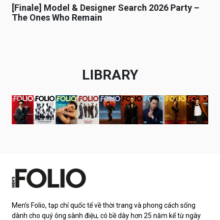
[Finale] Model & Designer Search 2026 Party –
The Ones Who Remain
LIBRARY
Men’s Folio, tạp chí quốc tế về thời trang và phong cách sống
dành cho quý ông sành điệu, có bề dày hơn 25 năm kể từ ngày