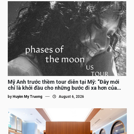
Mỹ Anh trước thềm tour diễn tại Mỹ: “Đây mới
chỉ là khởi đầu cho những bước đi xa hơn của
tôi”
by
Huyền My Trương
August 6, 2026