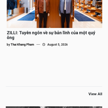
ZILLI: Tuyên ngôn về sự bản lĩnh của một quý
ông
by
Thai Khang Pham
August 5, 2026
View All