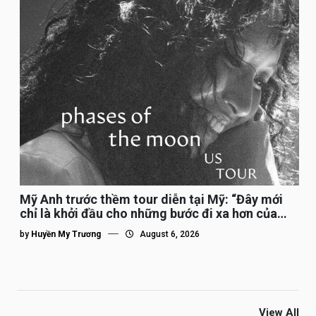
Mỹ Anh trước thềm tour diễn tại Mỹ: “Đây mới
chỉ là khởi đầu cho những bước đi xa hơn của
tôi”
by
Huyền My Trương
August 6, 2026
View All