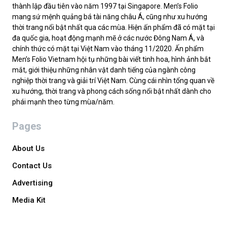
thành lập đầu tiên vào năm 1997 tại Singapore. Men’s Folio
mang sứ mệnh quảng bá tài năng châu Á, cũng như xu hướng
thời trang nổi bật nhất qua các mùa. Hiện ấn phẩm đã có mặt tại
đa quốc gia, hoạt động mạnh mẽ ở các nước Đông Nam Á, và
chính thức có mặt tại Việt Nam vào tháng 11/2020. Ấn phẩm
Men’s Folio Vietnam hội tụ những bài viết tinh hoa, hình ảnh bắt
mắt, giới thiệu những nhân vật danh tiếng của ngành công
nghiệp thời trang và giải trí Việt Nam. Cùng cái nhìn tổng quan về
xu hướng, thời trang và phong cách sống nổi bật nhất dành cho
phái mạnh theo từng mùa/năm.
Pages
About Us
Contact Us
Advertising
Media Kit