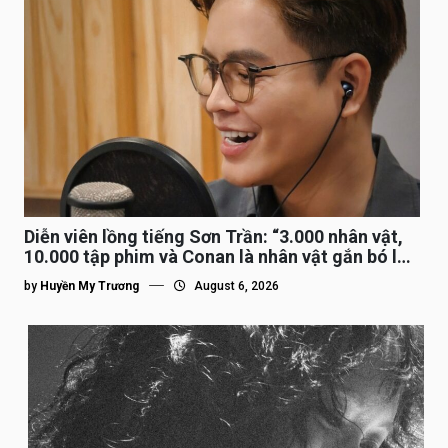
Diễn viên lồng tiếng Sơn Trần: “3.000 nhân vật,
10.000 tập phim và Conan là nhân vật gắn bó lâu
nhất”
by
Huyền My Trương
August 6, 2026