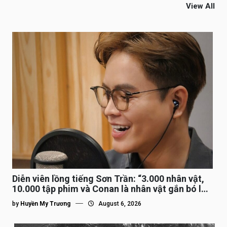
View All
Diễn viên lồng tiếng Sơn Trần: “3.000 nhân vật,
10.000 tập phim và Conan là nhân vật gắn bó lâu
nhất”
by
Huyền My Trương
August 6, 2026