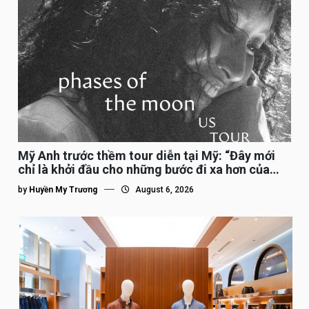
Mỹ Anh trước thềm tour diễn tại Mỹ: “Đây mới
chỉ là khởi đầu cho những bước đi xa hơn của
tôi”
by
Huyền My Trương
August 6, 2026