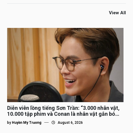
View All
Diễn viên lồng tiếng Sơn Trần: “3.000 nhân vật,
10.000 tập phim và Conan là nhân vật gắn bó
lâu nhất”
by
Huyền My Trương
August 6, 2026