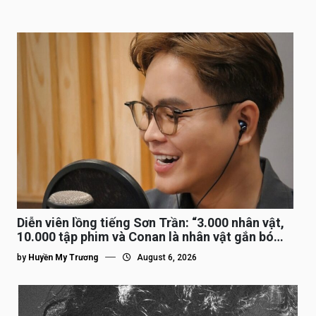
Diễn viên lồng tiếng Sơn Trần: “3.000 nhân vật,
10.000 tập phim và Conan là nhân vật gắn bó
lâu nhất”
by
Huyền My Trương
August 6, 2026