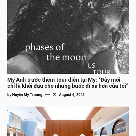
Mỹ Anh trước thềm tour diễn tại Mỹ: “Đây mới
chỉ là khởi đầu cho những bước đi xa hơn của tôi”
by
Huyền My Trương
August 6, 2026