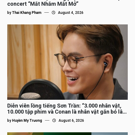
concert “Mắt Nhắm Mắt Mở”
by
Thai Khang Pham
August 4, 2026
Diễn viên lồng tiếng Sơn Trần: “3.000 nhân vật,
10.000 tập phim và Conan là nhân vật gắn bó lâu
nhất”
by
Huyền My Trương
August 6, 2026