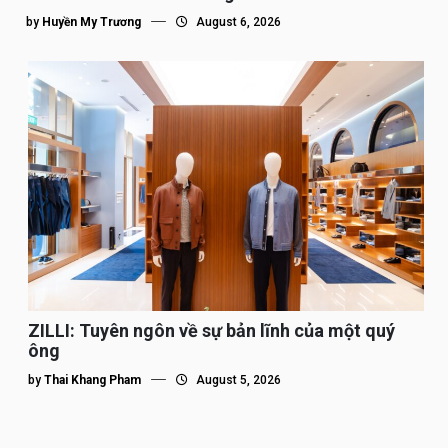
tôi”
by
Huyền My Trương
August 6, 2026
ZILLI: Tuyên ngôn về sự bản lĩnh của một quý
ông
by
Thai Khang Pham
August 5, 2026