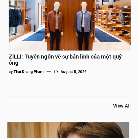
ZILLI: Tuyên ngôn về sự bản lĩnh của một quý
ông
by
Thai Khang Pham
August 5, 2026
View All