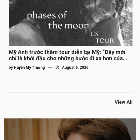
Mỹ Anh trước thềm tour diễn tại Mỹ: “Đây mới
chỉ là khởi đầu cho những bước đi xa hơn của
tôi”
by
Huyền My Trương
August 6, 2026
View All