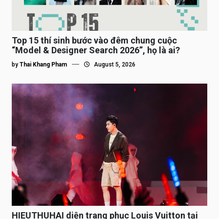
Top 15 thí sinh bước vào đêm chung cuộc
“Model & Designer Search 2026”, họ là ai?
by
Thai Khang Pham
August 5, 2026
HIEUTHUHAI diện trang phục Louis Vuitton tại