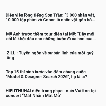
Diễn viên lồng tiếng Sơn Trần: “3.000 nhân vật,
10.000 tập phim và Conan là nhân vật gắn bó
lâu nhất”
Mỹ Anh trước thềm tour diễn tại Mỹ: “Đây mới
chỉ là khởi đầu cho những bước đi xa hơn của
tôi”
ZILLI: Tuyên ngôn về sự bản lĩnh của một quý
ông
Top 15 thí sinh bước vào đêm chung cuộc
“Model & Designer Search 2026”, họ là ai?
HIEUTHUHAI diện trang phục Louis Vuitton tại
concert “Mắt Nhắm Mắt Mở”