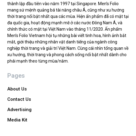
thành lập đầu tiên vào năm 1997 tại Singapore. Men’s Folio
mang sứ mệnh quảng bá tài năng châu Á, cũng như xu hướng
thời trang nổi bật nhất qua các mùa. Hiện ấn phẩm đã có mặt tại
đa quốc gia, hoạt động mạnh mẽ ở các nước Đông Nam Á, và
chính thức có mặt tại Việt Nam vào tháng 11/2020. Ấn phẩm
Men’s Folio Vietnam hội tụ những bài viết tinh hoa, hình ảnh bắt
mắt, giới thiệu những nhân vật danh tiếng của ngành công
nghiệp thời trang và giải trí Việt Nam. Cùng cái nhìn tổng quan về
xu hướng, thời trang và phong cách sống nổi bật nhất dành cho
phái mạnh theo từng mùa/năm.
Pages
About Us
Contact Us
Advertising
Media Kit