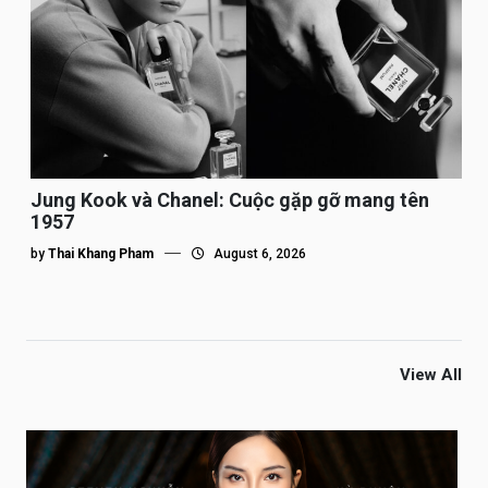
Jung Kook và Chanel: Cuộc gặp gỡ mang tên
1957
by
Thai Khang Pham
August 6, 2026
View All