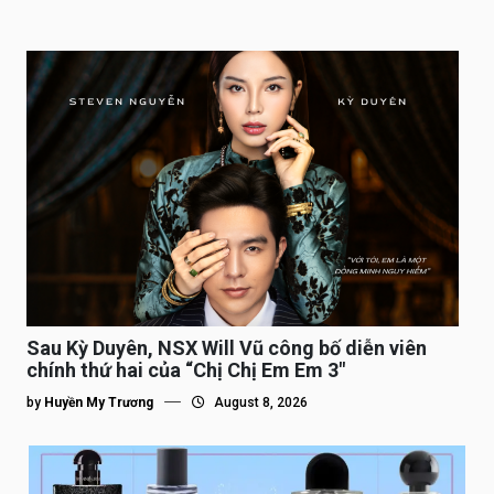
Sau Kỳ Duyên, NSX Will Vũ công bố diễn viên
chính thứ hai của “Chị Chị Em Em 3″
by
Huyền My Trương
August 8, 2026