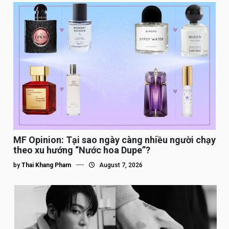
MF Opinion: Tại sao ngày càng nhiều người chạy
theo xu hướng “Nước hoa Dupe”?
by
Thai Khang Pham
August 7, 2026