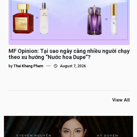
MF Opinion: Tại sao ngày càng nhiều người chạy
theo xu hướng “Nước hoa Dupe”?
by
Thai Khang Pham
August 7, 2026
View All