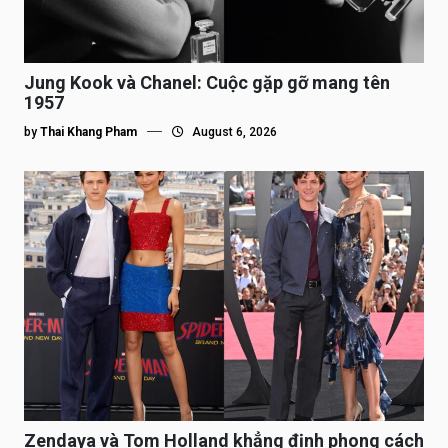
Jung Kook và Chanel: Cuộc gặp gỡ mang tên
1957
by
Thai Khang Pham
August 6, 2026
Zendaya và Tom Holland khẳng định phong cách