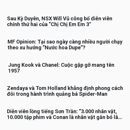
Sau Kỳ Duyên, NSX Will Vũ công bố diễn viên
chính thứ hai của “Chị Chị Em Em 3″
MF Opinion: Tại sao ngày càng nhiều người chạy
theo xu hướng “Nước hoa Dupe”?
Jung Kook và Chanel: Cuộc gặp gỡ mang tên
1957
Zendaya và Tom Holland khẳng định phong cách
đôi trong hành trình quảng bá Spider-Man
Diễn viên lồng tiếng Sơn Trần: “3.000 nhân vật,
10.000 tập phim và Conan là nhân vật gắn bó lâu
nhất”