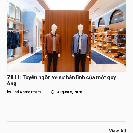
ZILLI: Tuyên ngôn về sự bản lĩnh của một quý
ông
by
Thai Khang Pham
August 5, 2026
View All