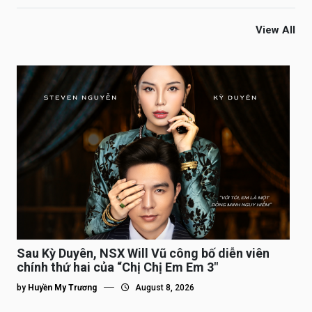
View All
Sau Kỳ Duyên, NSX Will Vũ công bố diễn viên
chính thứ hai của “Chị Chị Em Em 3″
by
Huyền My Trương
August 8, 2026