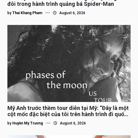
đôi trong hành trình quảng bá Spider-Man
by
Thai Khang Pham
August 6, 2026
Mỹ Anh trước thềm tour diễn tại Mỹ: “Đây là một
cột mốc đặc biệt của tôi trên hành trình đi quốc
tế”
by
Huyền My Trương
August 6, 2026