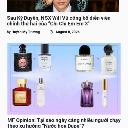
Sau Kỳ Duyên, NSX Will Vũ công bố diễn viên
chính thứ hai của “Chị Chị Em Em 3″
by
Huyền My Trương
August 8, 2026
MF Opinion: Tại sao ngày càng nhiều người chạy
theo xu hướng “Nước hoa Dupe”?