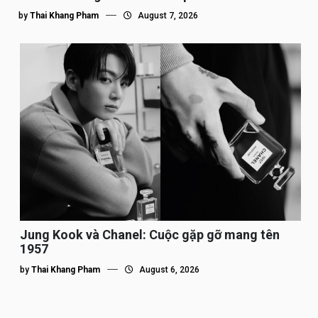
by
Thai Khang Pham
August 7, 2026
Jung Kook và Chanel: Cuộc gặp gỡ mang tên
1957
by
Thai Khang Pham
August 6, 2026