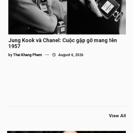
Jung Kook và Chanel: Cuộc gặp gỡ mang tên
1957
by
Thai Khang Pham
August 6, 2026
View All