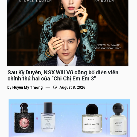
Sau Kỳ Duyên, NSX Will Vũ công bố diễn viên
chính thứ hai của “Chị Chị Em Em 3″
by
Huyền My Trương
August 8, 2026