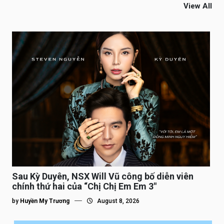
View All
Sau Kỳ Duyên, NSX Will Vũ công bố diễn viên
chính thứ hai của “Chị Chị Em Em 3″
by
Huyền My Trương
August 8, 2026