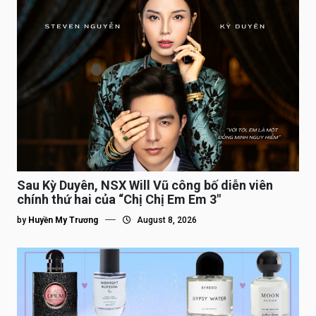
Sau Kỳ Duyên, NSX Will Vũ công bố diễn viên
chính thứ hai của “Chị Chị Em Em 3″
by
Huyền My Trương
August 8, 2026