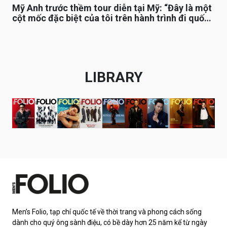
Mỹ Anh trước thềm tour diễn tại Mỹ: “Đây là một
cột mốc đặc biệt của tôi trên hành trình đi quốc
tế”
LIBRARY
Men’s Folio, tạp chí quốc tế về thời trang và phong cách sống
dành cho quý ông sành điệu, có bề dày hơn 25 năm kể từ ngày