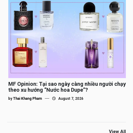
MF Opinion: Tại sao ngày càng nhiều người chạy
theo xu hướng “Nước hoa Dupe”?
by
Thai Khang Pham
August 7, 2026
View All