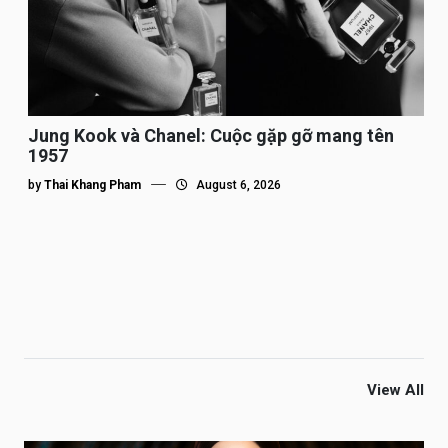
Jung Kook và Chanel: Cuộc gặp gỡ mang tên
1957
by
Thai Khang Pham
August 6, 2026
View All