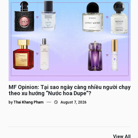
MF Opinion: Tại sao ngày càng nhiều người chạy
theo xu hướng “Nước hoa Dupe”?
by
Thai Khang Pham
August 7, 2026
View All