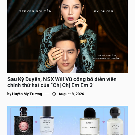
Sau Kỳ Duyên, NSX Will Vũ công bố diễn viên
chính thứ hai của “Chị Chị Em Em 3″
by
Huyền My Trương
August 8, 2026