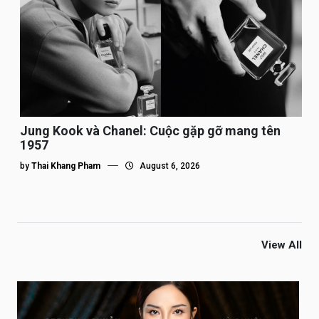
Jung Kook và Chanel: Cuộc gặp gỡ mang tên
1957
by
Thai Khang Pham
August 6, 2026
View All