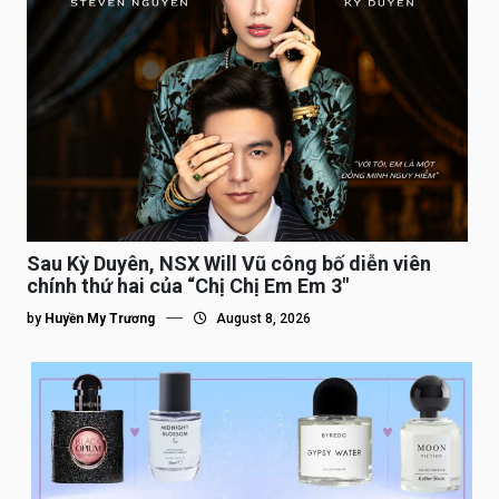
Sau Kỳ Duyên, NSX Will Vũ công bố diễn viên
chính thứ hai của “Chị Chị Em Em 3″
by
Huyền My Trương
August 8, 2026