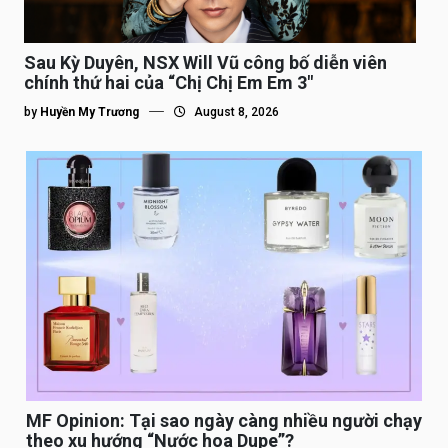
Sau Kỳ Duyên, NSX Will Vũ công bố diễn viên
chính thứ hai của “Chị Chị Em Em 3″
by
Huyền My Trương
August 8, 2026
MF Opinion: Tại sao ngày càng nhiều người chạy
theo xu hướng “Nước hoa Dupe”?