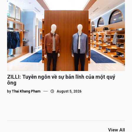
ZILLI: Tuyên ngôn về sự bản lĩnh của một quý
ông
by
Thai Khang Pham
August 5, 2026
View All