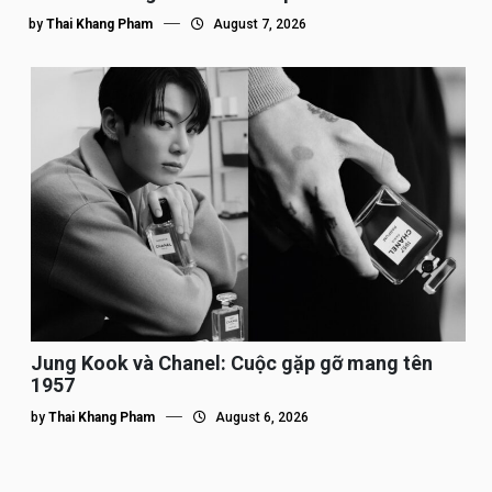
by
Thai Khang Pham
August 7, 2026
Jung Kook và Chanel: Cuộc gặp gỡ mang tên
1957
by
Thai Khang Pham
August 6, 2026