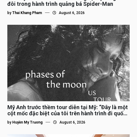
đôi trong hành trình quảng bá Spider-Man
by
Thai Khang Pham
August 6, 2026
Mỹ Anh trước thềm tour diễn tại Mỹ: “Đây là một
cột mốc đặc biệt của tôi trên hành trình đi quốc
tế”
by
Huyền My Trương
August 6, 2026