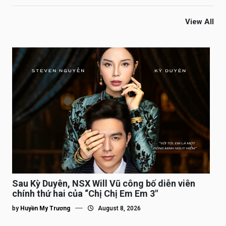
View All
Sau Kỳ Duyên, NSX Will Vũ công bố diễn viên
chính thứ hai của “Chị Chị Em Em 3″
by
Huyền My Trương
August 8, 2026