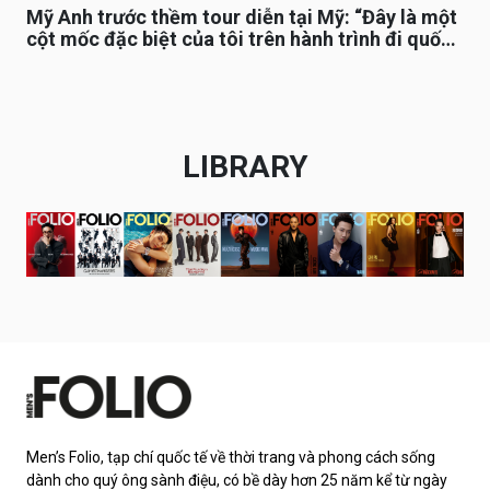
Mỹ Anh trước thềm tour diễn tại Mỹ: “Đây là một
cột mốc đặc biệt của tôi trên hành trình đi quốc
tế”
LIBRARY
Men’s Folio, tạp chí quốc tế về thời trang và phong cách sống
dành cho quý ông sành điệu, có bề dày hơn 25 năm kể từ ngày