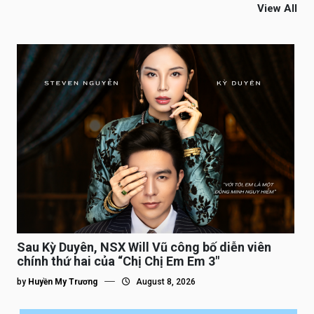
View All
Sau Kỳ Duyên, NSX Will Vũ công bố diễn viên
chính thứ hai của “Chị Chị Em Em 3″
by
Huyền My Trương
August 8, 2026