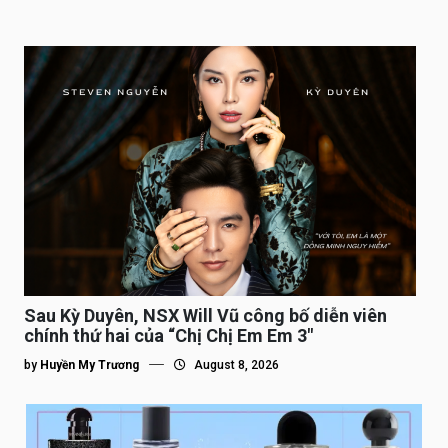
Sau Kỳ Duyên, NSX Will Vũ công bố diễn viên
chính thứ hai của “Chị Chị Em Em 3″
by
Huyền My Trương
August 8, 2026