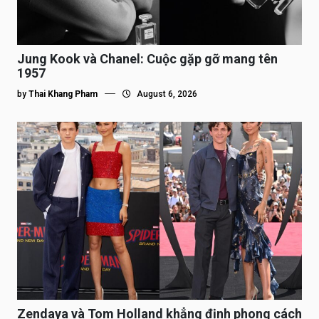
Jung Kook và Chanel: Cuộc gặp gỡ mang tên
1957
by
Thai Khang Pham
August 6, 2026
Zendaya và Tom Holland khẳng định phong cách