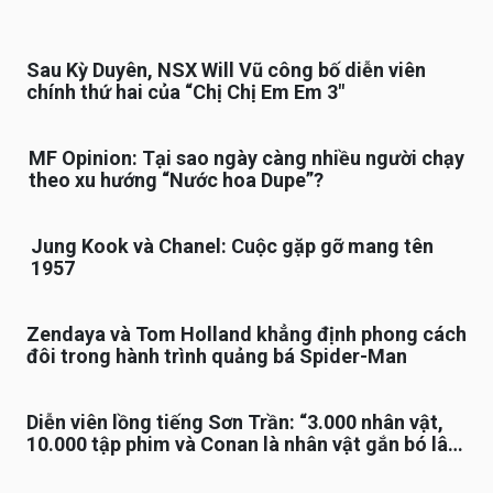
Sau Kỳ Duyên, NSX Will Vũ công bố diễn viên
chính thứ hai của “Chị Chị Em Em 3″
MF Opinion: Tại sao ngày càng nhiều người chạy
theo xu hướng “Nước hoa Dupe”?
Jung Kook và Chanel: Cuộc gặp gỡ mang tên
1957
Zendaya và Tom Holland khẳng định phong cách
đôi trong hành trình quảng bá Spider-Man
Diễn viên lồng tiếng Sơn Trần: “3.000 nhân vật,
10.000 tập phim và Conan là nhân vật gắn bó lâu
nhất”