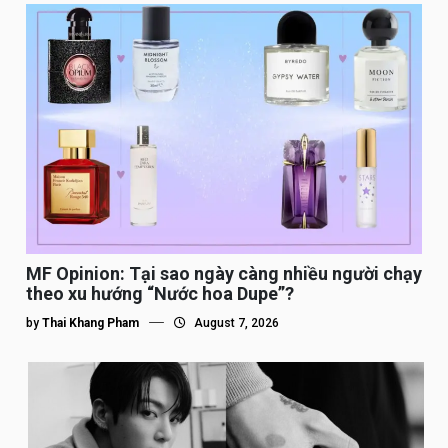
MF Opinion: Tại sao ngày càng nhiều người chạy
theo xu hướng “Nước hoa Dupe”?
by
Thai Khang Pham
August 7, 2026