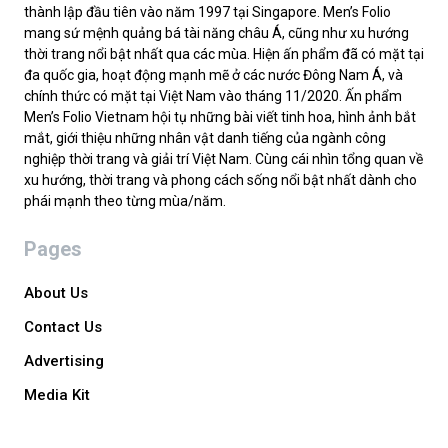
thành lập đầu tiên vào năm 1997 tại Singapore. Men’s Folio
mang sứ mệnh quảng bá tài năng châu Á, cũng như xu hướng
thời trang nổi bật nhất qua các mùa. Hiện ấn phẩm đã có mặt tại
đa quốc gia, hoạt động mạnh mẽ ở các nước Đông Nam Á, và
chính thức có mặt tại Việt Nam vào tháng 11/2020. Ấn phẩm
Men’s Folio Vietnam hội tụ những bài viết tinh hoa, hình ảnh bắt
mắt, giới thiệu những nhân vật danh tiếng của ngành công
nghiệp thời trang và giải trí Việt Nam. Cùng cái nhìn tổng quan về
xu hướng, thời trang và phong cách sống nổi bật nhất dành cho
phái mạnh theo từng mùa/năm.
Pages
About Us
Contact Us
Advertising
Media Kit