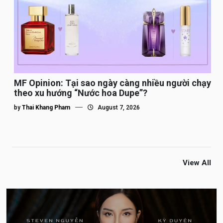
MF Opinion: Tại sao ngày càng nhiều người chạy
theo xu hướng “Nước hoa Dupe”?
by
Thai Khang Pham
August 7, 2026
View All