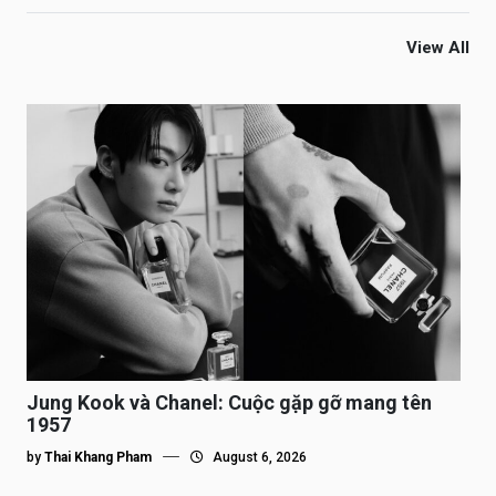
View All
Jung Kook và Chanel: Cuộc gặp gỡ mang tên
1957
by
Thai Khang Pham
August 6, 2026