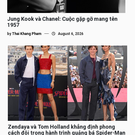
Jung Kook và Chanel: Cuộc gặp gỡ mang tên
1957
by
Thai Khang Pham
August 6, 2026
Zendaya và Tom Holland khẳng định phong
cách đôi trong hành trình quảng bá Spider-Man