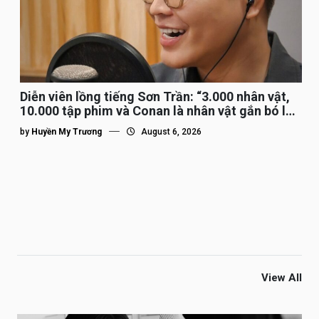
Diễn viên lồng tiếng Sơn Trần: “3.000 nhân vật,
10.000 tập phim và Conan là nhân vật gắn bó lâu
nhất”
by
Huyền My Trương
August 6, 2026
View All