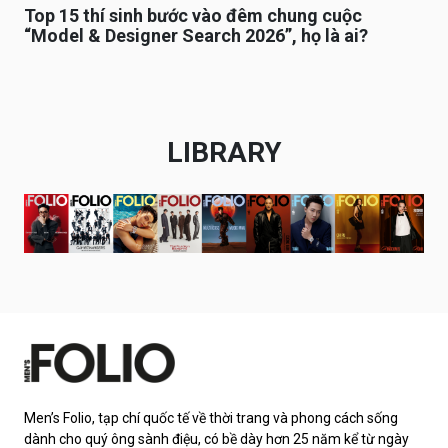
Top 15 thí sinh bước vào đêm chung cuộc
“Model & Designer Search 2026”, họ là ai?
LIBRARY
Men’s Folio, tạp chí quốc tế về thời trang và phong cách sống
dành cho quý ông sành điệu, có bề dày hơn 25 năm kể từ ngày