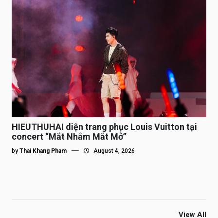
HIEUTHUHAI diện trang phục Louis Vuitton tại
concert “Mắt Nhắm Mắt Mở”
by
Thai Khang Pham
August 4, 2026
View All