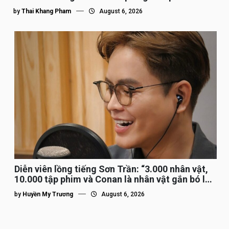
by
Thai Khang Pham
August 6, 2026
Diễn viên lồng tiếng Sơn Trần: “3.000 nhân vật,
10.000 tập phim và Conan là nhân vật gắn bó lâu
nhất”
by
Huyền My Trương
August 6, 2026