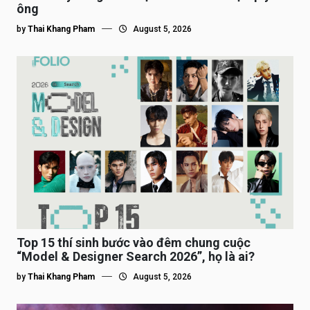
ông
by
Thai Khang Pham
August 5, 2026
Top 15 thí sinh bước vào đêm chung cuộc
“Model & Designer Search 2026”, họ là ai?
by
Thai Khang Pham
August 5, 2026