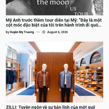
Mỹ Anh trước thềm tour diễn tại Mỹ: “Đây là một
cột mốc đặc biệt của tôi trên hành trình đi quốc
tế”
by
Huyền My Trương
August 6, 2026
ZILLI: Tuyên ngôn về sự bản lĩnh của một quý