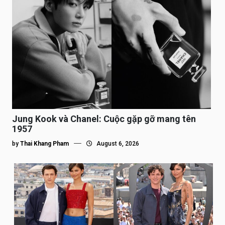
Jung Kook và Chanel: Cuộc gặp gỡ mang tên
1957
by
Thai Khang Pham
August 6, 2026