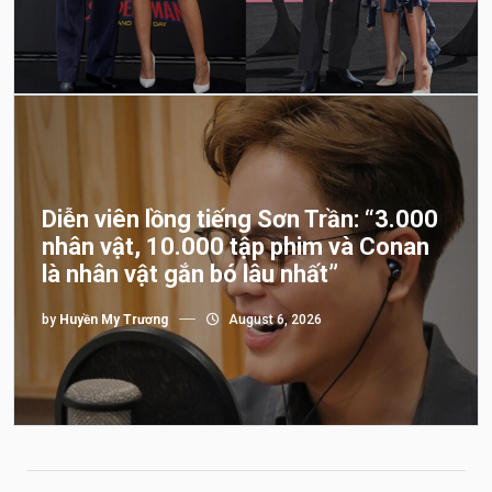
Diễn viên lồng tiếng Sơn Trần: “3.000
nhân vật, 10.000 tập phim và Conan
là nhân vật gắn bó lâu nhất”
by
Huyền My Trương
August 6, 2026