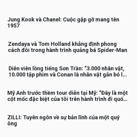
Jung Kook và Chanel: Cuộc gặp gỡ mang tên
1957
Zendaya và Tom Holland khẳng định phong
cách đôi trong hành trình quảng bá Spider-Man
Diễn viên lồng tiếng Sơn Trần: “3.000 nhân vật,
10.000 tập phim và Conan là nhân vật gắn bó lâu
nhất”
Mỹ Anh trước thềm tour diễn tại Mỹ: “Đây là một
cột mốc đặc biệt của tôi trên hành trình đi quốc
tế”
ZILLI: Tuyên ngôn về sự bản lĩnh của một quý
ông