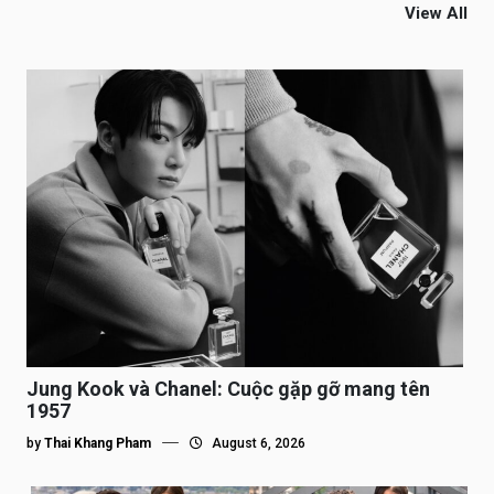
View All
Jung Kook và Chanel: Cuộc gặp gỡ mang tên
1957
by
Thai Khang Pham
August 6, 2026