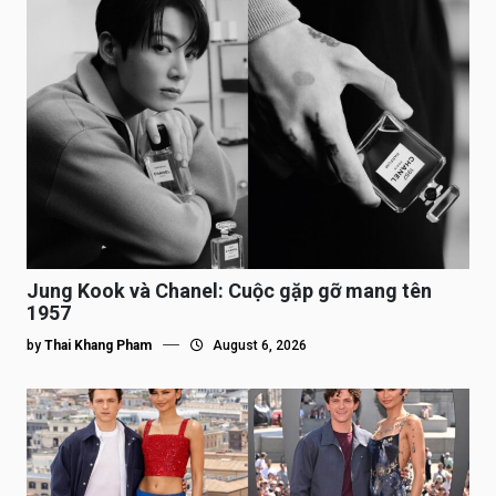
Jung Kook và Chanel: Cuộc gặp gỡ mang tên
1957
by
Thai Khang Pham
August 6, 2026