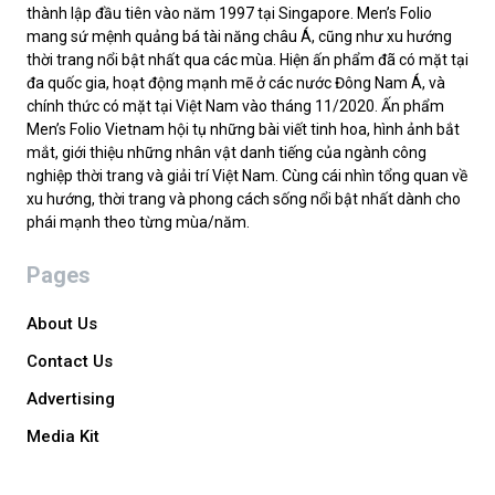
thành lập đầu tiên vào năm 1997 tại Singapore. Men’s Folio
mang sứ mệnh quảng bá tài năng châu Á, cũng như xu hướng
thời trang nổi bật nhất qua các mùa. Hiện ấn phẩm đã có mặt tại
đa quốc gia, hoạt động mạnh mẽ ở các nước Đông Nam Á, và
chính thức có mặt tại Việt Nam vào tháng 11/2020. Ấn phẩm
Men’s Folio Vietnam hội tụ những bài viết tinh hoa, hình ảnh bắt
mắt, giới thiệu những nhân vật danh tiếng của ngành công
nghiệp thời trang và giải trí Việt Nam. Cùng cái nhìn tổng quan về
xu hướng, thời trang và phong cách sống nổi bật nhất dành cho
phái mạnh theo từng mùa/năm.
Pages
About Us
Contact Us
Advertising
Media Kit