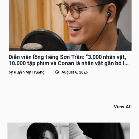
Diễn viên lồng tiếng Sơn Trần: “3.000 nhân vật,
10.000 tập phim và Conan là nhân vật gắn bó lâu
nhất”
by
Huyền My Trương
August 6, 2026
View All