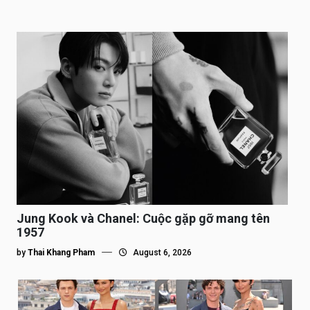
Jung Kook và Chanel: Cuộc gặp gỡ mang tên
1957
by
Thai Khang Pham
August 6, 2026