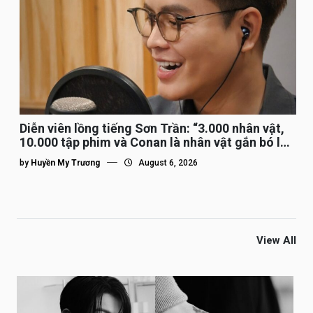
Diễn viên lồng tiếng Sơn Trần: “3.000 nhân vật,
10.000 tập phim và Conan là nhân vật gắn bó lâu
nhất”
by
Huyền My Trương
August 6, 2026
View All