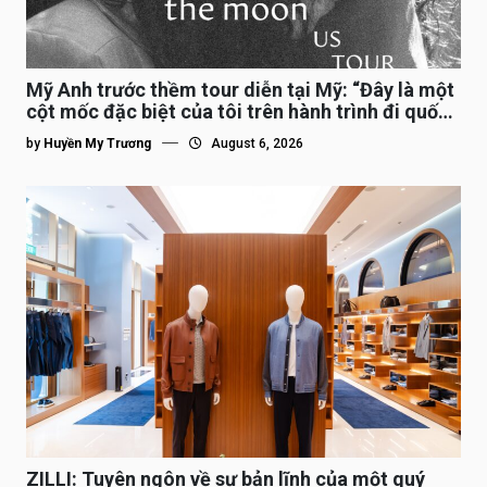
Mỹ Anh trước thềm tour diễn tại Mỹ: “Đây là một
cột mốc đặc biệt của tôi trên hành trình đi quốc
tế”
by
Huyền My Trương
August 6, 2026
ZILLI: Tuyên ngôn về sự bản lĩnh của một quý