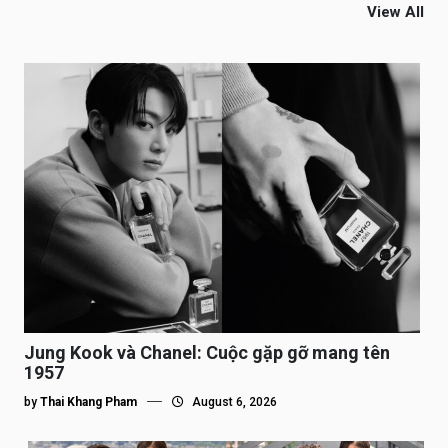
View All
Jung Kook và Chanel: Cuộc gặp gỡ mang tên
1957
by
Thai Khang Pham
August 6, 2026