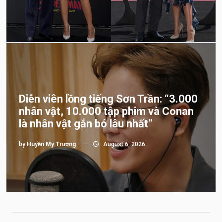
Diễn viên lồng tiếng Sơn Trần: “3.000
nhân vật, 10.000 tập phim và Conan
là nhân vật gắn bó lâu nhất”
by
Huyền My Trương
August 6, 2026