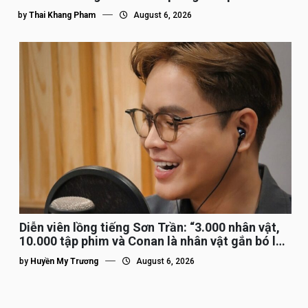
by
Thai Khang Pham
August 6, 2026
Diễn viên lồng tiếng Sơn Trần: “3.000 nhân vật,
10.000 tập phim và Conan là nhân vật gắn bó lâu
nhất”
by
Huyền My Trương
August 6, 2026