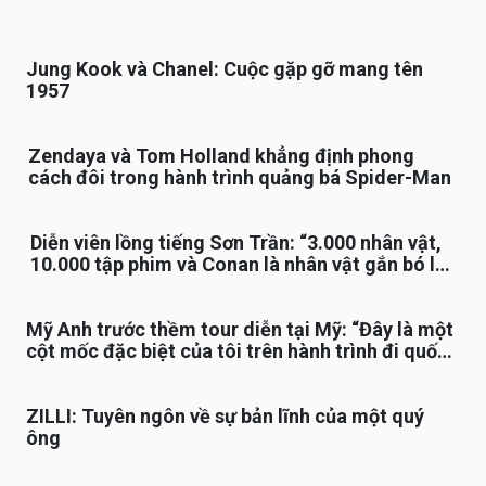
Jung Kook và Chanel: Cuộc gặp gỡ mang tên
1957
Zendaya và Tom Holland khẳng định phong
cách đôi trong hành trình quảng bá Spider-Man
Diễn viên lồng tiếng Sơn Trần: “3.000 nhân vật,
10.000 tập phim và Conan là nhân vật gắn bó lâu
nhất”
Mỹ Anh trước thềm tour diễn tại Mỹ: “Đây là một
cột mốc đặc biệt của tôi trên hành trình đi quốc
tế”
ZILLI: Tuyên ngôn về sự bản lĩnh của một quý
ông