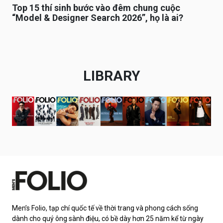
Top 15 thí sinh bước vào đêm chung cuộc
“Model & Designer Search 2026”, họ là ai?
LIBRARY
Men’s Folio, tạp chí quốc tế về thời trang và phong cách sống
dành cho quý ông sành điệu, có bề dày hơn 25 năm kể từ ngày