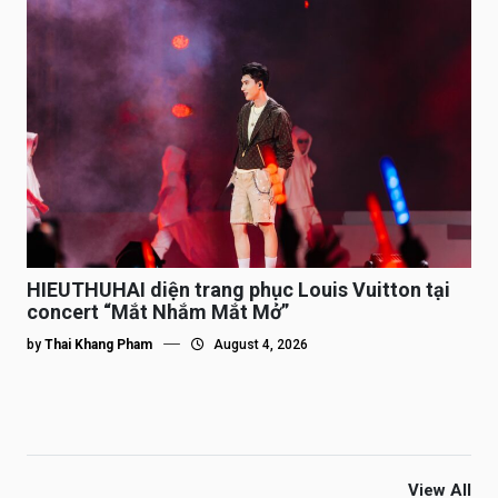
HIEUTHUHAI diện trang phục Louis Vuitton tại
concert “Mắt Nhắm Mắt Mở”
by
Thai Khang Pham
August 4, 2026
View All