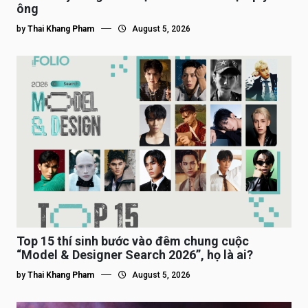
ông
by
Thai Khang Pham
August 5, 2026
Top 15 thí sinh bước vào đêm chung cuộc
“Model & Designer Search 2026”, họ là ai?
by
Thai Khang Pham
August 5, 2026