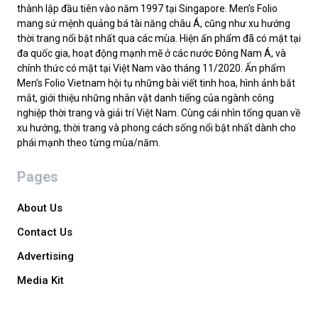
thành lập đầu tiên vào năm 1997 tại Singapore. Men’s Folio
mang sứ mệnh quảng bá tài năng châu Á, cũng như xu hướng
thời trang nổi bật nhất qua các mùa. Hiện ấn phẩm đã có mặt tại
đa quốc gia, hoạt động mạnh mẽ ở các nước Đông Nam Á, và
chính thức có mặt tại Việt Nam vào tháng 11/2020. Ấn phẩm
Men’s Folio Vietnam hội tụ những bài viết tinh hoa, hình ảnh bắt
mắt, giới thiệu những nhân vật danh tiếng của ngành công
nghiệp thời trang và giải trí Việt Nam. Cùng cái nhìn tổng quan về
xu hướng, thời trang và phong cách sống nổi bật nhất dành cho
phái mạnh theo từng mùa/năm.
Pages
About Us
Contact Us
Advertising
Media Kit