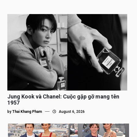
Jung Kook và Chanel: Cuộc gặp gỡ mang tên
1957
by
Thai Khang Pham
August 6, 2026