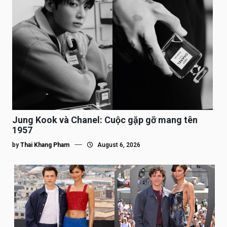
Jung Kook và Chanel: Cuộc gặp gỡ mang tên
1957
by
Thai Khang Pham
August 6, 2026