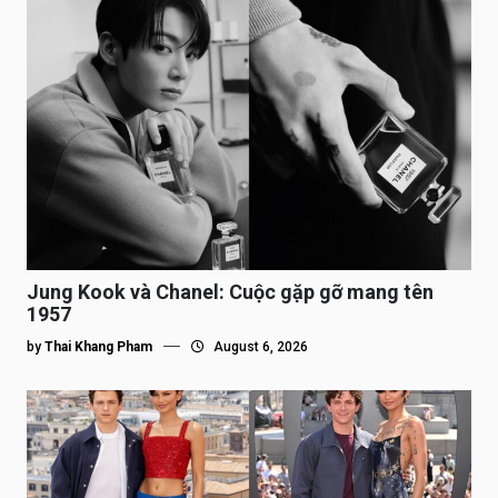
Jung Kook và Chanel: Cuộc gặp gỡ mang tên
1957
by
Thai Khang Pham
August 6, 2026