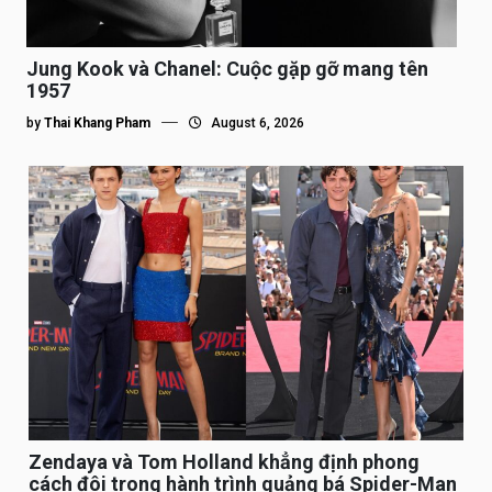
Jung Kook và Chanel: Cuộc gặp gỡ mang tên
1957
by
Thai Khang Pham
August 6, 2026
Zendaya và Tom Holland khẳng định phong
cách đôi trong hành trình quảng bá Spider-Man