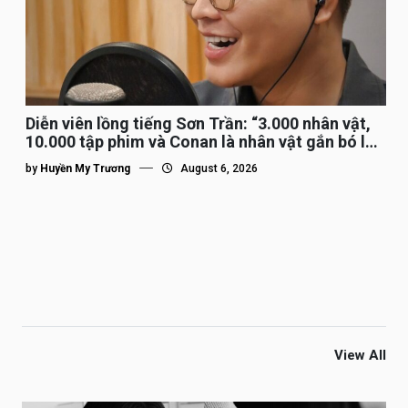
Diễn viên lồng tiếng Sơn Trần: “3.000 nhân vật,
10.000 tập phim và Conan là nhân vật gắn bó lâu
nhất”
by
Huyền My Trương
August 6, 2026
View All