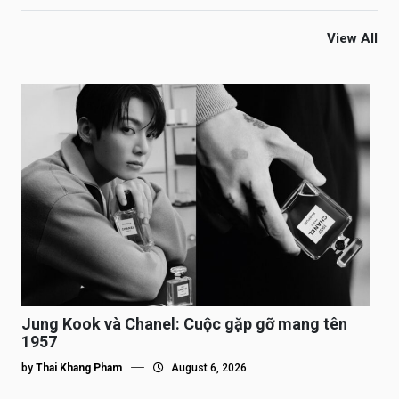
View All
Jung Kook và Chanel: Cuộc gặp gỡ mang tên
1957
by
Thai Khang Pham
August 6, 2026