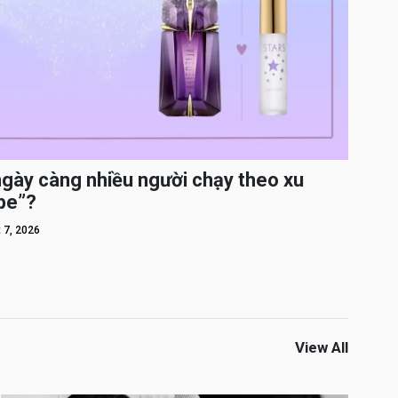
ngày càng nhiều người chạy theo xu
pe”?
 7, 2026
View All