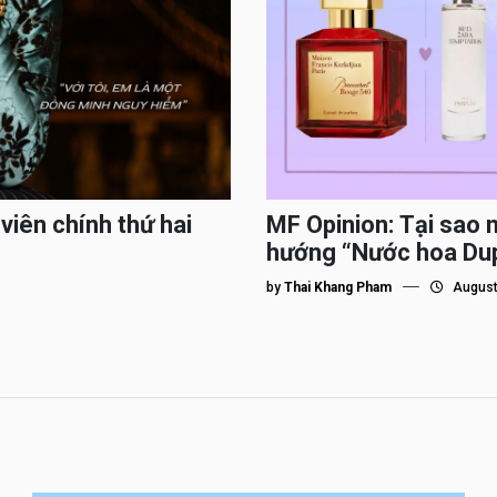
viên chính thứ hai
MF Opinion: Tại sao 
hướng “Nước hoa Du
by
Thai Khang Pham
August