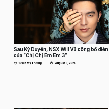
Sau Kỳ Duyên, NSX Will Vũ công bố diễn 
của “Chị Chị Em Em 3″
by
Huyền My Trương
August 8, 2026