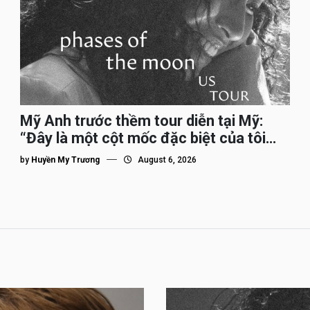
Mỹ Anh trước thềm tour diễn tại Mỹ:
“Đây là một cột mốc đặc biệt của tôi
trên hành trình đi quốc tế”
by
Huyền My Trương
August 6, 2026