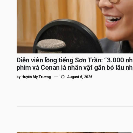
Diễn viên lồng tiếng Sơn Trần: “3.000 n
phim và Conan là nhân vật gắn bó lâu nh
by
Huyền My Trương
August 6, 2026