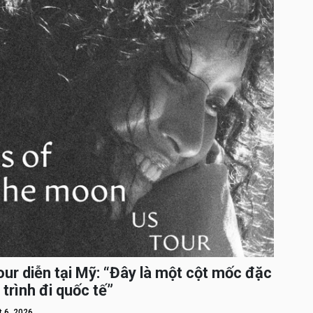
ur diễn tại Mỹ: “Đây là một cột mốc đặc
 trình đi quốc tế”
 6, 2026