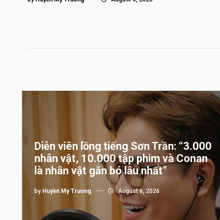
Diễn viên lồng tiếng Sơn Trần: “3.000
nhân vật, 10.000 tập phim và Conan
là nhân vật gắn bó lâu nhất”
by
Huyền My Trương
August 6, 2026