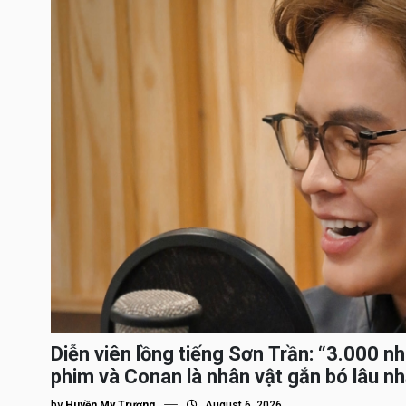
Diễn viên lồng tiếng Sơn Trần: “3.000 n
phim và Conan là nhân vật gắn bó lâu nh
by
Huyền My Trương
August 6, 2026