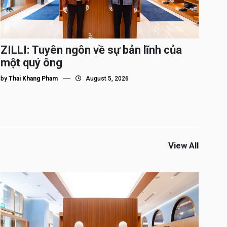
ZILLI: Tuyên ngôn về sự bản lĩnh của
một quý ông
by
Thai Khang Pham
August 5, 2026
View All