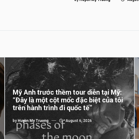
Mỹ Anh trước thềm tour diễn tại Mỹ:
“Đây là một cột mốc đặc biệt của tôi
trên hành trình đi quốc tế”
by
Huyền My Trương
August 6, 2026