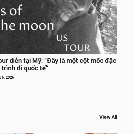
ur diễn tại Mỹ: “Đây là một cột mốc đặc
 trình đi quốc tế”
 6, 2026
View All