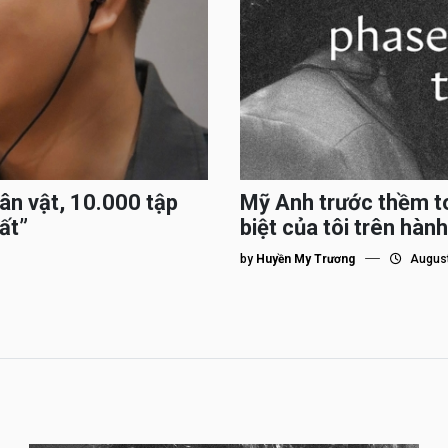
hân vật, 10.000 tập
Mỹ Anh trước thềm to
ất”
biệt của tôi trên hành
by
Huyền My Trương
August