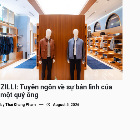
ZILLI: Tuyên ngôn về sự bản lĩnh của
một quý ông
by
Thai Khang Pham
August 5, 2026