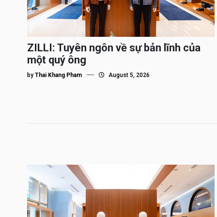
ZILLI: Tuyên ngôn về sự bản lĩnh của
một quý ông
by
Thai Khang Pham
August 5, 2026