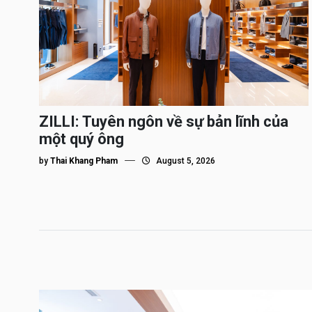
ZILLI: Tuyên ngôn về sự bản lĩnh của
một quý ông
by
Thai Khang Pham
August 5, 2026