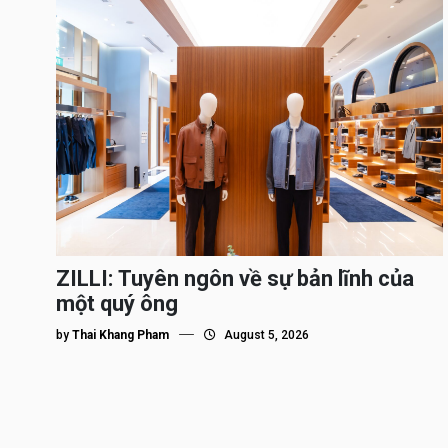
ZILLI: Tuyên ngôn về sự bản lĩnh của
một quý ông
by
Thai Khang Pham
August 5, 2026