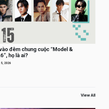
c vào đêm chung cuộc “Model &
”, họ là ai?
 5, 2026
View All