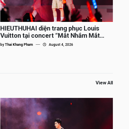
HIEUTHUHAI diện trang phục Louis
Vuitton tại concert “Mắt Nhắm Mắt
Mở”
by
Thai Khang Pham
August 4, 2026
View All