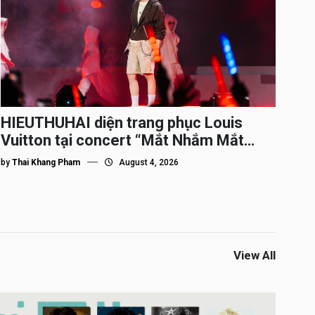
HIEUTHUHAI diện trang phục Louis
Vuitton tại concert “Mắt Nhắm Mắt
Mở”
by
Thai Khang Pham
August 4, 2026
View All