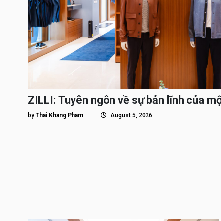
ZILLI: Tuyên ngôn về sự bản lĩnh của m
by
Thai Khang Pham
August 5, 2026