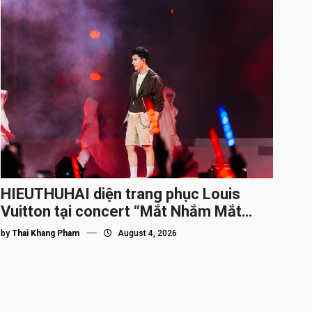
HIEUTHUHAI diện trang phục Louis
Vuitton tại concert “Mắt Nhắm Mắt
Mở”
by
Thai Khang Pham
August 4, 2026