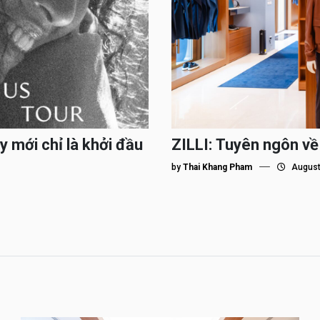
y mới chỉ là khởi đầu
ZILLI: Tuyên ngôn về
by
Thai Khang Pham
August