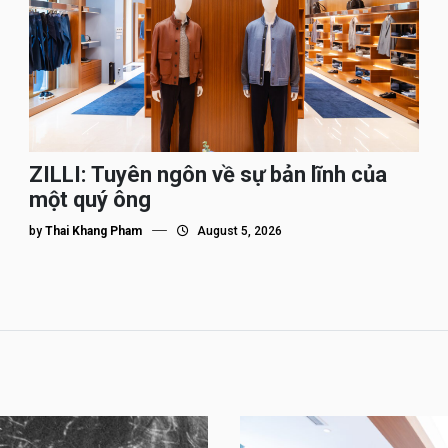
ZILLI: Tuyên ngôn về sự bản lĩnh của
một quý ông
by
Thai Khang Pham
August 5, 2026