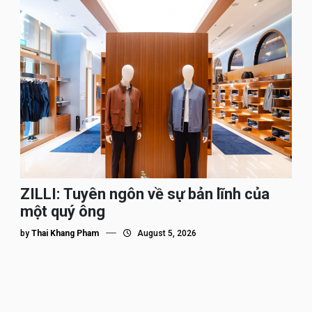
ZILLI: Tuyên ngôn về sự bản lĩnh của
một quý ông
by
Thai Khang Pham
August 5, 2026