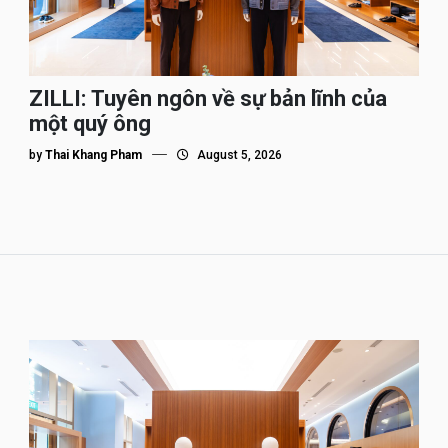
ZILLI: Tuyên ngôn về sự bản lĩnh của
một quý ông
by
Thai Khang Pham
August 5, 2026