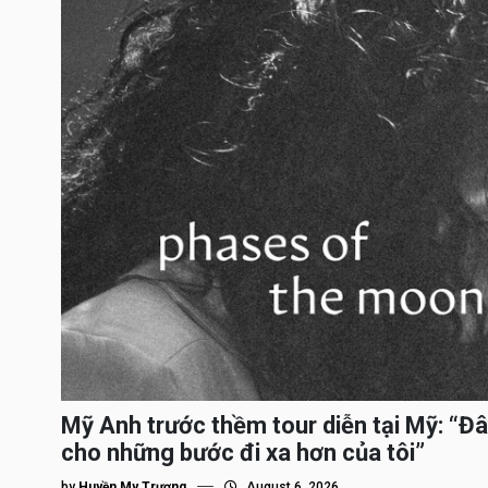
Mỹ Anh trước thềm tour diễn tại Mỹ: “Đâ
cho những bước đi xa hơn của tôi”
by
Huyền My Trương
August 6, 2026