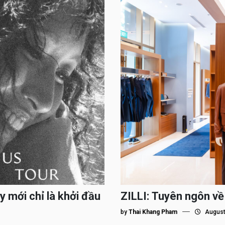
y mới chỉ là khởi đầu
ZILLI: Tuyên ngôn về
by
Thai Khang Pham
August