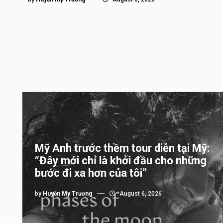
Mỹ Anh trước thềm tour diễn tại Mỹ:
“Đây mới chỉ là khởi đầu cho những
bước đi xa hơn của tôi”
by
Huyền My Trương
August 6, 2026