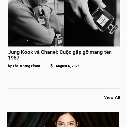
Jung Kook và Chanel: Cuộc gặp gỡ mang tên
1957
by
Thai Khang Pham
August 6, 2026
View All