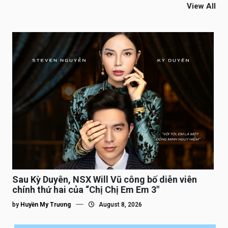
View All
Sau Kỳ Duyên, NSX Will Vũ công bố diễn viên
chính thứ hai của “Chị Chị Em Em 3″
by
Huyền My Trương
August 8, 2026