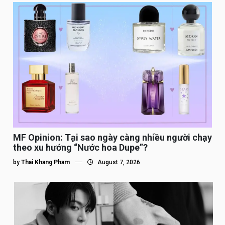
MF Opinion: Tại sao ngày càng nhiều người chạy
theo xu hướng “Nước hoa Dupe”?
by
Thai Khang Pham
August 7, 2026