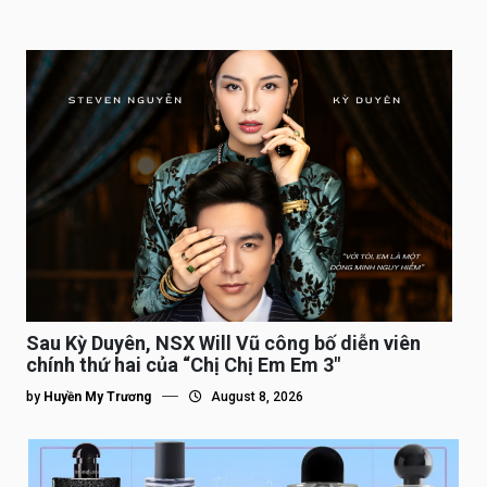
Sau Kỳ Duyên, NSX Will Vũ công bố diễn viên
chính thứ hai của “Chị Chị Em Em 3″
by
Huyền My Trương
August 8, 2026