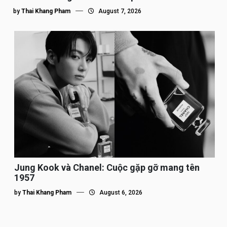
by
Thai Khang Pham
August 7, 2026
Jung Kook và Chanel: Cuộc gặp gỡ mang tên
1957
by
Thai Khang Pham
August 6, 2026