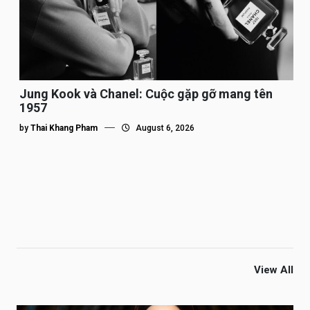
Jung Kook và Chanel: Cuộc gặp gỡ mang tên
1957
by
Thai Khang Pham
August 6, 2026
View All