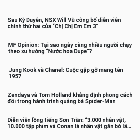
Sau Kỳ Duyên, NSX Will Vũ công bố diễn viên
chính thứ hai của “Chị Chị Em Em 3″
MF Opinion: Tại sao ngày càng nhiều người chạy
theo xu hướng “Nước hoa Dupe”?
Jung Kook và Chanel: Cuộc gặp gỡ mang tên
1957
Zendaya và Tom Holland khẳng định phong cách
đôi trong hành trình quảng bá Spider-Man
Diễn viên lồng tiếng Sơn Trần: “3.000 nhân vật,
10.000 tập phim và Conan là nhân vật gắn bó lâu
nhất”