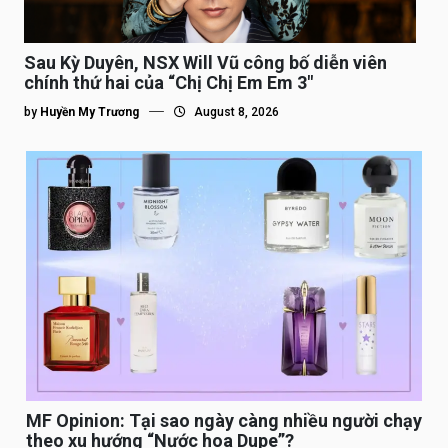
Sau Kỳ Duyên, NSX Will Vũ công bố diễn viên
chính thứ hai của “Chị Chị Em Em 3″
by
Huyền My Trương
August 8, 2026
MF Opinion: Tại sao ngày càng nhiều người chạy
theo xu hướng “Nước hoa Dupe”?