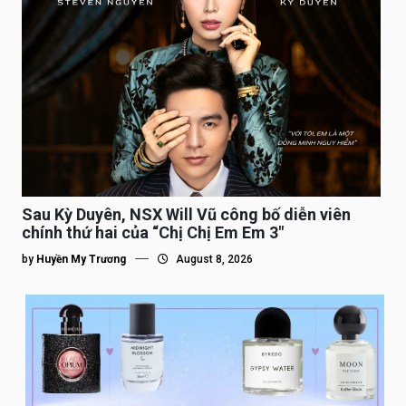
Sau Kỳ Duyên, NSX Will Vũ công bố diễn viên
chính thứ hai của “Chị Chị Em Em 3″
by
Huyền My Trương
August 8, 2026