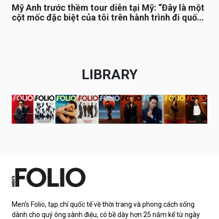
Mỹ Anh trước thềm tour diễn tại Mỹ: “Đây là một
cột mốc đặc biệt của tôi trên hành trình đi quốc
tế”
LIBRARY
Men’s Folio, tạp chí quốc tế về thời trang và phong cách sống
dành cho quý ông sành điệu, có bề dày hơn 25 năm kể từ ngày