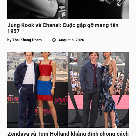
Jung Kook và Chanel: Cuộc gặp gỡ mang tên
1957
by
Thai Khang Pham
August 6, 2026
Zendaya và Tom Holland khẳng định phong cách