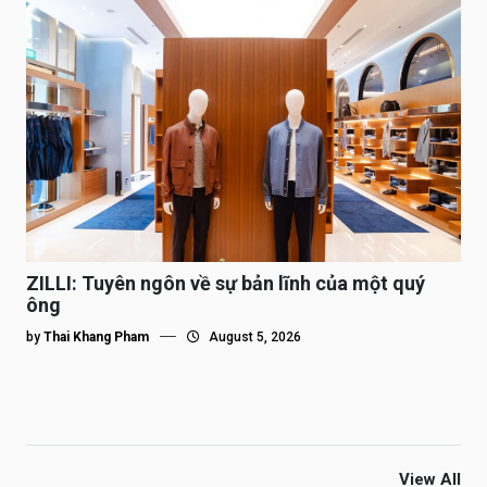
ZILLI: Tuyên ngôn về sự bản lĩnh của một quý
ông
by
Thai Khang Pham
August 5, 2026
View All