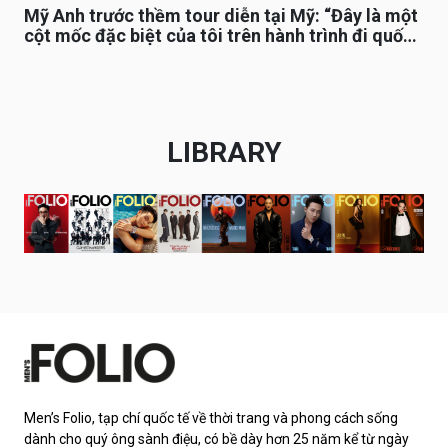
Mỹ Anh trước thềm tour diễn tại Mỹ: “Đây là một
cột mốc đặc biệt của tôi trên hành trình đi quốc
tế”
LIBRARY
Men’s Folio, tạp chí quốc tế về thời trang và phong cách sống
dành cho quý ông sành điệu, có bề dày hơn 25 năm kể từ ngày