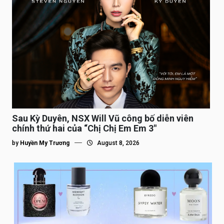
Sau Kỳ Duyên, NSX Will Vũ công bố diễn viên
chính thứ hai của “Chị Chị Em Em 3″
by
Huyền My Trương
August 8, 2026