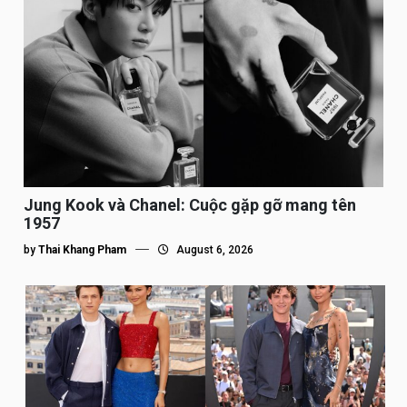
Jung Kook và Chanel: Cuộc gặp gỡ mang tên
1957
by
Thai Khang Pham
August 6, 2026