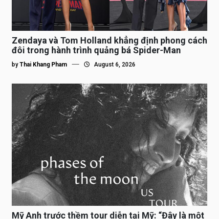
Zendaya và Tom Holland khẳng định phong cách
đôi trong hành trình quảng bá Spider-Man
by
Thai Khang Pham
August 6, 2026
Mỹ Anh trước thềm tour diễn tại Mỹ: “Đây là một