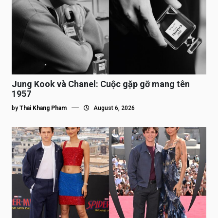
Jung Kook và Chanel: Cuộc gặp gỡ mang tên
1957
by
Thai Khang Pham
August 6, 2026