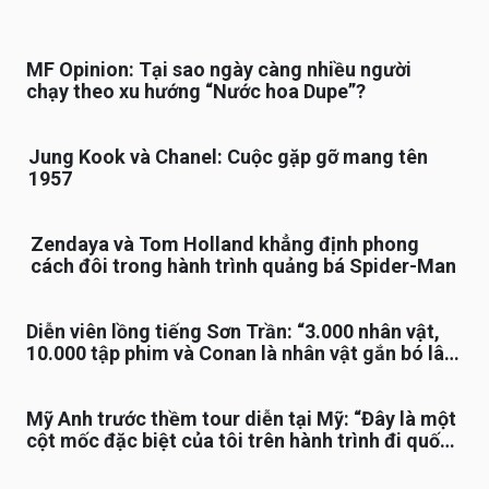
MF Opinion: Tại sao ngày càng nhiều người
chạy theo xu hướng “Nước hoa Dupe”?
Jung Kook và Chanel: Cuộc gặp gỡ mang tên
1957
Zendaya và Tom Holland khẳng định phong
cách đôi trong hành trình quảng bá Spider-Man
Diễn viên lồng tiếng Sơn Trần: “3.000 nhân vật,
10.000 tập phim và Conan là nhân vật gắn bó lâu
nhất”
Mỹ Anh trước thềm tour diễn tại Mỹ: “Đây là một
cột mốc đặc biệt của tôi trên hành trình đi quốc
tế”