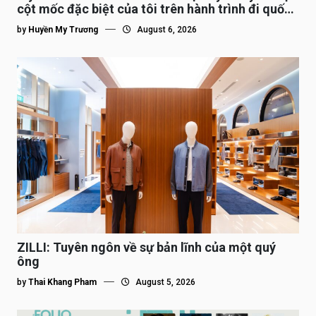
cột mốc đặc biệt của tôi trên hành trình đi quốc
tế”
by
Huyền My Trương
August 6, 2026
ZILLI: Tuyên ngôn về sự bản lĩnh của một quý
ông
by
Thai Khang Pham
August 5, 2026