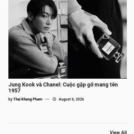
Jung Kook và Chanel: Cuộc gặp gỡ mang tên
1957
by
Thai Khang Pham
August 6, 2026
View All