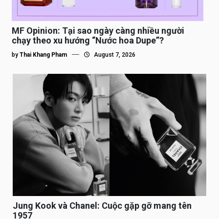
MF Opinion: Tại sao ngày càng nhiều người
chạy theo xu hướng “Nước hoa Dupe”?
by
Thai Khang Pham
August 7, 2026
Jung Kook và Chanel: Cuộc gặp gỡ mang tên
1957