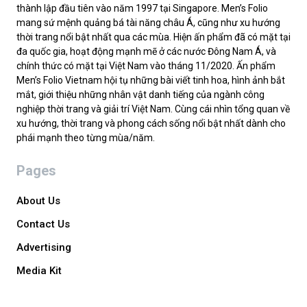
thành lập đầu tiên vào năm 1997 tại Singapore. Men’s Folio
mang sứ mệnh quảng bá tài năng châu Á, cũng như xu hướng
thời trang nổi bật nhất qua các mùa. Hiện ấn phẩm đã có mặt tại
đa quốc gia, hoạt động mạnh mẽ ở các nước Đông Nam Á, và
chính thức có mặt tại Việt Nam vào tháng 11/2020. Ấn phẩm
Men’s Folio Vietnam hội tụ những bài viết tinh hoa, hình ảnh bắt
mắt, giới thiệu những nhân vật danh tiếng của ngành công
nghiệp thời trang và giải trí Việt Nam. Cùng cái nhìn tổng quan về
xu hướng, thời trang và phong cách sống nổi bật nhất dành cho
phái mạnh theo từng mùa/năm.
Pages
About Us
Contact Us
Advertising
Media Kit