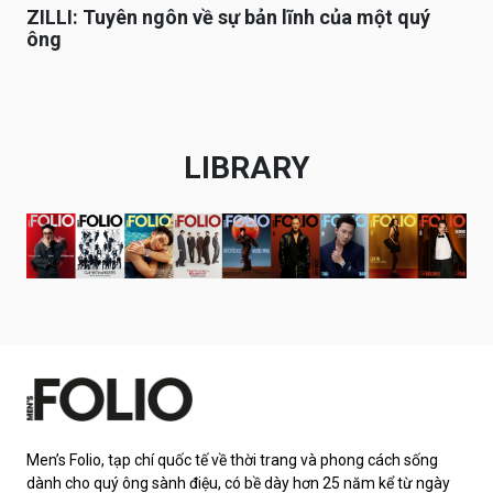
ZILLI: Tuyên ngôn về sự bản lĩnh của một quý
ông
LIBRARY
Men’s Folio, tạp chí quốc tế về thời trang và phong cách sống
dành cho quý ông sành điệu, có bề dày hơn 25 năm kể từ ngày