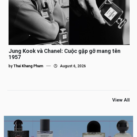
Jung Kook và Chanel: Cuộc gặp gỡ mang tên
1957
by
Thai Khang Pham
August 6, 2026
View All