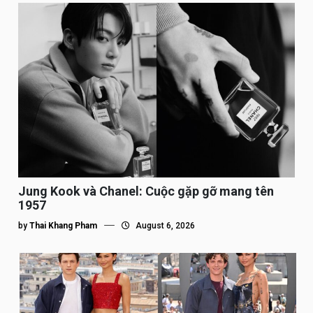
Jung Kook và Chanel: Cuộc gặp gỡ mang tên
1957
by
Thai Khang Pham
August 6, 2026