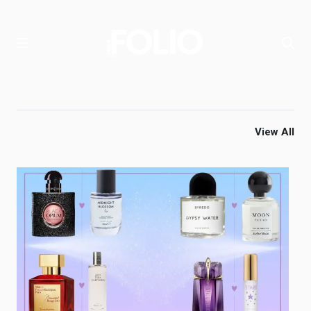
View All