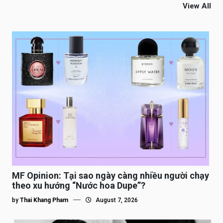
View All
MF Opinion: Tại sao ngày càng nhiều người chạy
theo xu hướng “Nước hoa Dupe”?
by
Thai Khang Pham
August 7, 2026