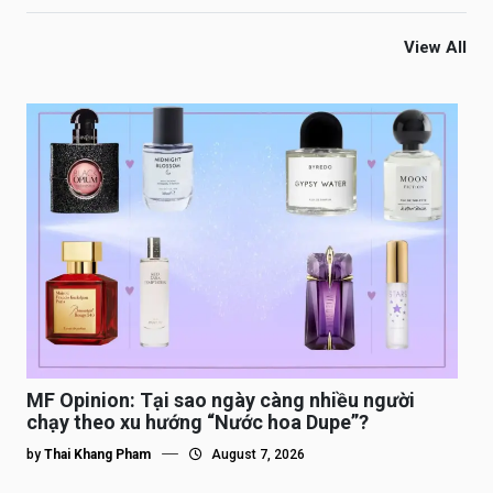
View All
MF Opinion: Tại sao ngày càng nhiều người
chạy theo xu hướng “Nước hoa Dupe”?
by
Thai Khang Pham
August 7, 2026