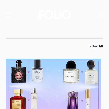
View All