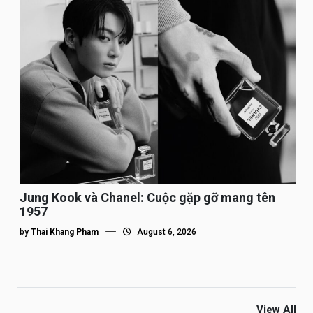
Jung Kook và Chanel: Cuộc gặp gỡ mang tên
1957
by
Thai Khang Pham
August 6, 2026
View All