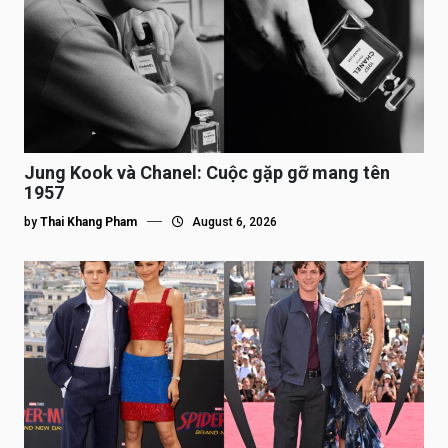
Jung Kook và Chanel: Cuộc gặp gỡ mang tên
1957
by
Thai Khang Pham
August 6, 2026