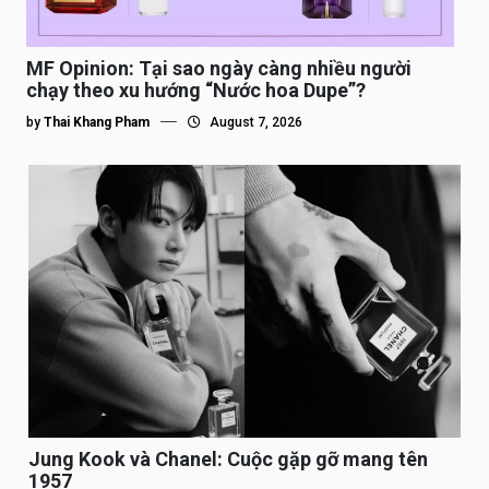
MF Opinion: Tại sao ngày càng nhiều người
chạy theo xu hướng “Nước hoa Dupe”?
by
Thai Khang Pham
August 7, 2026
Jung Kook và Chanel: Cuộc gặp gỡ mang tên
1957