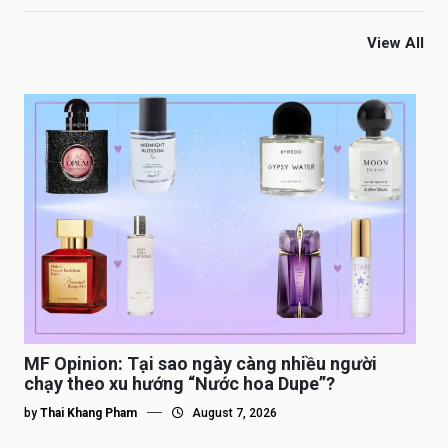
View All
MF Opinion: Tại sao ngày càng nhiều người
chạy theo xu hướng “Nước hoa Dupe”?
by
Thai Khang Pham
August 7, 2026