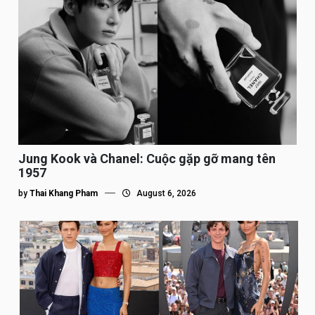
Jung Kook và Chanel: Cuộc gặp gỡ mang tên
1957
by
Thai Khang Pham
August 6, 2026