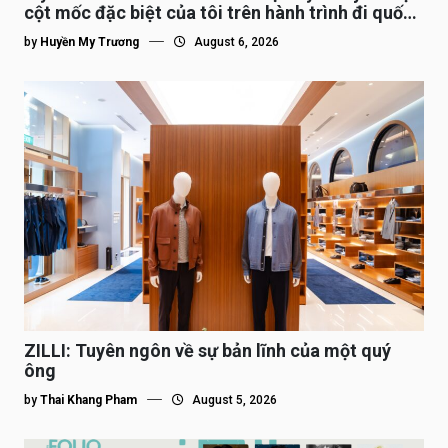
cột mốc đặc biệt của tôi trên hành trình đi quốc
tế”
by
Huyền My Trương
August 6, 2026
ZILLI: Tuyên ngôn về sự bản lĩnh của một quý
ông
by
Thai Khang Pham
August 5, 2026