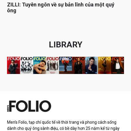
ZILLI: Tuyên ngôn về sự bản lĩnh của một quý
ông
LIBRARY
Men’s Folio, tạp chí quốc tế về thời trang và phong cách sống
dành cho quý ông sành điệu, có bề dày hơn 25 năm kể từ ngày