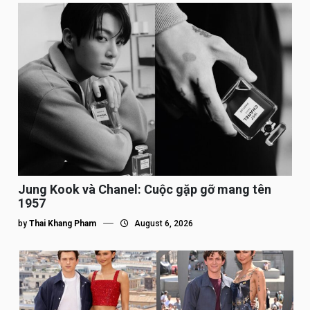
Jung Kook và Chanel: Cuộc gặp gỡ mang tên
1957
by
Thai Khang Pham
August 6, 2026