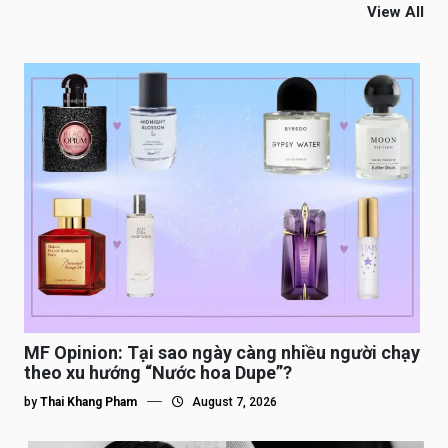
View All
MF Opinion: Tại sao ngày càng nhiều người chạy
theo xu hướng “Nước hoa Dupe”?
by
Thai Khang Pham
August 7, 2026