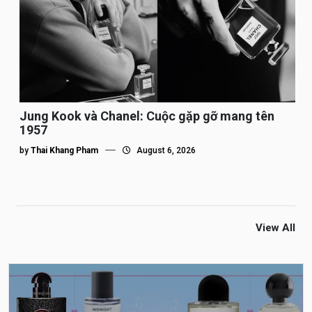
Jung Kook và Chanel: Cuộc gặp gỡ mang tên
1957
by
Thai Khang Pham
August 6, 2026
View All