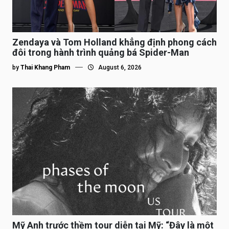
Zendaya và Tom Holland khẳng định phong cách
đôi trong hành trình quảng bá Spider-Man
by
Thai Khang Pham
August 6, 2026
Mỹ Anh trước thềm tour diễn tại Mỹ: “Đây là một