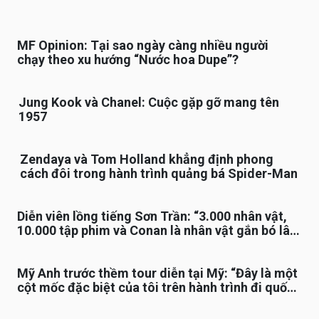
MF Opinion: Tại sao ngày càng nhiều người
chạy theo xu hướng “Nước hoa Dupe”?
Jung Kook và Chanel: Cuộc gặp gỡ mang tên
1957
Zendaya và Tom Holland khẳng định phong
cách đôi trong hành trình quảng bá Spider-Man
Diễn viên lồng tiếng Sơn Trần: “3.000 nhân vật,
10.000 tập phim và Conan là nhân vật gắn bó lâu
nhất”
Mỹ Anh trước thềm tour diễn tại Mỹ: “Đây là một
cột mốc đặc biệt của tôi trên hành trình đi quốc
tế”