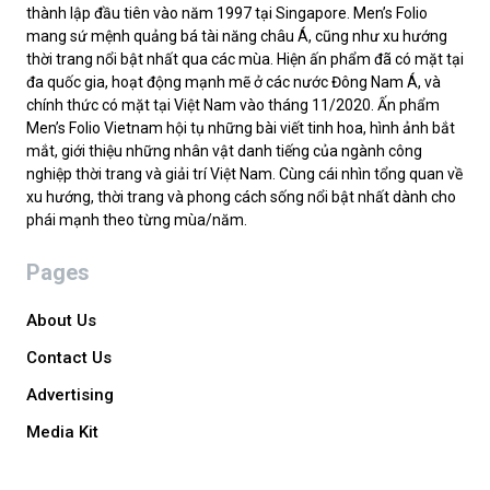
thành lập đầu tiên vào năm 1997 tại Singapore. Men’s Folio
mang sứ mệnh quảng bá tài năng châu Á, cũng như xu hướng
thời trang nổi bật nhất qua các mùa. Hiện ấn phẩm đã có mặt tại
đa quốc gia, hoạt động mạnh mẽ ở các nước Đông Nam Á, và
chính thức có mặt tại Việt Nam vào tháng 11/2020. Ấn phẩm
Men’s Folio Vietnam hội tụ những bài viết tinh hoa, hình ảnh bắt
mắt, giới thiệu những nhân vật danh tiếng của ngành công
nghiệp thời trang và giải trí Việt Nam. Cùng cái nhìn tổng quan về
xu hướng, thời trang và phong cách sống nổi bật nhất dành cho
phái mạnh theo từng mùa/năm.
Pages
About Us
Contact Us
Advertising
Media Kit