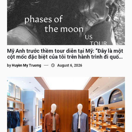
Mỹ Anh trước thềm tour diễn tại Mỹ: “Đây là một
cột mốc đặc biệt của tôi trên hành trình đi quốc
tế”
by
Huyền My Trương
August 6, 2026