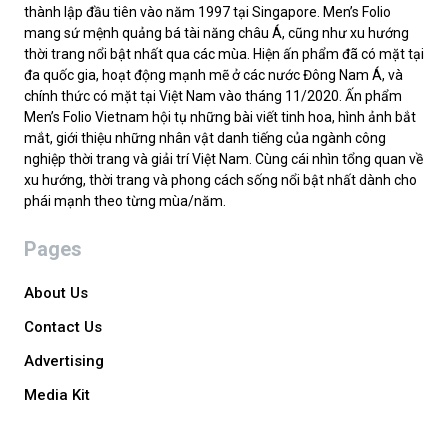
thành lập đầu tiên vào năm 1997 tại Singapore. Men’s Folio
mang sứ mệnh quảng bá tài năng châu Á, cũng như xu hướng
thời trang nổi bật nhất qua các mùa. Hiện ấn phẩm đã có mặt tại
đa quốc gia, hoạt động mạnh mẽ ở các nước Đông Nam Á, và
chính thức có mặt tại Việt Nam vào tháng 11/2020. Ấn phẩm
Men’s Folio Vietnam hội tụ những bài viết tinh hoa, hình ảnh bắt
mắt, giới thiệu những nhân vật danh tiếng của ngành công
nghiệp thời trang và giải trí Việt Nam. Cùng cái nhìn tổng quan về
xu hướng, thời trang và phong cách sống nổi bật nhất dành cho
phái mạnh theo từng mùa/năm.
Pages
About Us
Contact Us
Advertising
Media Kit