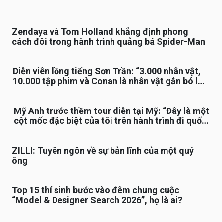
Zendaya và Tom Holland khẳng định phong
cách đôi trong hành trình quảng bá Spider-Man
Diễn viên lồng tiếng Sơn Trần: “3.000 nhân vật,
10.000 tập phim và Conan là nhân vật gắn bó lâu
nhất”
Mỹ Anh trước thềm tour diễn tại Mỹ: “Đây là một
cột mốc đặc biệt của tôi trên hành trình đi quốc
tế”
ZILLI: Tuyên ngôn về sự bản lĩnh của một quý
ông
Top 15 thí sinh bước vào đêm chung cuộc
“Model & Designer Search 2026”, họ là ai?