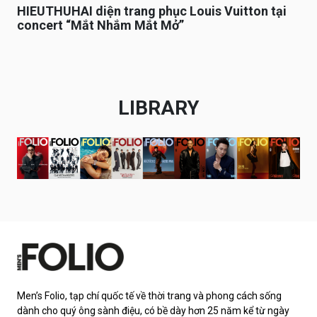
HIEUTHUHAI diện trang phục Louis Vuitton tại
concert “Mắt Nhắm Mắt Mở”
LIBRARY
Men’s Folio, tạp chí quốc tế về thời trang và phong cách sống
dành cho quý ông sành điệu, có bề dày hơn 25 năm kể từ ngày