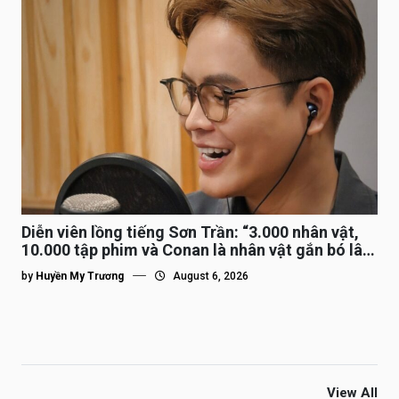
Diễn viên lồng tiếng Sơn Trần: “3.000 nhân vật,
10.000 tập phim và Conan là nhân vật gắn bó lâu
nhất”
by
Huyền My Trương
August 6, 2026
View All