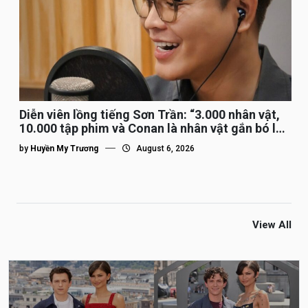
Diễn viên lồng tiếng Sơn Trần: “3.000 nhân vật,
10.000 tập phim và Conan là nhân vật gắn bó lâu
nhất”
by
Huyền My Trương
August 6, 2026
View All