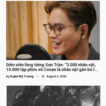
Diễn viên lồng tiếng Sơn Trần: “3.000 nhân vật,
10.000 tập phim và Conan là nhân vật gắn bó lâu
nhất”
by
Huyền My Trương
August 6, 2026