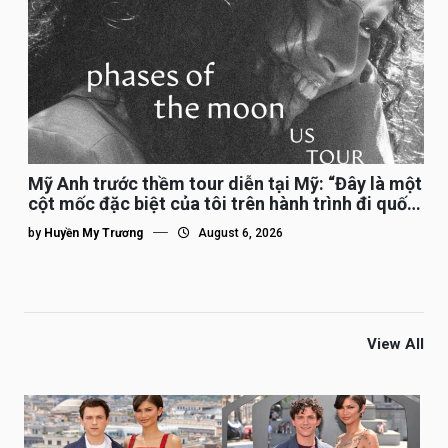
Mỹ Anh trước thềm tour diễn tại Mỹ: “Đây là một
cột mốc đặc biệt của tôi trên hành trình đi quốc
tế”
by
Huyền My Trương
August 6, 2026
View All