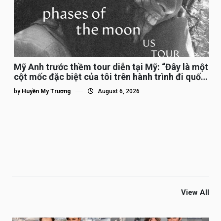
Mỹ Anh trước thềm tour diễn tại Mỹ: “Đây là một
cột mốc đặc biệt của tôi trên hành trình đi quốc
tế”
by
Huyền My Trương
August 6, 2026
View All