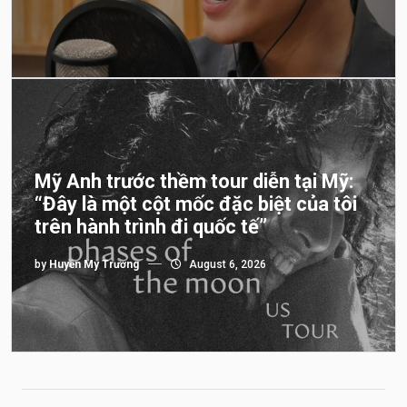
Mỹ Anh trước thềm tour diễn tại Mỹ:
“Đây là một cột mốc đặc biệt của tôi
trên hành trình đi quốc tế”
by
Huyền My Trương
August 6, 2026