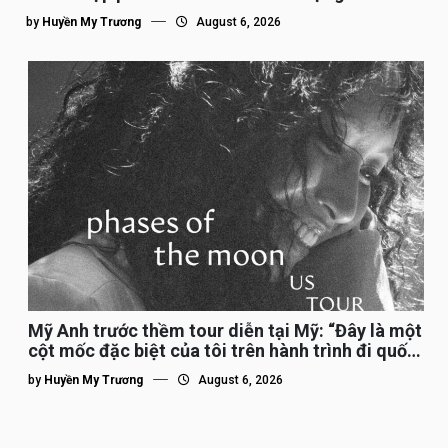
nhất”
by
Huyền My Trương
August 6, 2026
Mỹ Anh trước thềm tour diễn tại Mỹ: “Đây là một
cột mốc đặc biệt của tôi trên hành trình đi quốc
tế”
by
Huyền My Trương
August 6, 2026