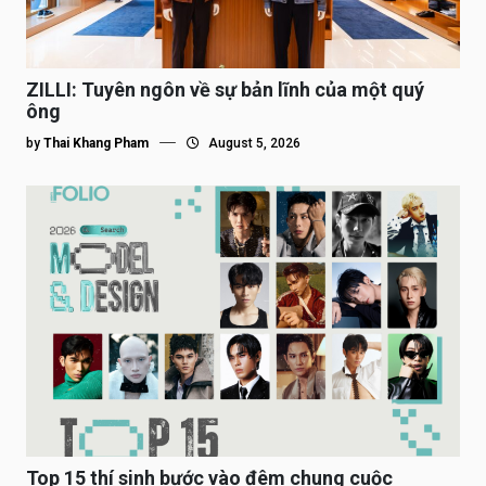
ZILLI: Tuyên ngôn về sự bản lĩnh của một quý
ông
by
Thai Khang Pham
August 5, 2026
Top 15 thí sinh bước vào đêm chung cuộc