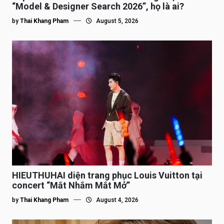
“Model & Designer Search 2026”, họ là ai?
by
Thai Khang Pham
August 5, 2026
HIEUTHUHAI diện trang phục Louis Vuitton tại
concert “Mắt Nhắm Mắt Mở”
by
Thai Khang Pham
August 4, 2026