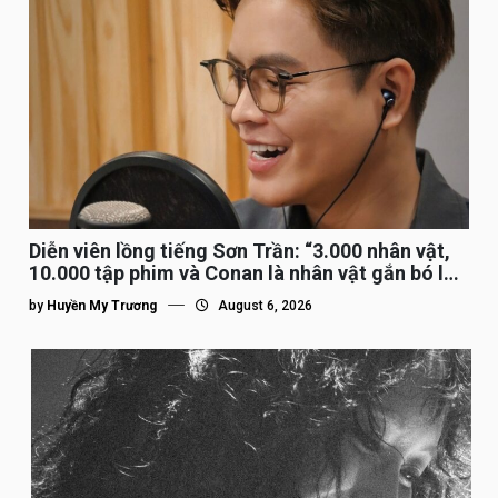
Diễn viên lồng tiếng Sơn Trần: “3.000 nhân vật,
10.000 tập phim và Conan là nhân vật gắn bó lâu
nhất”
by
Huyền My Trương
August 6, 2026