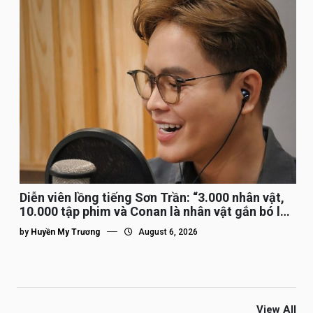
Diễn viên lồng tiếng Sơn Trần: “3.000 nhân vật,
10.000 tập phim và Conan là nhân vật gắn bó lâu
nhất”
by
Huyền My Trương
August 6, 2026
View All