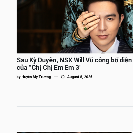
Sau Kỳ Duyên, NSX Will Vũ công bố diễn 
của “Chị Chị Em Em 3″
by
Huyền My Trương
August 8, 2026