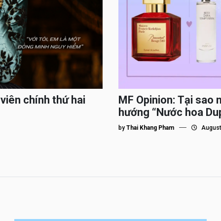
viên chính thứ hai
MF Opinion: Tại sao 
hướng “Nước hoa Du
by
Thai Khang Pham
August