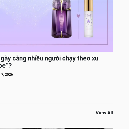
ngày càng nhiều người chạy theo xu
pe”?
 7, 2026
View All