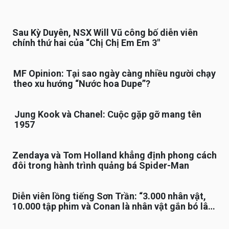
Sau Kỳ Duyên, NSX Will Vũ công bố diễn viên
chính thứ hai của “Chị Chị Em Em 3″
MF Opinion: Tại sao ngày càng nhiều người chạy
theo xu hướng “Nước hoa Dupe”?
Jung Kook và Chanel: Cuộc gặp gỡ mang tên
1957
Zendaya và Tom Holland khẳng định phong cách
đôi trong hành trình quảng bá Spider-Man
Diễn viên lồng tiếng Sơn Trần: “3.000 nhân vật,
10.000 tập phim và Conan là nhân vật gắn bó lâu
nhất”