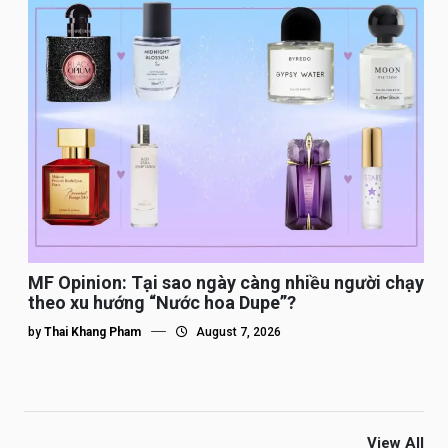
MF Opinion: Tại sao ngày càng nhiều người chạy
theo xu hướng “Nước hoa Dupe”?
by
Thai Khang Pham
August 7, 2026
View All