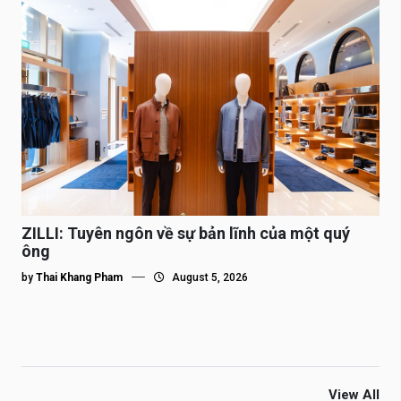
ZILLI: Tuyên ngôn về sự bản lĩnh của một quý
ông
by
Thai Khang Pham
August 5, 2026
View All