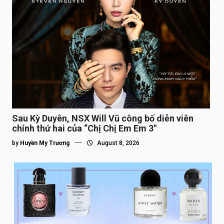
Sau Kỳ Duyên, NSX Will Vũ công bố diễn viên
chính thứ hai của “Chị Chị Em Em 3″
by
Huyền My Trương
August 8, 2026