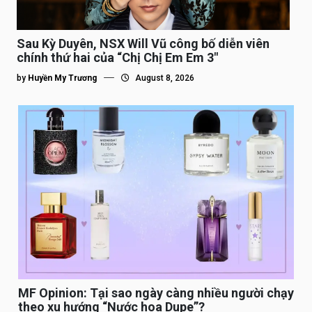
Sau Kỳ Duyên, NSX Will Vũ công bố diễn viên
chính thứ hai của “Chị Chị Em Em 3″
by
Huyền My Trương
August 8, 2026
MF Opinion: Tại sao ngày càng nhiều người chạy
theo xu hướng “Nước hoa Dupe”?