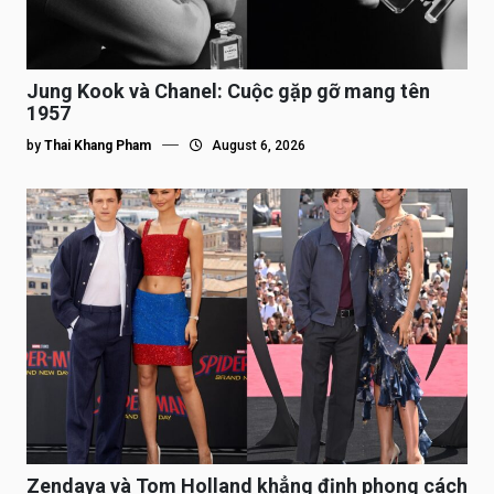
Jung Kook và Chanel: Cuộc gặp gỡ mang tên
1957
by
Thai Khang Pham
August 6, 2026
Zendaya và Tom Holland khẳng định phong cách