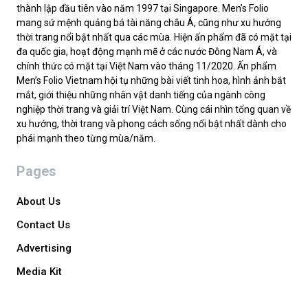
thành lập đầu tiên vào năm 1997 tại Singapore. Men’s Folio
mang sứ mệnh quảng bá tài năng châu Á, cũng như xu hướng
thời trang nổi bật nhất qua các mùa. Hiện ấn phẩm đã có mặt tại
đa quốc gia, hoạt động mạnh mẽ ở các nước Đông Nam Á, và
chính thức có mặt tại Việt Nam vào tháng 11/2020. Ấn phẩm
Men’s Folio Vietnam hội tụ những bài viết tinh hoa, hình ảnh bắt
mắt, giới thiệu những nhân vật danh tiếng của ngành công
nghiệp thời trang và giải trí Việt Nam. Cùng cái nhìn tổng quan về
xu hướng, thời trang và phong cách sống nổi bật nhất dành cho
phái mạnh theo từng mùa/năm.
Pages
About Us
Contact Us
Advertising
Media Kit