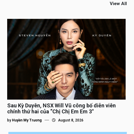
View All
Sau Kỳ Duyên, NSX Will Vũ công bố diễn viên
chính thứ hai của “Chị Chị Em Em 3″
by
Huyền My Trương
August 8, 2026