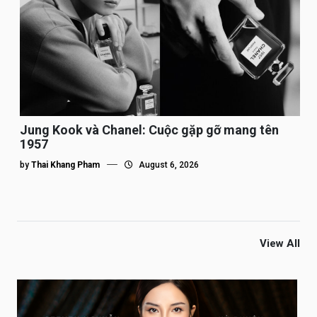
Jung Kook và Chanel: Cuộc gặp gỡ mang tên
1957
by
Thai Khang Pham
August 6, 2026
View All