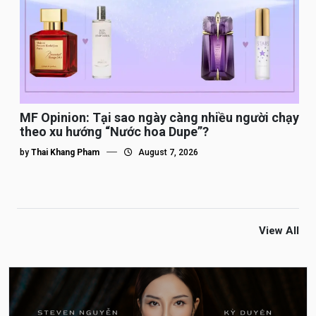
MF Opinion: Tại sao ngày càng nhiều người chạy
theo xu hướng “Nước hoa Dupe”?
by
Thai Khang Pham
August 7, 2026
View All