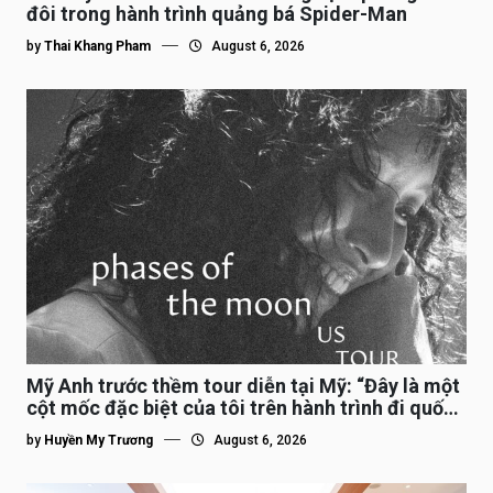
đôi trong hành trình quảng bá Spider-Man
by
Thai Khang Pham
August 6, 2026
Mỹ Anh trước thềm tour diễn tại Mỹ: “Đây là một
cột mốc đặc biệt của tôi trên hành trình đi quốc
tế”
by
Huyền My Trương
August 6, 2026