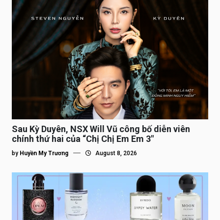
Sau Kỳ Duyên, NSX Will Vũ công bố diễn viên
chính thứ hai của “Chị Chị Em Em 3″
by
Huyền My Trương
August 8, 2026