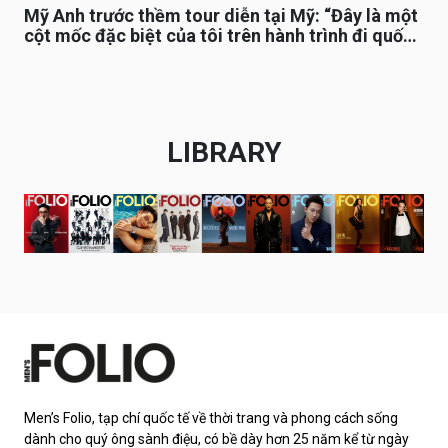
Mỹ Anh trước thềm tour diễn tại Mỹ: “Đây là một
cột mốc đặc biệt của tôi trên hành trình đi quốc
tế”
LIBRARY
Men’s Folio, tạp chí quốc tế về thời trang và phong cách sống
dành cho quý ông sành điệu, có bề dày hơn 25 năm kể từ ngày