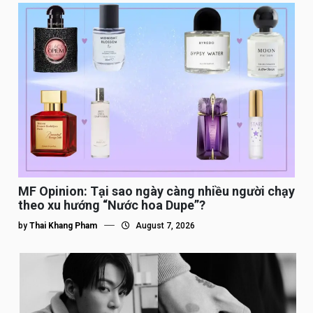
MF Opinion: Tại sao ngày càng nhiều người chạy
theo xu hướng “Nước hoa Dupe”?
by
Thai Khang Pham
August 7, 2026