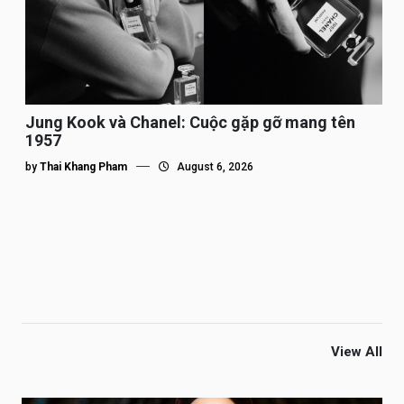
Jung Kook và Chanel: Cuộc gặp gỡ mang tên
1957
by
Thai Khang Pham
August 6, 2026
View All