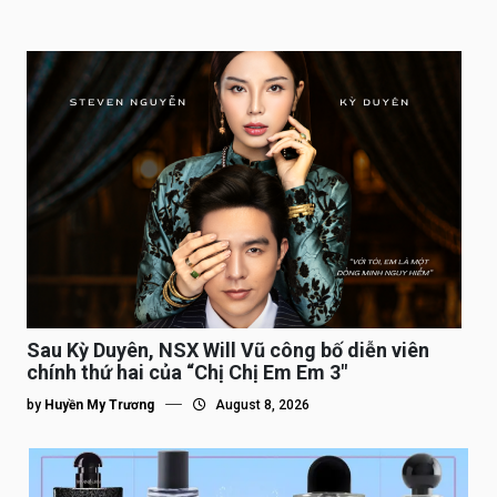
Sau Kỳ Duyên, NSX Will Vũ công bố diễn viên
chính thứ hai của “Chị Chị Em Em 3″
by
Huyền My Trương
August 8, 2026