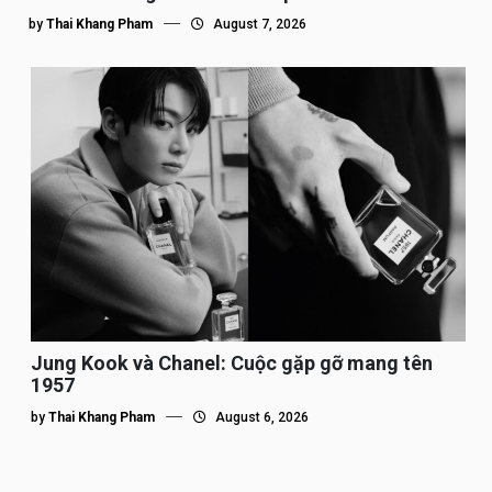
by
Thai Khang Pham
August 7, 2026
Jung Kook và Chanel: Cuộc gặp gỡ mang tên
1957
by
Thai Khang Pham
August 6, 2026