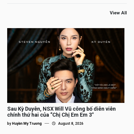
View All
Sau Kỳ Duyên, NSX Will Vũ công bố diễn viên
chính thứ hai của “Chị Chị Em Em 3″
by
Huyền My Trương
August 8, 2026