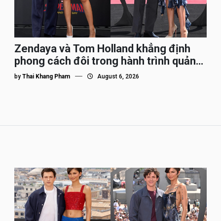
Zendaya và Tom Holland khẳng định
phong cách đôi trong hành trình quảng
bá Spider-Man
by
Thai Khang Pham
August 6, 2026