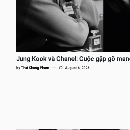
Jung Kook và Chanel: Cuộc gặp gỡ man
by
Thai Khang Pham
August 6, 2026