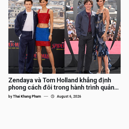
Zendaya và Tom Holland khẳng định
phong cách đôi trong hành trình quảng
bá Spider-Man
by
Thai Khang Pham
August 6, 2026