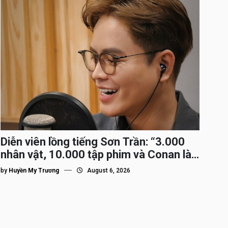
Diễn viên lồng tiếng Sơn Trần: “3.000
nhân vật, 10.000 tập phim và Conan là
nhân vật gắn bó lâu nhất”
by
Huyền My Trương
August 6, 2026