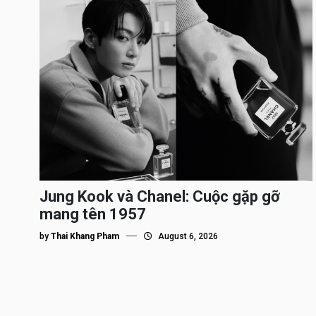
Jung Kook và Chanel: Cuộc gặp gỡ
mang tên 1957
by
Thai Khang Pham
August 6, 2026