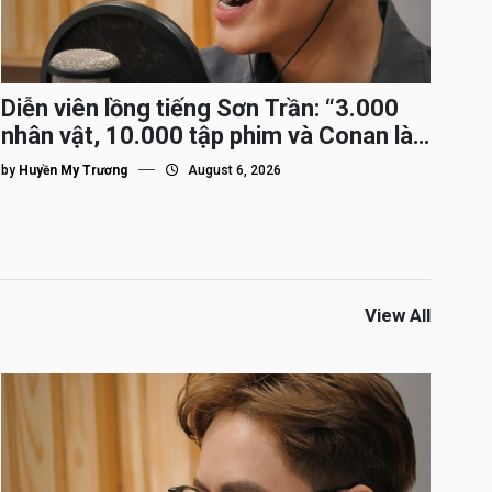
Diễn viên lồng tiếng Sơn Trần: “3.000
nhân vật, 10.000 tập phim và Conan là
nhân vật gắn bó lâu nhất”
by
Huyền My Trương
August 6, 2026
View All