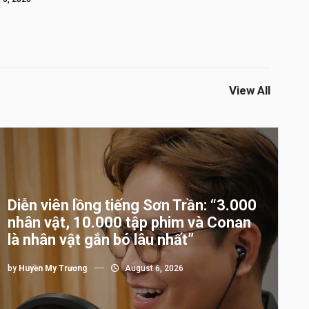
View All
Diễn viên lồng tiếng Sơn Trần: “3.000
nhân vật, 10.000 tập phim và Conan
là nhân vật gắn bó lâu nhất”
by
Huyền My Trương
August 6, 2026