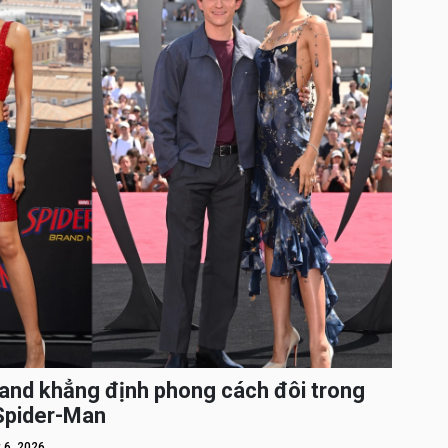
and khẳng định phong cách đôi trong
 Spider-Man
 6, 2026