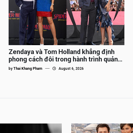
Zendaya và Tom Holland khẳng định
phong cách đôi trong hành trình quảng
bá Spider-Man
by
Thai Khang Pham
August 6, 2026