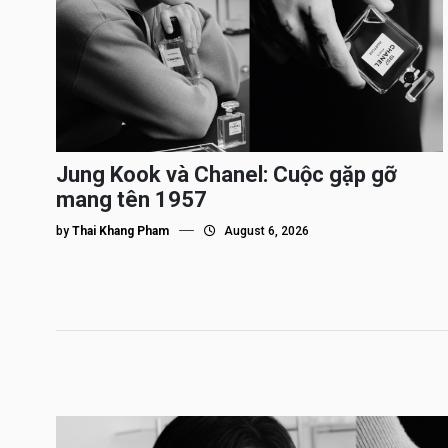
Jung Kook và Chanel: Cuộc gặp gỡ
mang tên 1957
by
Thai Khang Pham
August 6, 2026