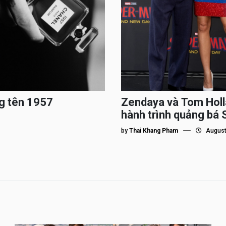
g tên 1957
Zendaya và Tom Holl
hành trình quảng bá
by
Thai Khang Pham
August