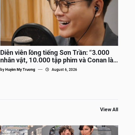
Diễn viên lồng tiếng Sơn Trần: “3.000
nhân vật, 10.000 tập phim và Conan là
nhân vật gắn bó lâu nhất”
by
Huyền My Trương
August 6, 2026
View All