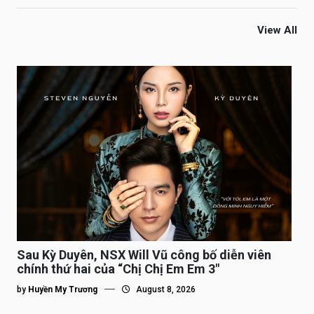
View All
Sau Kỳ Duyên, NSX Will Vũ công bố diễn viên
chính thứ hai của “Chị Chị Em Em 3″
by
Huyền My Trương
August 8, 2026