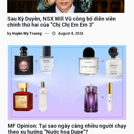
Sau Kỳ Duyên, NSX Will Vũ công bố diễn viên
chính thứ hai của “Chị Chị Em Em 3″
by
Huyền My Trương
August 8, 2026
MF Opinion: Tại sao ngày càng nhiều người chạy
theo xu hướng “Nước hoa Dupe”?