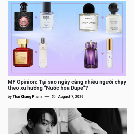
MF Opinion: Tại sao ngày càng nhiều người chạy
theo xu hướng “Nước hoa Dupe”?
by
Thai Khang Pham
August 7, 2026