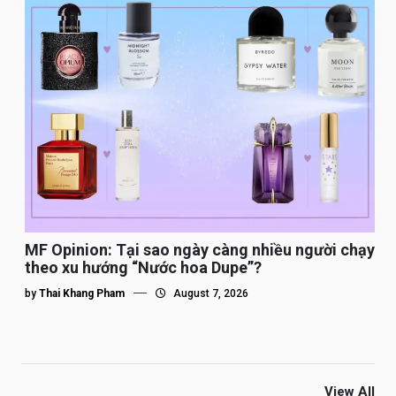
MF Opinion: Tại sao ngày càng nhiều người chạy
theo xu hướng “Nước hoa Dupe”?
by
Thai Khang Pham
August 7, 2026
View All