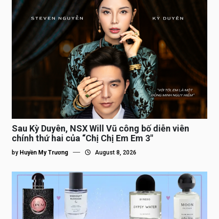
Sau Kỳ Duyên, NSX Will Vũ công bố diễn viên
chính thứ hai của “Chị Chị Em Em 3″
by
Huyền My Trương
August 8, 2026