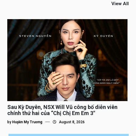
View All
Sau Kỳ Duyên, NSX Will Vũ công bố diễn viên
chính thứ hai của “Chị Chị Em Em 3″
by
Huyền My Trương
August 8, 2026