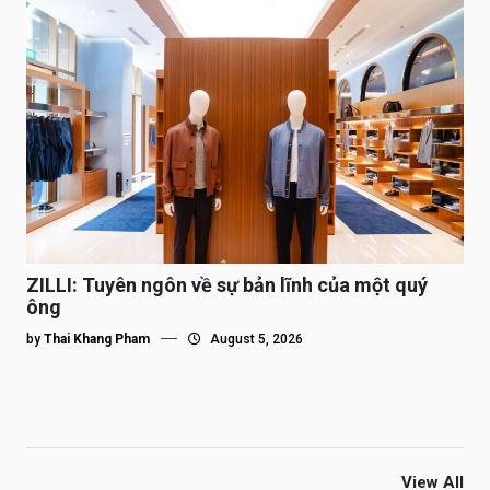
ZILLI: Tuyên ngôn về sự bản lĩnh của một quý
ông
by
Thai Khang Pham
August 5, 2026
View All