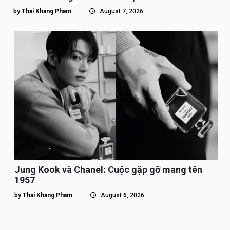
by
Thai Khang Pham
August 7, 2026
Jung Kook và Chanel: Cuộc gặp gỡ mang tên
1957
by
Thai Khang Pham
August 6, 2026