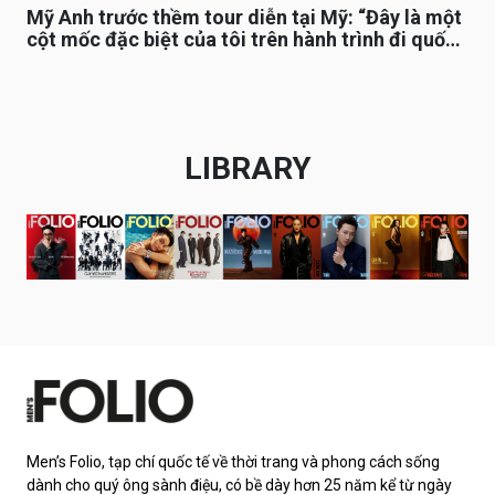
Mỹ Anh trước thềm tour diễn tại Mỹ: “Đây là một
cột mốc đặc biệt của tôi trên hành trình đi quốc
tế”
LIBRARY
Men’s Folio, tạp chí quốc tế về thời trang và phong cách sống
dành cho quý ông sành điệu, có bề dày hơn 25 năm kể từ ngày