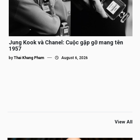
Jung Kook và Chanel: Cuộc gặp gỡ mang tên
1957
by
Thai Khang Pham
August 6, 2026
View All