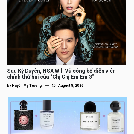
Sau Kỳ Duyên, NSX Will Vũ công bố diễn viên
chính thứ hai của “Chị Chị Em Em 3″
by
Huyền My Trương
August 8, 2026