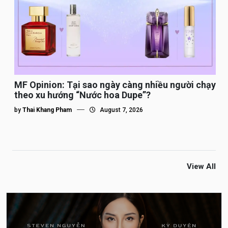
MF Opinion: Tại sao ngày càng nhiều người chạy
theo xu hướng “Nước hoa Dupe”?
by
Thai Khang Pham
August 7, 2026
View All