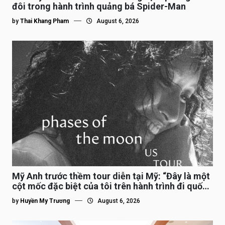
đôi trong hành trình quảng bá Spider-Man
by
Thai Khang Pham
August 6, 2026
Mỹ Anh trước thềm tour diễn tại Mỹ: “Đây là một
cột mốc đặc biệt của tôi trên hành trình đi quốc
tế”
by
Huyền My Trương
August 6, 2026