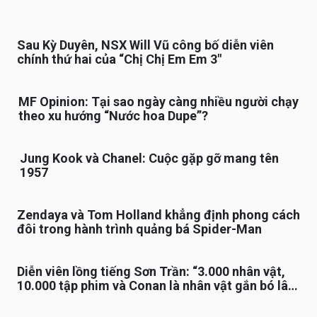
Sau Kỳ Duyên, NSX Will Vũ công bố diễn viên
chính thứ hai của “Chị Chị Em Em 3″
MF Opinion: Tại sao ngày càng nhiều người chạy
theo xu hướng “Nước hoa Dupe”?
Jung Kook và Chanel: Cuộc gặp gỡ mang tên
1957
Zendaya và Tom Holland khẳng định phong cách
đôi trong hành trình quảng bá Spider-Man
Diễn viên lồng tiếng Sơn Trần: “3.000 nhân vật,
10.000 tập phim và Conan là nhân vật gắn bó lâu
nhất”