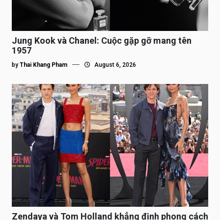
Jung Kook và Chanel: Cuộc gặp gỡ mang tên
1957
by
Thai Khang Pham
August 6, 2026
Zendaya và Tom Holland khẳng định phong cách