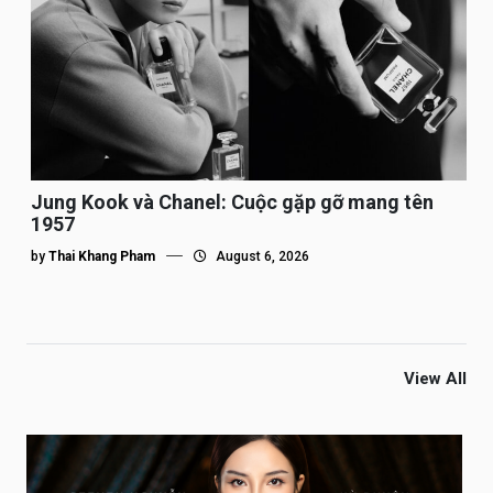
Jung Kook và Chanel: Cuộc gặp gỡ mang tên
1957
by
Thai Khang Pham
August 6, 2026
View All