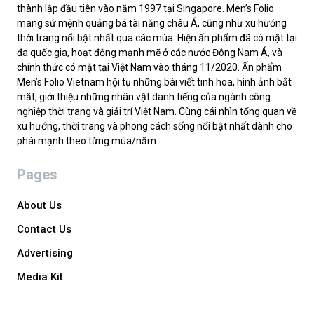
thành lập đầu tiên vào năm 1997 tại Singapore. Men’s Folio
mang sứ mệnh quảng bá tài năng châu Á, cũng như xu hướng
thời trang nổi bật nhất qua các mùa. Hiện ấn phẩm đã có mặt tại
đa quốc gia, hoạt động mạnh mẽ ở các nước Đông Nam Á, và
chính thức có mặt tại Việt Nam vào tháng 11/2020. Ấn phẩm
Men’s Folio Vietnam hội tụ những bài viết tinh hoa, hình ảnh bắt
mắt, giới thiệu những nhân vật danh tiếng của ngành công
nghiệp thời trang và giải trí Việt Nam. Cùng cái nhìn tổng quan về
xu hướng, thời trang và phong cách sống nổi bật nhất dành cho
phái mạnh theo từng mùa/năm.
Pages
About Us
Contact Us
Advertising
Media Kit