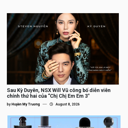
Sau Kỳ Duyên, NSX Will Vũ công bố diễn viên
chính thứ hai của “Chị Chị Em Em 3″
by
Huyền My Trương
August 8, 2026