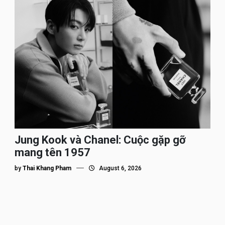
Jung Kook và Chanel: Cuộc gặp gỡ
mang tên 1957
by
Thai Khang Pham
August 6, 2026