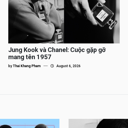
Jung Kook và Chanel: Cuộc gặp gỡ
mang tên 1957
by
Thai Khang Pham
August 6, 2026