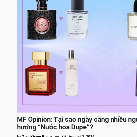
MF Opinion: Tại sao ngày càng nhiều ng
hướng “Nước hoa Dupe”?
by
Thai Khang Pham
August 7, 2026