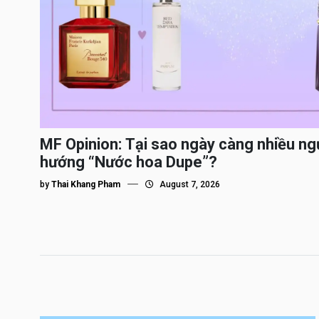
MF Opinion: Tại sao ngày càng nhiều ng
hướng “Nước hoa Dupe”?
by
Thai Khang Pham
August 7, 2026