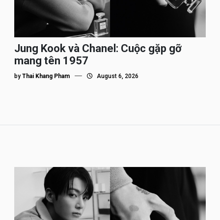
Jung Kook và Chanel: Cuộc gặp gỡ
mang tên 1957
by
Thai Khang Pham
August 6, 2026