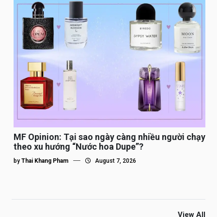
MF Opinion: Tại sao ngày càng nhiều người chạy
theo xu hướng “Nước hoa Dupe”?
by
Thai Khang Pham
August 7, 2026
View All