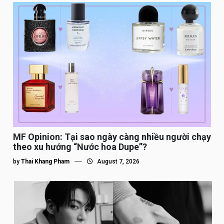
MF Opinion: Tại sao ngày càng nhiều người chạy
theo xu hướng “Nước hoa Dupe”?
by
Thai Khang Pham
August 7, 2026