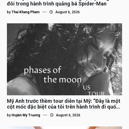
đôi trong hành trình quảng bá Spider-Man
by
Thai Khang Pham
August 6, 2026
Mỹ Anh trước thềm tour diễn tại Mỹ: “Đây là một
cột mốc đặc biệt của tôi trên hành trình đi quốc
tế”
by
Huyền My Trương
August 6, 2026