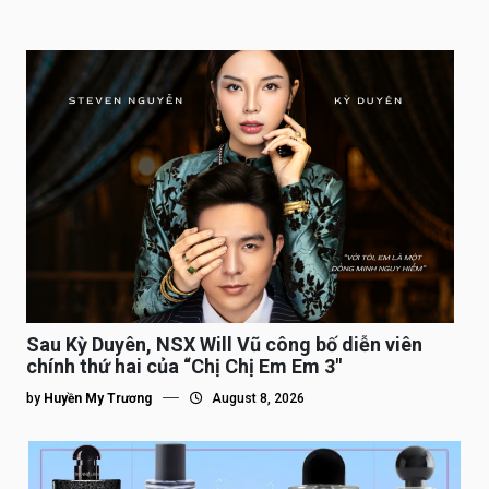
Sau Kỳ Duyên, NSX Will Vũ công bố diễn viên
chính thứ hai của “Chị Chị Em Em 3″
by
Huyền My Trương
August 8, 2026