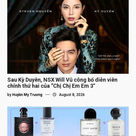
Sau Kỳ Duyên, NSX Will Vũ công bố diễn viên
chính thứ hai của “Chị Chị Em Em 3″
by
Huyền My Trương
August 8, 2026