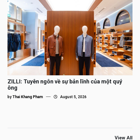
ZILLI: Tuyên ngôn về sự bản lĩnh của một quý
ông
by
Thai Khang Pham
August 5, 2026
View All