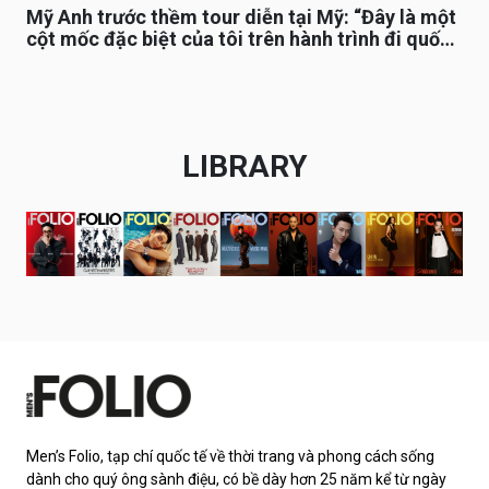
Mỹ Anh trước thềm tour diễn tại Mỹ: “Đây là một
cột mốc đặc biệt của tôi trên hành trình đi quốc
tế”
LIBRARY
Men’s Folio, tạp chí quốc tế về thời trang và phong cách sống
dành cho quý ông sành điệu, có bề dày hơn 25 năm kể từ ngày