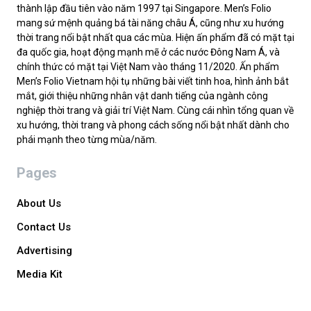
thành lập đầu tiên vào năm 1997 tại Singapore. Men’s Folio
mang sứ mệnh quảng bá tài năng châu Á, cũng như xu hướng
thời trang nổi bật nhất qua các mùa. Hiện ấn phẩm đã có mặt tại
đa quốc gia, hoạt động mạnh mẽ ở các nước Đông Nam Á, và
chính thức có mặt tại Việt Nam vào tháng 11/2020. Ấn phẩm
Men’s Folio Vietnam hội tụ những bài viết tinh hoa, hình ảnh bắt
mắt, giới thiệu những nhân vật danh tiếng của ngành công
nghiệp thời trang và giải trí Việt Nam. Cùng cái nhìn tổng quan về
xu hướng, thời trang và phong cách sống nổi bật nhất dành cho
phái mạnh theo từng mùa/năm.
Pages
About Us
Contact Us
Advertising
Media Kit