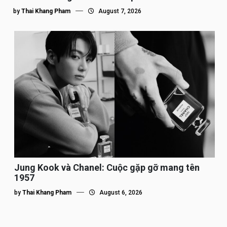
by
Thai Khang Pham
August 7, 2026
Jung Kook và Chanel: Cuộc gặp gỡ mang tên
1957
by
Thai Khang Pham
August 6, 2026