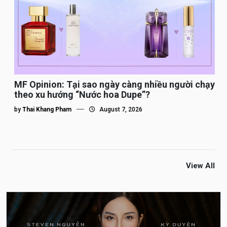
MF Opinion: Tại sao ngày càng nhiều người chạy
theo xu hướng “Nước hoa Dupe”?
by
Thai Khang Pham
August 7, 2026
View All