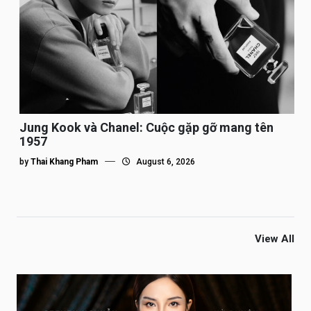
Jung Kook và Chanel: Cuộc gặp gỡ mang tên
1957
by
Thai Khang Pham
August 6, 2026
View All