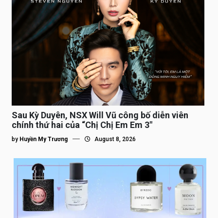
Sau Kỳ Duyên, NSX Will Vũ công bố diễn viên
chính thứ hai của “Chị Chị Em Em 3″
by
Huyền My Trương
August 8, 2026