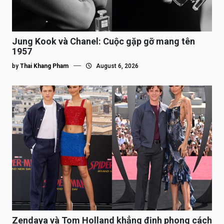
Jung Kook và Chanel: Cuộc gặp gỡ mang tên
1957
by
Thai Khang Pham
August 6, 2026
Zendaya và Tom Holland khẳng định phong cách