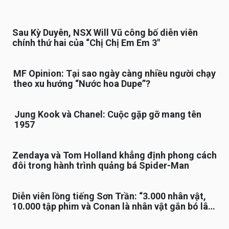
Sau Kỳ Duyên, NSX Will Vũ công bố diễn viên
chính thứ hai của “Chị Chị Em Em 3″
MF Opinion: Tại sao ngày càng nhiều người chạy
theo xu hướng “Nước hoa Dupe”?
Jung Kook và Chanel: Cuộc gặp gỡ mang tên
1957
Zendaya và Tom Holland khẳng định phong cách
đôi trong hành trình quảng bá Spider-Man
Diễn viên lồng tiếng Sơn Trần: “3.000 nhân vật,
10.000 tập phim và Conan là nhân vật gắn bó lâu
nhất”