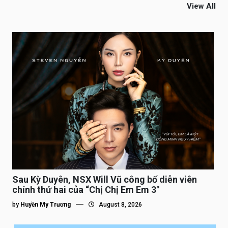
View All
Sau Kỳ Duyên, NSX Will Vũ công bố diễn viên
chính thứ hai của “Chị Chị Em Em 3″
by
Huyền My Trương
August 8, 2026