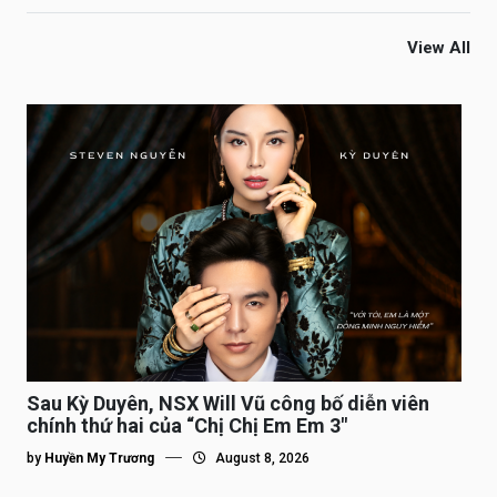
View All
Sau Kỳ Duyên, NSX Will Vũ công bố diễn viên
chính thứ hai của “Chị Chị Em Em 3″
by
Huyền My Trương
August 8, 2026