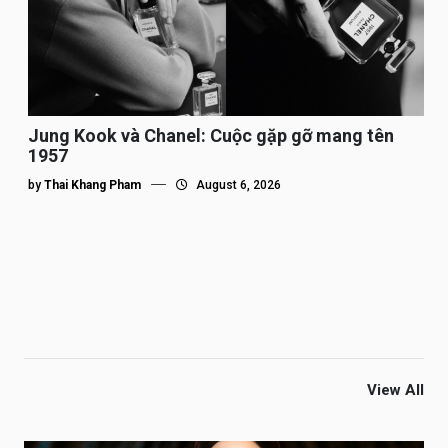
Jung Kook và Chanel: Cuộc gặp gỡ mang tên
1957
by
Thai Khang Pham
August 6, 2026
View All