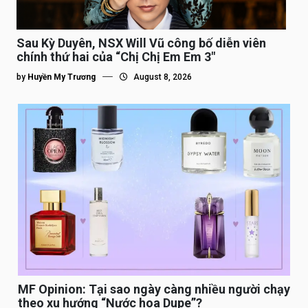
Sau Kỳ Duyên, NSX Will Vũ công bố diễn viên
chính thứ hai của “Chị Chị Em Em 3″
by
Huyền My Trương
August 8, 2026
MF Opinion: Tại sao ngày càng nhiều người chạy
theo xu hướng “Nước hoa Dupe”?