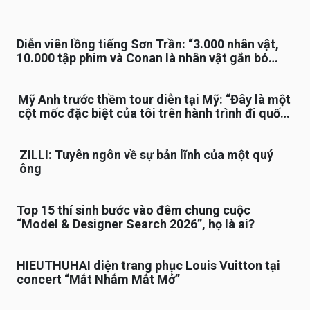
Diễn viên lồng tiếng Sơn Trần: “3.000 nhân vật,
10.000 tập phim và Conan là nhân vật gắn bó
lâu nhất”
Mỹ Anh trước thềm tour diễn tại Mỹ: “Đây là một
cột mốc đặc biệt của tôi trên hành trình đi quốc
tế”
ZILLI: Tuyên ngôn về sự bản lĩnh của một quý
ông
Top 15 thí sinh bước vào đêm chung cuộc
“Model & Designer Search 2026”, họ là ai?
HIEUTHUHAI diện trang phục Louis Vuitton tại
concert “Mắt Nhắm Mắt Mở”