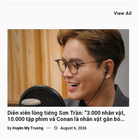
View All
Diễn viên lồng tiếng Sơn Trần: “3.000 nhân vật,
10.000 tập phim và Conan là nhân vật gắn bó
lâu nhất”
by
Huyền My Trương
August 6, 2026