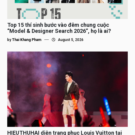
Top 15 thí sinh bước vào đêm chung cuộc
“Model & Designer Search 2026”, họ là ai?
by
Thai Khang Pham
August 5, 2026
HIEUTHUHAI diện trang phục Louis Vuitton tại