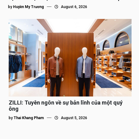
tế”
by
Huyền My Trương
August 6, 2026
ZILLI: Tuyên ngôn về sự bản lĩnh của một quý
ông
by
Thai Khang Pham
August 5, 2026