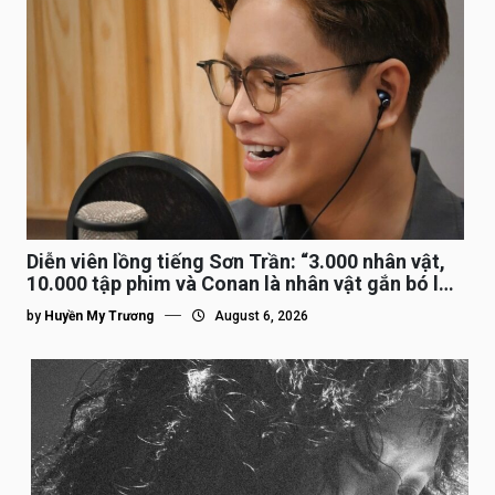
Diễn viên lồng tiếng Sơn Trần: “3.000 nhân vật,
10.000 tập phim và Conan là nhân vật gắn bó lâu
nhất”
by
Huyền My Trương
August 6, 2026