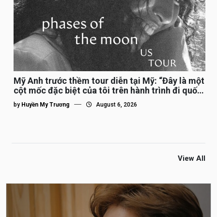
Mỹ Anh trước thềm tour diễn tại Mỹ: “Đây là một
cột mốc đặc biệt của tôi trên hành trình đi quốc
tế”
by
Huyền My Trương
August 6, 2026
View All