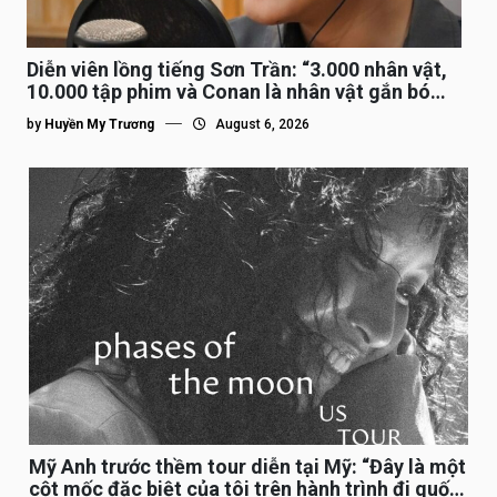
Diễn viên lồng tiếng Sơn Trần: “3.000 nhân vật,
10.000 tập phim và Conan là nhân vật gắn bó
lâu nhất”
by
Huyền My Trương
August 6, 2026
Mỹ Anh trước thềm tour diễn tại Mỹ: “Đây là một
cột mốc đặc biệt của tôi trên hành trình đi quốc