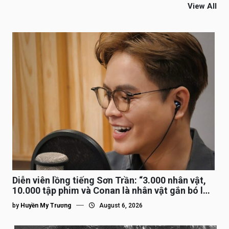
View All
Diễn viên lồng tiếng Sơn Trần: “3.000 nhân vật,
10.000 tập phim và Conan là nhân vật gắn bó lâu
nhất”
by
Huyền My Trương
August 6, 2026