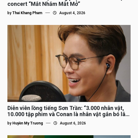
concert “Mắt Nhắm Mắt Mở”
by
Thai Khang Pham
August 4, 2026
Diễn viên lồng tiếng Sơn Trần: “3.000 nhân vật,
10.000 tập phim và Conan là nhân vật gắn bó lâu
nhất”
by
Huyền My Trương
August 6, 2026