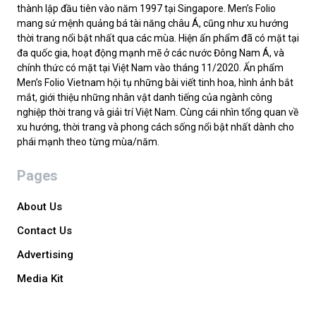
thành lập đầu tiên vào năm 1997 tại Singapore. Men’s Folio
mang sứ mệnh quảng bá tài năng châu Á, cũng như xu hướng
thời trang nổi bật nhất qua các mùa. Hiện ấn phẩm đã có mặt tại
đa quốc gia, hoạt động mạnh mẽ ở các nước Đông Nam Á, và
chính thức có mặt tại Việt Nam vào tháng 11/2020. Ấn phẩm
Men’s Folio Vietnam hội tụ những bài viết tinh hoa, hình ảnh bắt
mắt, giới thiệu những nhân vật danh tiếng của ngành công
nghiệp thời trang và giải trí Việt Nam. Cùng cái nhìn tổng quan về
xu hướng, thời trang và phong cách sống nổi bật nhất dành cho
phái mạnh theo từng mùa/năm.
Pages
About Us
Contact Us
Advertising
Media Kit