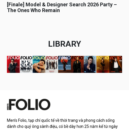
[Finale] Model & Designer Search 2026 Party –
The Ones Who Remain
LIBRARY
Men’s Folio, tạp chí quốc tế về thời trang và phong cách sống
dành cho quý ông sành điệu, có bề dày hơn 25 năm kể từ ngày