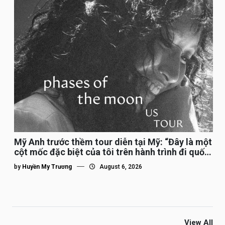
Mỹ Anh trước thềm tour diễn tại Mỹ: “Đây là một
cột mốc đặc biệt của tôi trên hành trình đi quốc
tế”
by
Huyền My Trương
August 6, 2026
View All