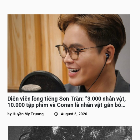
Diễn viên lồng tiếng Sơn Trần: “3.000 nhân vật,
10.000 tập phim và Conan là nhân vật gắn bó
lâu nhất”
by
Huyền My Trương
August 6, 2026