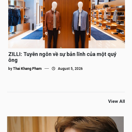
ZILLI: Tuyên ngôn về sự bản lĩnh của một quý
ông
by
Thai Khang Pham
August 5, 2026
View All