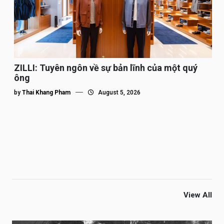
ZILLI: Tuyên ngôn về sự bản lĩnh của một quý
ông
by
Thai Khang Pham
August 5, 2026
View All