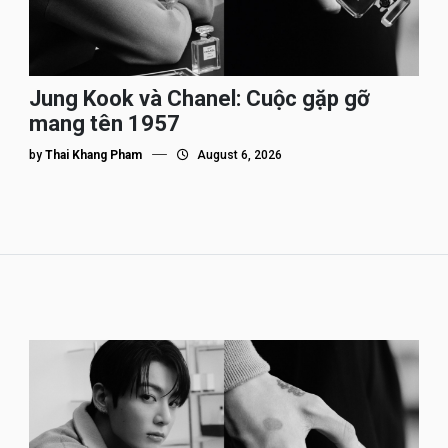
Jung Kook và Chanel: Cuộc gặp gỡ
mang tên 1957
by
Thai Khang Pham
August 6, 2026