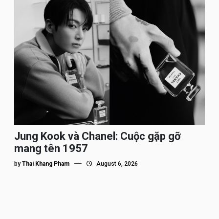
Jung Kook và Chanel: Cuộc gặp gỡ
mang tên 1957
by
Thai Khang Pham
August 6, 2026