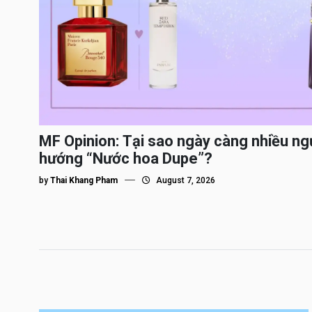
MF Opinion: Tại sao ngày càng nhiều ng
hướng “Nước hoa Dupe”?
by
Thai Khang Pham
August 7, 2026