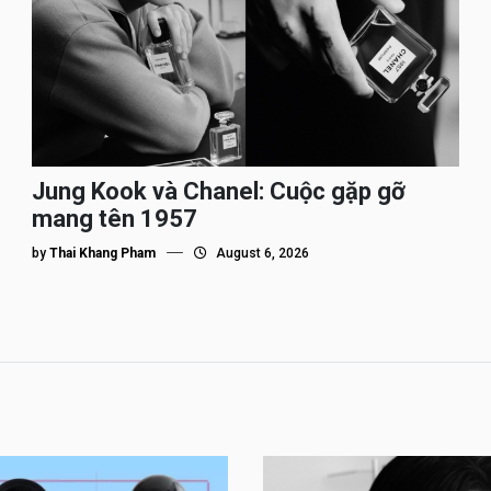
Jung Kook và Chanel: Cuộc gặp gỡ
mang tên 1957
by
Thai Khang Pham
August 6, 2026