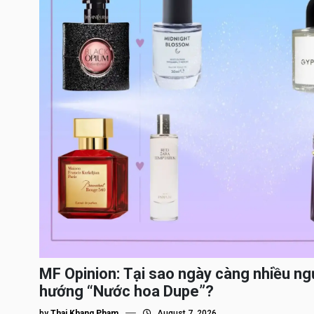
MF Opinion: Tại sao ngày càng nhiều ng
hướng “Nước hoa Dupe”?
by
Thai Khang Pham
August 7, 2026