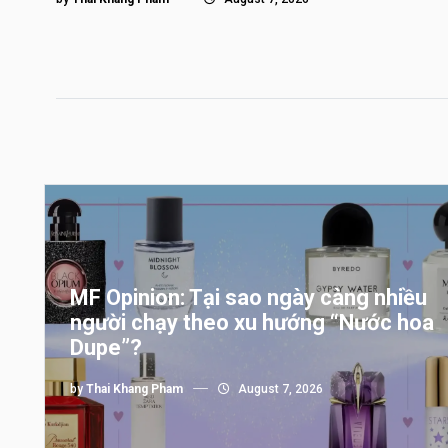
MF Opinion: Tại sao ngày càng nhiều
người chạy theo xu hướng “Nước hoa
Dupe”?
by
Thai Khang Pham
August 7, 2026