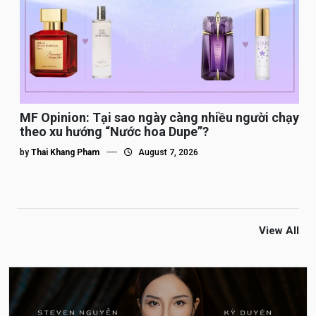
MF Opinion: Tại sao ngày càng nhiều người chạy
theo xu hướng “Nước hoa Dupe”?
by
Thai Khang Pham
August 7, 2026
View All