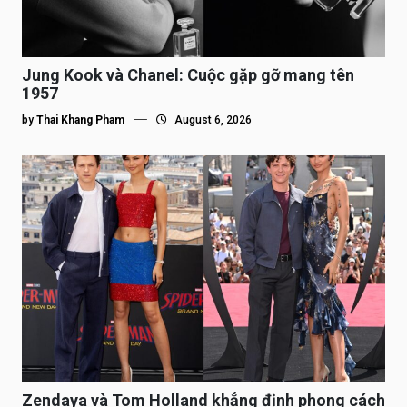
Jung Kook và Chanel: Cuộc gặp gỡ mang tên
1957
by
Thai Khang Pham
August 6, 2026
Zendaya và Tom Holland khẳng định phong cách