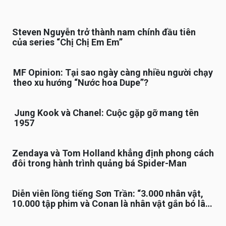
Steven Nguyễn trở thành nam chính đầu tiên
của series “Chị Chị Em Em”
MF Opinion: Tại sao ngày càng nhiều người chạy
theo xu hướng “Nước hoa Dupe”?
Jung Kook và Chanel: Cuộc gặp gỡ mang tên
1957
Zendaya và Tom Holland khẳng định phong cách
đôi trong hành trình quảng bá Spider-Man
Diễn viên lồng tiếng Sơn Trần: “3.000 nhân vật,
10.000 tập phim và Conan là nhân vật gắn bó lâu
nhất”