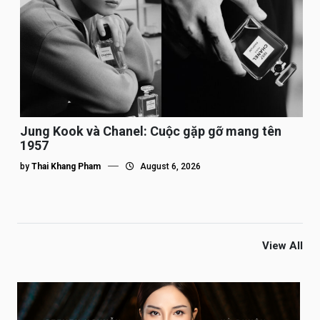
Jung Kook và Chanel: Cuộc gặp gỡ mang tên
1957
by
Thai Khang Pham
August 6, 2026
View All