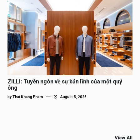
ZILLI: Tuyên ngôn về sự bản lĩnh của một quý
ông
by
Thai Khang Pham
August 5, 2026
View All