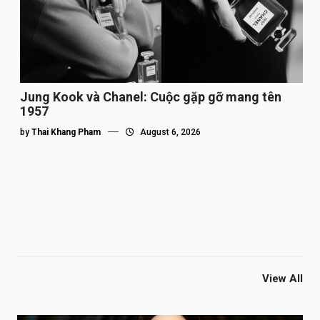
Jung Kook và Chanel: Cuộc gặp gỡ mang tên
1957
by
Thai Khang Pham
August 6, 2026
View All