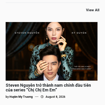
View All
Steven Nguyễn trở thành nam chính đầu tiên
của series “Chị Chị Em Em”
by
Huyền My Trương
August 8, 2026