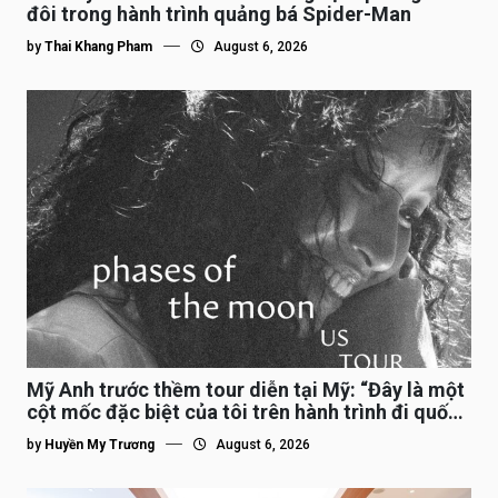
đôi trong hành trình quảng bá Spider-Man
by
Thai Khang Pham
August 6, 2026
Mỹ Anh trước thềm tour diễn tại Mỹ: “Đây là một
cột mốc đặc biệt của tôi trên hành trình đi quốc
tế”
by
Huyền My Trương
August 6, 2026