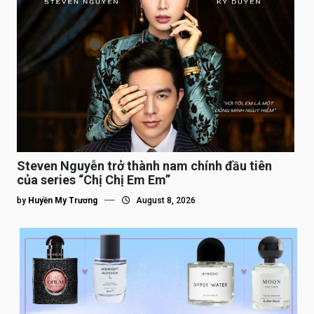
Steven Nguyễn trở thành nam chính đầu tiên
của series “Chị Chị Em Em”
by
Huyền My Trương
August 8, 2026