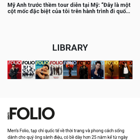
Mỹ Anh trước thềm tour diễn tại Mỹ: “Đây là một
cột mốc đặc biệt của tôi trên hành trình đi quốc
tế”
LIBRARY
Men’s Folio, tạp chí quốc tế về thời trang và phong cách sống
dành cho quý ông sành điệu, có bề dày hơn 25 năm kể từ ngày