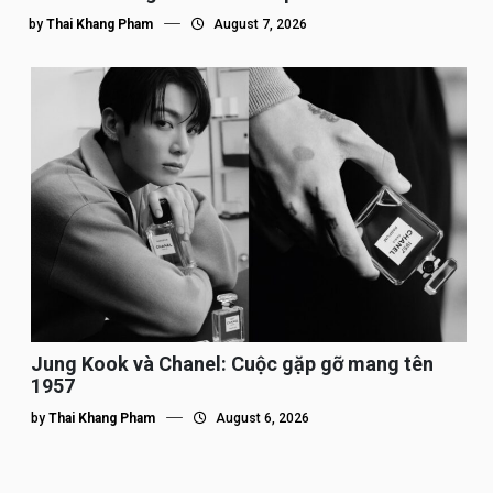
by
Thai Khang Pham
August 7, 2026
Jung Kook và Chanel: Cuộc gặp gỡ mang tên
1957
by
Thai Khang Pham
August 6, 2026