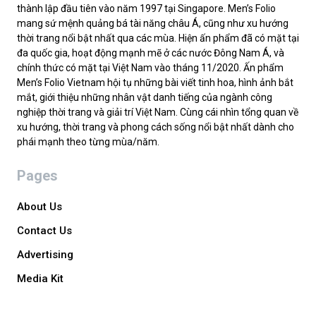
thành lập đầu tiên vào năm 1997 tại Singapore. Men’s Folio
mang sứ mệnh quảng bá tài năng châu Á, cũng như xu hướng
thời trang nổi bật nhất qua các mùa. Hiện ấn phẩm đã có mặt tại
đa quốc gia, hoạt động mạnh mẽ ở các nước Đông Nam Á, và
chính thức có mặt tại Việt Nam vào tháng 11/2020. Ấn phẩm
Men’s Folio Vietnam hội tụ những bài viết tinh hoa, hình ảnh bắt
mắt, giới thiệu những nhân vật danh tiếng của ngành công
nghiệp thời trang và giải trí Việt Nam. Cùng cái nhìn tổng quan về
xu hướng, thời trang và phong cách sống nổi bật nhất dành cho
phái mạnh theo từng mùa/năm.
Pages
About Us
Contact Us
Advertising
Media Kit