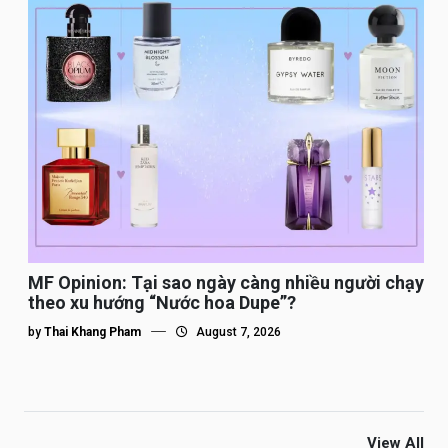
MF Opinion: Tại sao ngày càng nhiều người chạy
theo xu hướng “Nước hoa Dupe”?
by
Thai Khang Pham
August 7, 2026
View All