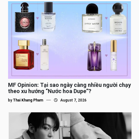
MF Opinion: Tại sao ngày càng nhiều người chạy
theo xu hướng “Nước hoa Dupe”?
by
Thai Khang Pham
August 7, 2026