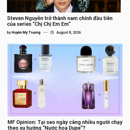
Steven Nguyễn trở thành nam chính đầu tiên
của series “Chị Chị Em Em”
by
Huyền My Trương
August 8, 2026
MF Opinion: Tại sao ngày càng nhiều người chạy
theo xu hướng “Nước hoa Dupe”?