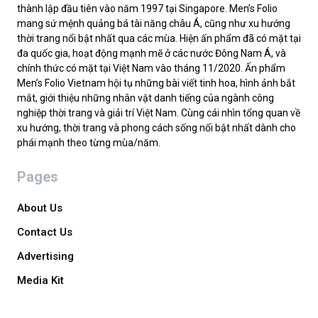
thành lập đầu tiên vào năm 1997 tại Singapore. Men’s Folio
mang sứ mệnh quảng bá tài năng châu Á, cũng như xu hướng
thời trang nổi bật nhất qua các mùa. Hiện ấn phẩm đã có mặt tại
đa quốc gia, hoạt động mạnh mẽ ở các nước Đông Nam Á, và
chính thức có mặt tại Việt Nam vào tháng 11/2020. Ấn phẩm
Men’s Folio Vietnam hội tụ những bài viết tinh hoa, hình ảnh bắt
mắt, giới thiệu những nhân vật danh tiếng của ngành công
nghiệp thời trang và giải trí Việt Nam. Cùng cái nhìn tổng quan về
xu hướng, thời trang và phong cách sống nổi bật nhất dành cho
phái mạnh theo từng mùa/năm.
Pages
About Us
Contact Us
Advertising
Media Kit