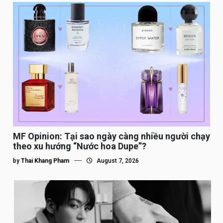
MF Opinion: Tại sao ngày càng nhiều người chạy
theo xu hướng “Nước hoa Dupe”?
by
Thai Khang Pham
August 7, 2026