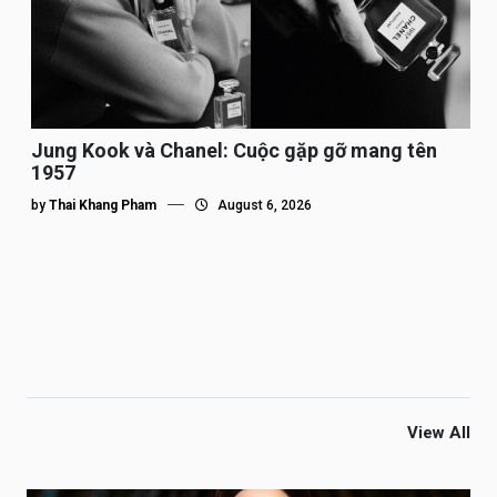
Jung Kook và Chanel: Cuộc gặp gỡ mang tên
1957
by
Thai Khang Pham
August 6, 2026
View All