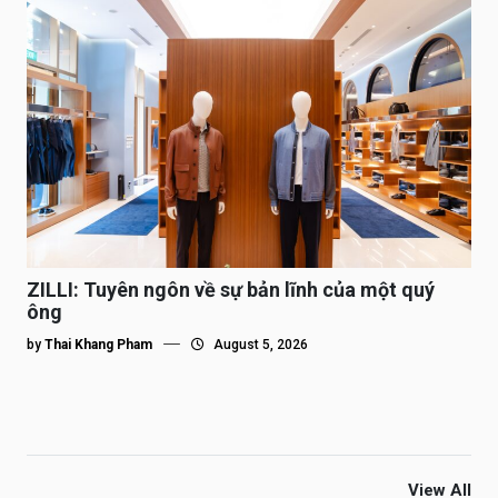
ZILLI: Tuyên ngôn về sự bản lĩnh của một quý
ông
by
Thai Khang Pham
August 5, 2026
View All