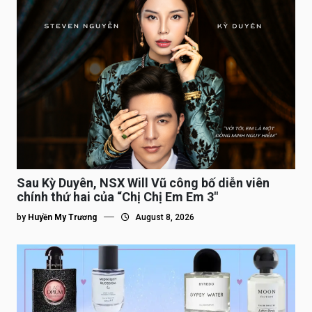
Sau Kỳ Duyên, NSX Will Vũ công bố diễn viên
chính thứ hai của “Chị Chị Em Em 3″
by
Huyền My Trương
August 8, 2026