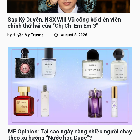
Sau Kỳ Duyên, NSX Will Vũ công bố diễn viên
chính thứ hai của “Chị Chị Em Em 3″
by
Huyền My Trương
August 8, 2026
MF Opinion: Tại sao ngày càng nhiều người chạy
theo xu hướng “Nước hoa Dupe”?