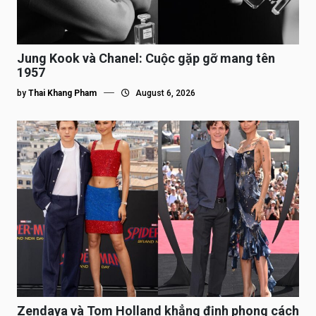
Jung Kook và Chanel: Cuộc gặp gỡ mang tên
1957
by
Thai Khang Pham
August 6, 2026
Zendaya và Tom Holland khẳng định phong cách