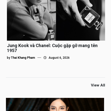
Jung Kook và Chanel: Cuộc gặp gỡ mang tên
1957
by
Thai Khang Pham
August 6, 2026
View All