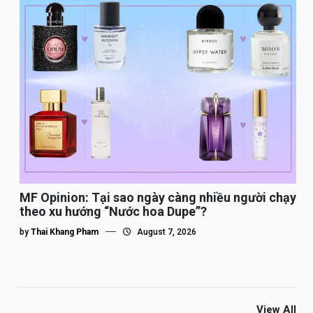
MF Opinion: Tại sao ngày càng nhiều người chạy
theo xu hướng “Nước hoa Dupe”?
by
Thai Khang Pham
August 7, 2026
View All