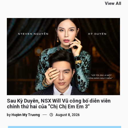
View All
Sau Kỳ Duyên, NSX Will Vũ công bố diễn viên
chính thứ hai của “Chị Chị Em Em 3″
by
Huyền My Trương
August 8, 2026