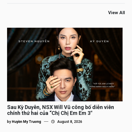
View All
Sau Kỳ Duyên, NSX Will Vũ công bố diễn viên
chính thứ hai của “Chị Chị Em Em 3″
by
Huyền My Trương
August 8, 2026