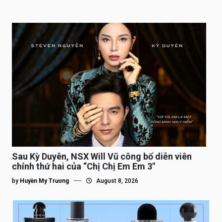
Sau Kỳ Duyên, NSX Will Vũ công bố diễn viên
chính thứ hai của “Chị Chị Em Em 3″
by
Huyền My Trương
August 8, 2026