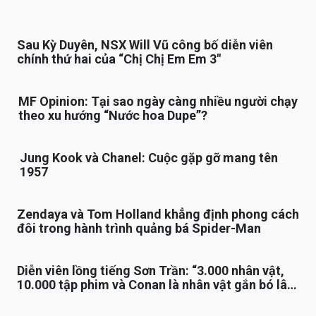
Sau Kỳ Duyên, NSX Will Vũ công bố diễn viên
chính thứ hai của “Chị Chị Em Em 3″
MF Opinion: Tại sao ngày càng nhiều người chạy
theo xu hướng “Nước hoa Dupe”?
Jung Kook và Chanel: Cuộc gặp gỡ mang tên
1957
Zendaya và Tom Holland khẳng định phong cách
đôi trong hành trình quảng bá Spider-Man
Diễn viên lồng tiếng Sơn Trần: “3.000 nhân vật,
10.000 tập phim và Conan là nhân vật gắn bó lâu
nhất”