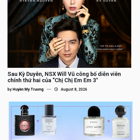
Sau Kỳ Duyên, NSX Will Vũ công bố diễn viên
chính thứ hai của “Chị Chị Em Em 3″
by
Huyền My Trương
August 8, 2026