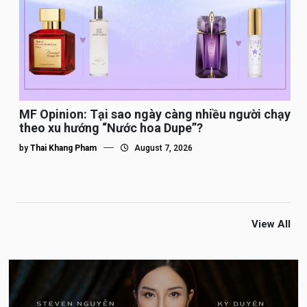
MF Opinion: Tại sao ngày càng nhiều người chạy
theo xu hướng “Nước hoa Dupe”?
by
Thai Khang Pham
August 7, 2026
View All