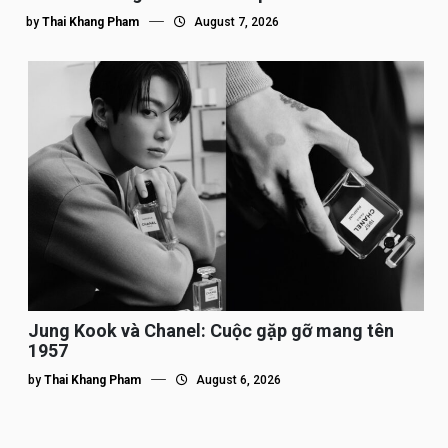
by
Thai Khang Pham
August 7, 2026
Jung Kook và Chanel: Cuộc gặp gỡ mang tên
1957
by
Thai Khang Pham
August 6, 2026