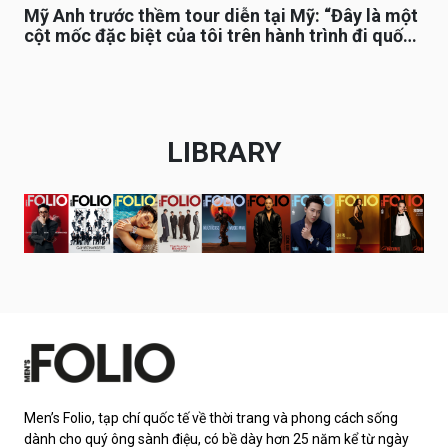
Mỹ Anh trước thềm tour diễn tại Mỹ: “Đây là một
cột mốc đặc biệt của tôi trên hành trình đi quốc
tế”
LIBRARY
Men’s Folio, tạp chí quốc tế về thời trang và phong cách sống
dành cho quý ông sành điệu, có bề dày hơn 25 năm kể từ ngày