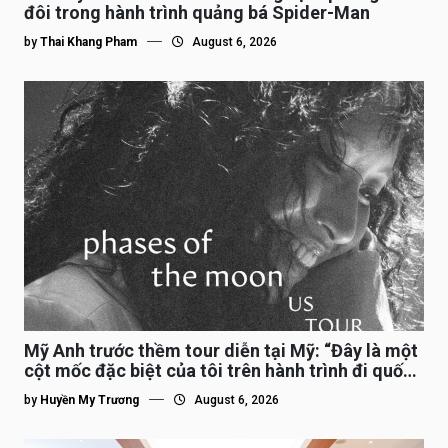
đôi trong hành trình quảng bá Spider-Man
by
Thai Khang Pham
August 6, 2026
Mỹ Anh trước thềm tour diễn tại Mỹ: “Đây là một
cột mốc đặc biệt của tôi trên hành trình đi quốc
tế”
by
Huyền My Trương
August 6, 2026