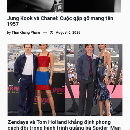
Jung Kook và Chanel: Cuộc gặp gỡ mang tên
1957
by
Thai Khang Pham
August 6, 2026
Zendaya và Tom Holland khẳng định phong
cách đôi trong hành trình quảng bá Spider-Man