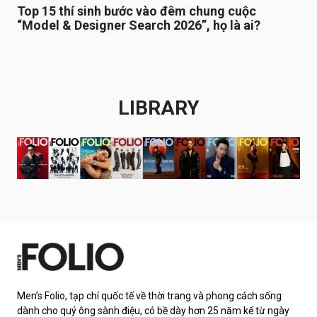
Top 15 thí sinh bước vào đêm chung cuộc
“Model & Designer Search 2026”, họ là ai?
LIBRARY
Men’s Folio, tạp chí quốc tế về thời trang và phong cách sống
dành cho quý ông sành điệu, có bề dày hơn 25 năm kể từ ngày