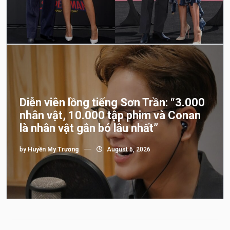
Diễn viên lồng tiếng Sơn Trần: “3.000
nhân vật, 10.000 tập phim và Conan
là nhân vật gắn bó lâu nhất”
by
Huyền My Trương
August 6, 2026