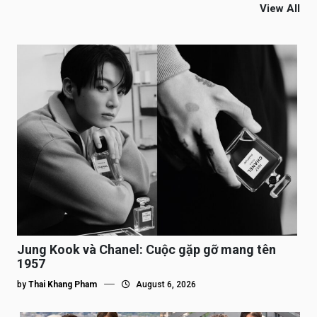
View All
Jung Kook và Chanel: Cuộc gặp gỡ mang tên
1957
by
Thai Khang Pham
August 6, 2026