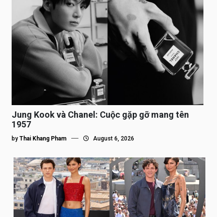
Jung Kook và Chanel: Cuộc gặp gỡ mang tên
1957
by
Thai Khang Pham
August 6, 2026