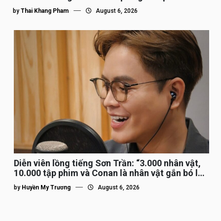
by
Thai Khang Pham
August 6, 2026
Diễn viên lồng tiếng Sơn Trần: “3.000 nhân vật,
10.000 tập phim và Conan là nhân vật gắn bó lâu
nhất”
by
Huyền My Trương
August 6, 2026