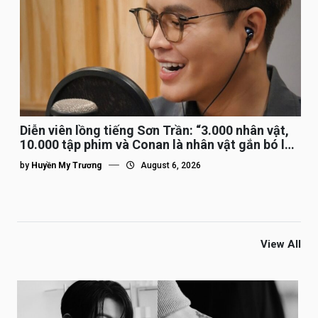
Diễn viên lồng tiếng Sơn Trần: “3.000 nhân vật,
10.000 tập phim và Conan là nhân vật gắn bó lâu
nhất”
by
Huyền My Trương
August 6, 2026
View All