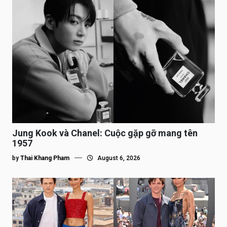
Jung Kook và Chanel: Cuộc gặp gỡ mang tên
1957
by
Thai Khang Pham
August 6, 2026