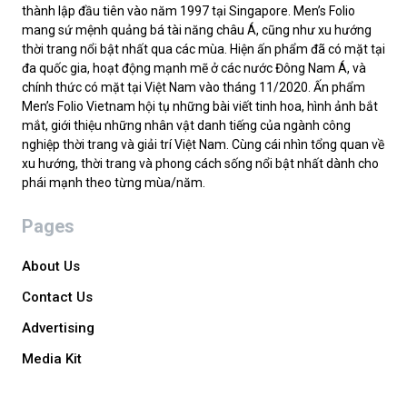
thành lập đầu tiên vào năm 1997 tại Singapore. Men’s Folio
mang sứ mệnh quảng bá tài năng châu Á, cũng như xu hướng
thời trang nổi bật nhất qua các mùa. Hiện ấn phẩm đã có mặt tại
đa quốc gia, hoạt động mạnh mẽ ở các nước Đông Nam Á, và
chính thức có mặt tại Việt Nam vào tháng 11/2020. Ấn phẩm
Men’s Folio Vietnam hội tụ những bài viết tinh hoa, hình ảnh bắt
mắt, giới thiệu những nhân vật danh tiếng của ngành công
nghiệp thời trang và giải trí Việt Nam. Cùng cái nhìn tổng quan về
xu hướng, thời trang và phong cách sống nổi bật nhất dành cho
phái mạnh theo từng mùa/năm.
Pages
About Us
Contact Us
Advertising
Media Kit