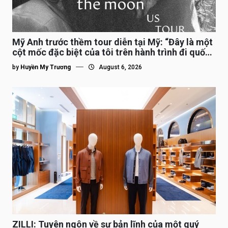
Mỹ Anh trước thềm tour diễn tại Mỹ: “Đây là một
cột mốc đặc biệt của tôi trên hành trình đi quốc
tế”
by
Huyền My Trương
August 6, 2026
ZILLI: Tuyên ngôn về sự bản lĩnh của một quý