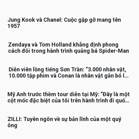
Jung Kook và Chanel: Cuộc gặp gỡ mang tên
1957
Zendaya và Tom Holland khẳng định phong
cách đôi trong hành trình quảng bá Spider-Man
Diễn viên lồng tiếng Sơn Trần: “3.000 nhân vật,
10.000 tập phim và Conan là nhân vật gắn bó lâu
nhất”
Mỹ Anh trước thềm tour diễn tại Mỹ: “Đây là một
cột mốc đặc biệt của tôi trên hành trình đi quốc
tế”
ZILLI: Tuyên ngôn về sự bản lĩnh của một quý
ông