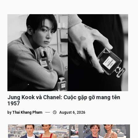
Jung Kook và Chanel: Cuộc gặp gỡ mang tên
1957
by
Thai Khang Pham
August 6, 2026