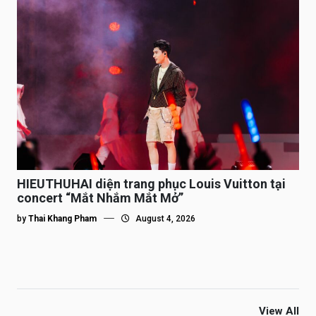
HIEUTHUHAI diện trang phục Louis Vuitton tại
concert “Mắt Nhắm Mắt Mở”
by
Thai Khang Pham
August 4, 2026
View All