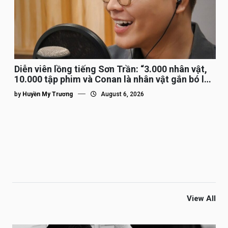
Diễn viên lồng tiếng Sơn Trần: “3.000 nhân vật,
10.000 tập phim và Conan là nhân vật gắn bó lâu
nhất”
by
Huyền My Trương
August 6, 2026
View All