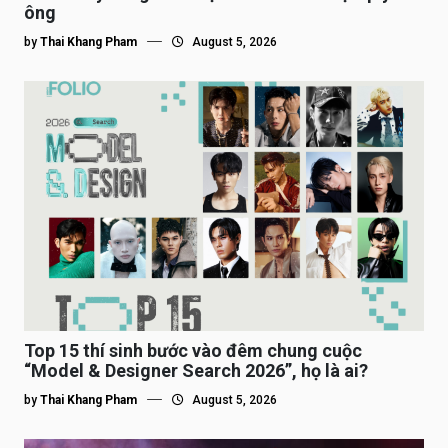
ông
by
Thai Khang Pham
August 5, 2026
Top 15 thí sinh bước vào đêm chung cuộc
“Model & Designer Search 2026”, họ là ai?
by
Thai Khang Pham
August 5, 2026