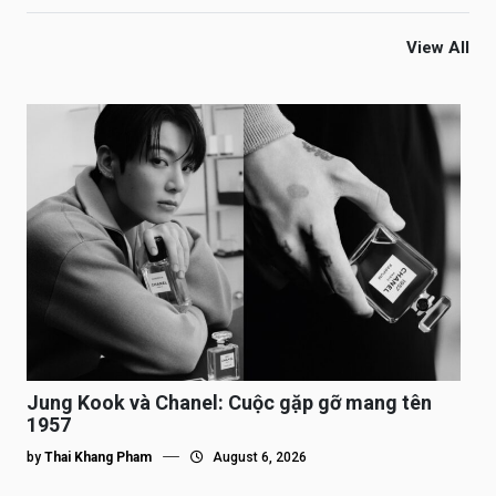
View All
Jung Kook và Chanel: Cuộc gặp gỡ mang tên
1957
by
Thai Khang Pham
August 6, 2026